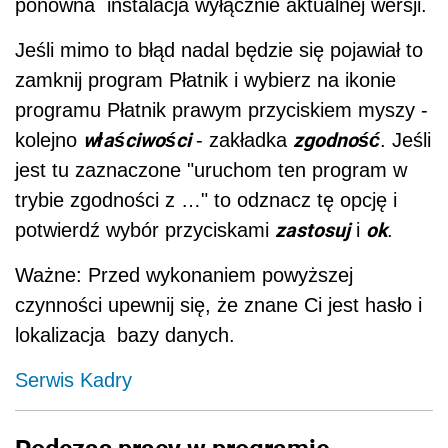
ponowna instalacja wyłącznie aktualnej wersji.
Jeśli mimo to błąd nadal będzie się pojawiał to
zamknij program Płatnik i wybierz na ikonie
programu Płatnik prawym przyciskiem myszy -
właściwości
zgodność
kolejno
- zakładka
. Jeśli
jest tu zaznaczone "uruchom ten program w
trybie zgodności z …" to odznacz tę opcję i
zastosuj
ok
potwierdź wybór przyciskami
i
.
Ważne: Przed wykonaniem powyższej
czynności upewnij się, że znane Ci jest hasło i
lokalizacja bazy danych.
Serwis Kadry
Podczas pracy w programie