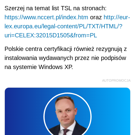
Szerzej na temat list TSL na stronach:
https://www.nccert.pl/index.htm
oraz
http://eur-
lex.europa.eu/legal-content/PL/TXT/HTML/?
uri=CELEX:32015D1505&from=PL
Polskie centra certyfikacji również rezygnują z
instalowania wydawanych przez nie podpisów
na systemie Windows XP.
AUTOPROMOCJA