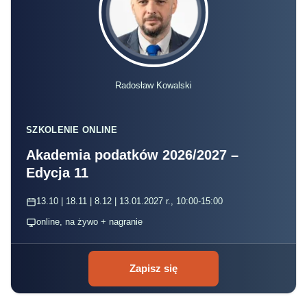
Radosław Kowalski
SZKOLENIE ONLINE
Akademia podatków 2026/2027 –
Edycja 11
13.10 | 18.11 | 8.12 | 13.01.2027 r., 10:00-15:00
online, na żywo + nagranie
Zapisz się