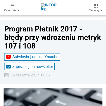
Kategorie
Serwisy
Program Płatnik 2017 -
błędy przy wdrożeniu metryk
107 i 108
Subskrybuj nas na Youtube
Zapisz się na newsletter
16 czerwca 2017, 08:07