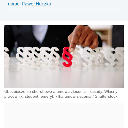
oprac. Paweł Huczko
Ubezpieczenie chorobowe a umowa zlecenia - zasady. Własny
pracownik, student, emeryt, kilka umów zlecenia
/
Shutterstock