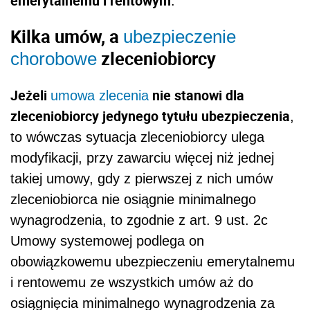
emerytalnemu i rentowym
.
Kilka umów, a
ubezpieczenie
zleceniobiorcy
chorobowe
Jeżeli
nie stanowi dla
umowa zlecenia
zleceniobiorcy jedynego tytułu ubezpieczenia
,
to wówczas sytuacja zleceniobiorcy ulega
modyfikacji, przy zawarciu więcej niż jednej
takiej umowy, gdy z pierwszej z nich umów
zleceniobiorca nie osiągnie minimalnego
wynagrodzenia, to zgodnie z art. 9 ust. 2c
Umowy systemowej podlega on
obowiązkowemu ubezpieczeniu emerytalnemu
i rentowemu ze wszystkich umów aż do
osiągnięcia minimalnego wynagrodzenia za