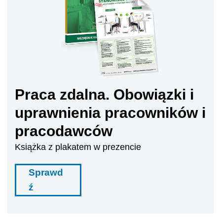
Praca zdalna. Obowiązki i
uprawnienia pracowników i
pracodawców
Książka z plakatem w prezencie
Sprawd
ź