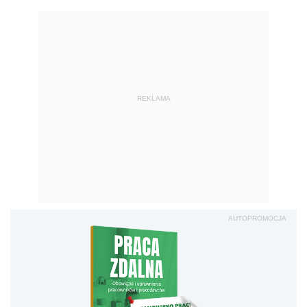
REKLAMA
AUTOPROMOCJA