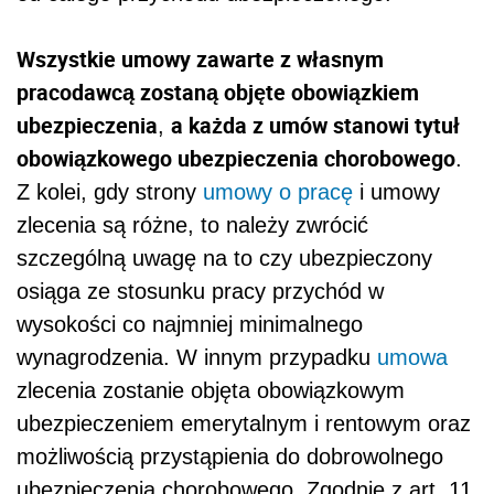
Wszystkie umowy zawarte z własnym
pracodawcą zostaną objęte obowiązkiem
ubezpieczenia
a każda z umów stanowi tytuł
,
obowiązkowego ubezpieczenia chorobowego
.
Z kolei, gdy strony
umowy o pracę
i umowy
zlecenia są różne, to należy zwrócić
szczególną uwagę na to czy ubezpieczony
osiąga ze stosunku pracy przychód w
wysokości co najmniej minimalnego
wynagrodzenia. W innym przypadku
umowa
zlecenia zostanie objęta obowiązkowym
ubezpieczeniem emerytalnym i rentowym oraz
możliwością przystąpienia do dobrowolnego
ubezpieczenia chorobowego. Zgodnie z art. 11