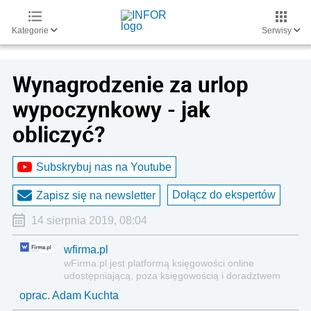
Kategorie
Serwisy
Wynagrodzenie za urlop
wypoczynkowy - jak
obliczyć?
Subskrybuj nas na Youtube
Dołącz do ekspertów
Zapisz się na newsletter
14 sierpnia 2019, 08:04
wfirma.pl
wFirma.pl jest platformą księgowości on­line
udostępniającą, poza księgowością i doradztwem
nowoczesne narzędzia informatyczne, niezbędne
oprac. Adam Kuchta
do zarządzania firmą.