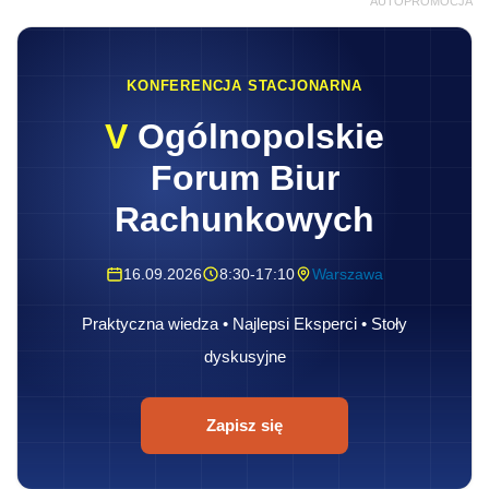
AUTOPROMOCJA
KONFERENCJA STACJONARNA
V
Ogólnopolskie
Forum Biur
Rachunkowych
16.09.2026
8:30-17:10
Warszawa
Praktyczna wiedza • Najlepsi Eksperci • Stoły
dyskusyjne
Zapisz się