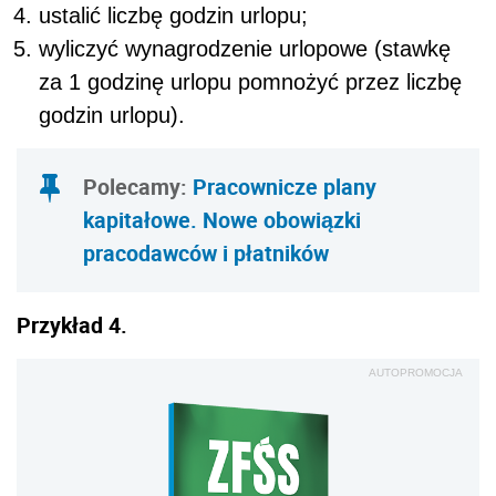
ustalić liczbę godzin urlopu;
wyliczyć wynagrodzenie urlopowe (stawkę
za 1 godzinę urlopu pomnożyć przez liczbę
godzin urlopu).
Polecamy:
Pracownicze plany
kapitałowe. Nowe obowiązki
pracodawców i płatników
Przykład 4.
AUTOPROMOCJA