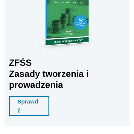
ZFŚS
Zasady tworzenia i
prowadzenia
Sprawd
ź