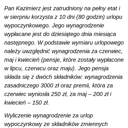
Pan Kazimierz jest zatrudniony na pełny etat i
w sierpniu korzysta z 10 dni (80 godzin) urlopu
wypoczynkowego. Jego wynagrodzenie
wypłacane jest do dziesiątego dnia miesiąca
następnego. W podstawie wymiaru urlopowego
należy uwzględnić wynagrodzenia za czerwiec,
maj i kwiecień (pensje, które zostały wypłacone
w lipcu, czerwcu oraz maju). Jego pensja
składa się z dwóch składników: wynagrodzenia
zasadniczego 3000 zł oraz premii, która za
czerwiec wyniosła 250 zł, za maj – 200 zł i
kwiecień – 150 zł.
Wyliczenie wynagrodzenie za urlop
wypoczynkowy ze składników zmiennych