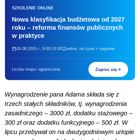
SZKOLENIE ONLINE
Nowa klasyfikacja budżetowa od 2027
roku – reforma finansów publicznych
w praktyce
26.08.2026 r., 9:00-13:00
online, na żywo + nagranie
Liczba miejsc ograniczona
Zapisz się
Wynagrodzenie pana Adama składa się z
trzech stałych składników, tj. wynagrodzenia
zasadniczego – 3000 zł, dodatku stażowego –
300 zł oraz dodatku funkcyjnego – 500 zł. W
lipcu przebywał on na dwutygodniowym urlopie