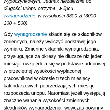
wypoczynkowym. Jednak niezależnie od
długości urlopu otrzyma w lipcu
wynagrodzenie
w wysokości 3800 zł (3000 +
300 + 500).
Gdy
wynagrodzenie
składa się ze składników
zmiennych, należy wyliczyć podstawę jego
wymiaru. Zmienne składniki wynagrodzenia,
przysługujące za okresy nie dłuższe niż jeden
miesiąc, uwzględnia się w podstawie urlopowej
w przeciętnej wysokości wypłaconej
pracownikowi w okresie trzech miesięcy
kalendarzowych poprzedzających miesiąc
rozpoczęcia urlopu. Natomiast jeżeli występują
znaczne wahania wysokości zmiennych
składników wynagrodzenia, wówczas powinny