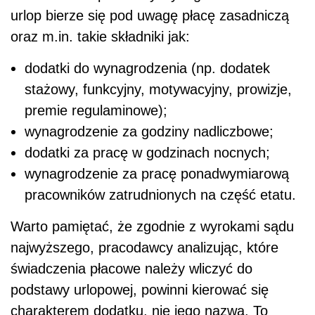
urlop bierze się pod uwagę płacę zasadniczą
oraz m.in. takie składniki jak:
dodatki do wynagrodzenia (np. dodatek
stażowy, funkcyjny, motywacyjny, prowizje,
premie regulaminowe);
wynagrodzenie za godziny nadliczbowe;
dodatki za pracę w godzinach nocnych;
wynagrodzenie za pracę ponadwymiarową
pracowników zatrudnionych na część etatu.
Warto pamiętać, że zgodnie z wyrokami sądu
najwyższego, pracodawcy analizując, które
świadczenia płacowe należy wliczyć do
podstawy urlopowej, powinni kierować się
charakterem dodatku, nie jego nazwą. To