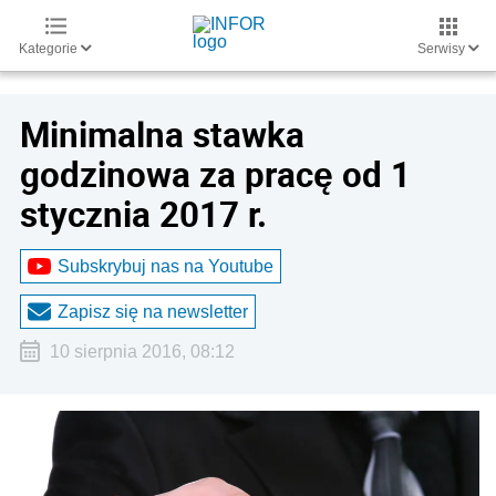
Kategorie
Serwisy
Minimalna stawka
godzinowa za pracę od 1
stycznia 2017 r.
Subskrybuj nas na Youtube
Zapisz się na newsletter
10 sierpnia 2016, 08:12