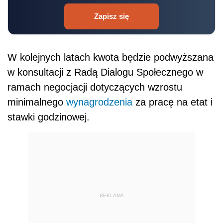
Zapisz się
W kolejnych latach kwota będzie podwyższana
w konsultacji z Radą Dialogu Społecznego w
ramach negocjacji dotyczących wzrostu
minimalnego
wynagrodzenia
za pracę na etat i
stawki godzinowej.
REKLAMA