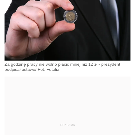
Za godzinę pracy nie wolno płacić mniej niż 12 zł - prezydent
podpisał ustawę/ Fot. Fotolia