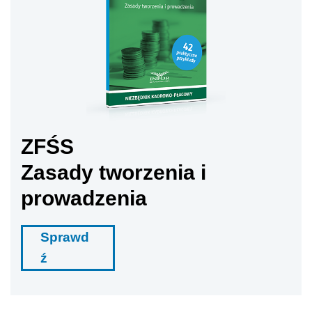
ZFŚS
Zasady tworzenia i
prowadzenia
Sprawd
ź