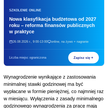
SZKOLENIE ONLINE
Nowa klasyfikacja budżetowa od 2027
roku – reforma finansów publicznych
w praktyce
26.08.2026 r., 9:00-13:00
online, na żywo + nagranie
Liczba miejsc ograniczona
Zapisz się
Wynagrodzenie wynikające z zastosowania
minimalnej stawki godzinowej ma być
wypłacane w formie pieniężnej, co najmniej raz
w miesiącu. Wyłączenia z zasady minimalnego
godzinowego wynagrodzenia za pracę mają