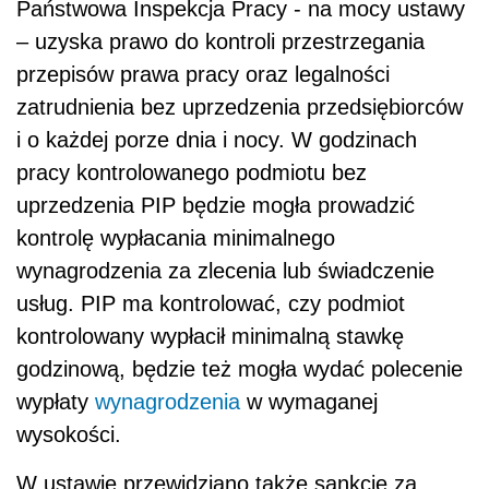
Państwowa Inspekcja Pracy - na mocy ustawy
– uzyska prawo do kontroli przestrzegania
przepisów prawa pracy oraz legalności
zatrudnienia bez uprzedzenia przedsiębiorców
i o każdej porze dnia i nocy. W godzinach
pracy kontrolowanego podmiotu bez
uprzedzenia PIP będzie mogła prowadzić
kontrolę wypłacania minimalnego
wynagrodzenia za zlecenia lub świadczenie
usług. PIP ma kontrolować, czy podmiot
kontrolowany wypłacił minimalną stawkę
godzinową, będzie też mogła wydać polecenie
wypłaty
wynagrodzenia
w wymaganej
wysokości.
W ustawie przewidziano także sankcje za