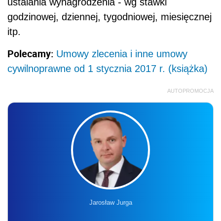
ustalania wynagrodzenia - wg stawki
godzinowej, dziennej, tygodniowej, miesięcznej
itp.
Polecamy:
Umowy zlecenia i inne umowy
cywilnoprawne od 1 stycznia 2017 r. (książka)
AUTOPROMOCJA
Jarosław Jurga