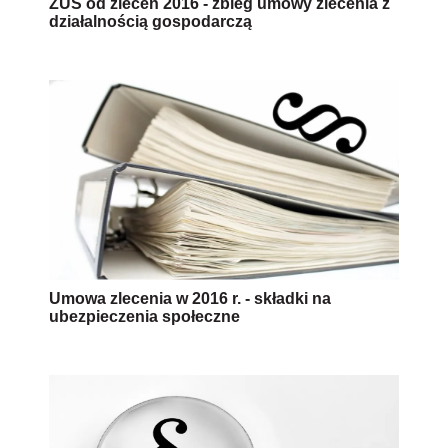
ZUS od zleceń 2016 - zbieg umowy zlecenia z
działalnością gospodarczą
Umowa zlecenia w 2016 r. - składki na
ubezpieczenia społeczne