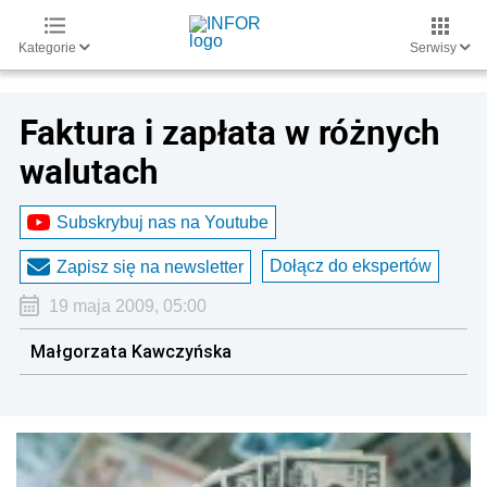
Kategorie
Serwisy
Faktura i zapłata w różnych
walutach
Subskrybuj nas na Youtube
Dołącz do ekspertów
Zapisz się na newsletter
19 maja 2009, 05:00
Małgorzata Kawczyńska