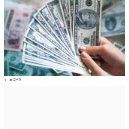
inforCMS