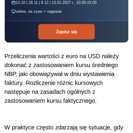
13.10 | 18.11 | 8.12 | 13.01.2027 r., 10:00-15:00
online, na żywo + nagranie
Zapisz się
Przeliczenia wartości z euro na USD należy
dokonać z zastosowaniem kursu średniego
NBP, jaki obowiązywał w dniu wystawienia
faktury. Rozliczenie różnic kursowych
następuje na zasadach ogólnych z
zastosowaniem kursu faktycznego.
W praktyce często zdarzają się sytuacje, gdy