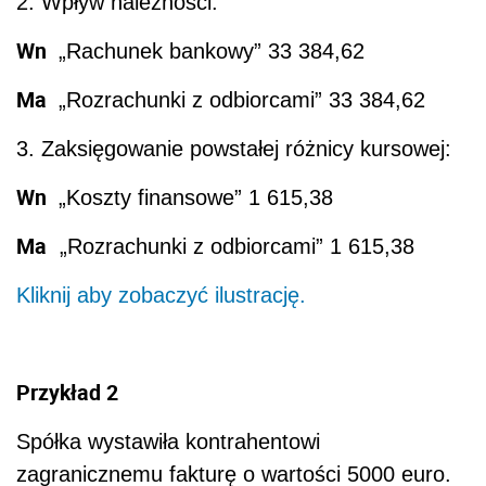
2. Wpływ należności:
Wn
„Rachunek bankowy” 33 384,62
Ma
„Rozrachunki z odbiorcami” 33 384,62
3. Zaksięgowanie powstałej różnicy kursowej:
Wn
„Koszty finansowe” 1 615,38
Ma
„Rozrachunki z odbiorcami” 1 615,38
Kliknij aby zobaczyć ilustrację.
Przykład 2
Spółka wystawiła kontrahentowi
zagranicznemu fakturę o wartości 5000 euro.