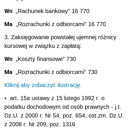
Wn
„Rachunek bankowy” 16 770
Ma
„Rozrachunki z odbiorcami” 16 770
3. Zaksięgowanie powstałej ujemnej różnicy
kursowej w związku z zapłatą:
Wn
„Koszty finansowe” 730
Ma
„Rozrachunki z odbiorcami” 730
Kliknij aby zobaczyć ilustrację.
• art. 15a ustawy z 15 lutego 1992 r. o
podatku dochodowym od osób prawnych - j.t.
Dz.U. z 2000 r. Nr 54, poz. 654; ost.zm. Dz.U.
z 2008 r. Nr 209, poz. 1316