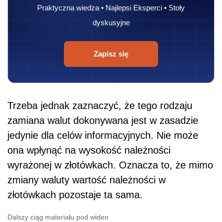
Praktyczna wiedza • Najlepsi Eksperci • Stoły
dyskusyjne
Zapisz się
Trzeba jednak zaznaczyć, że tego rodzaju
zamiana walut dokonywana jest w zasadzie
jedynie dla celów informacyjnych. Nie może
ona wpłynąć na wysokość należności
wyrażonej w złotówkach. Oznacza to, że mimo
zmiany waluty wartość należności w
złotówkach pozostaje ta sama.
Dalszy ciąg materiału pod wideo