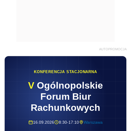
AUTOPROMOCJA
KONFERENCJA STACJONARNA
V
Ogólnopolskie
Forum Biur
Rachunkowych
16.09.2026
8:30-17:10
Warszawa