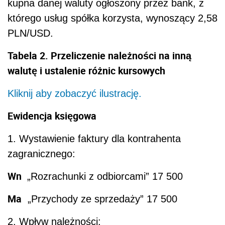
kupna danej waluty ogłoszony przez bank, z
którego usług spółka korzysta, wynoszący 2,58
PLN/USD.
Tabela 2. Przeliczenie należności na inną
walutę i ustalenie różnic kursowych
Kliknij aby zobaczyć ilustrację.
Ewidencja księgowa
1. Wystawienie faktury dla kontrahenta
zagranicznego:
Wn
„Rozrachunki z odbiorcami” 17 500
Ma
„Przychody ze sprzedaży” 17 500
2. Wpływ należności: