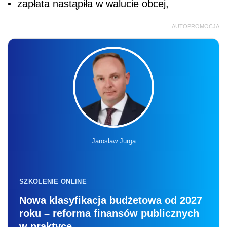
• zapłata nastąpiła w walucie obcej,
AUTOPROMOCJA
Jarosław Jurga
SZKOLENIE ONLINE
Nowa klasyfikacja budżetowa od 2027
roku – reforma finansów publicznych
w praktyce