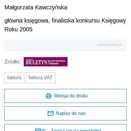
Małgorzata Kawczyńska
główna księgowa, finalistka konkursu Księgowy
Roku 2005
AUTOPROMOCJA
Źródło:
faktura
faktura VAT
Wersja do druku
Napisz do nas
Zapisz się na newsletter