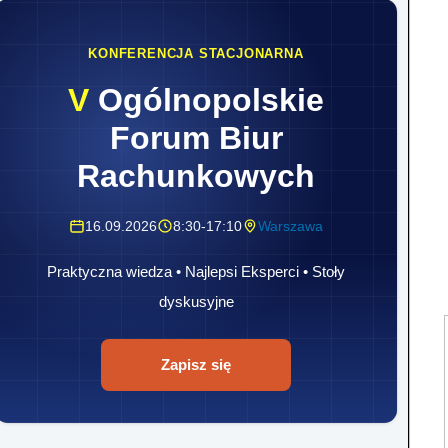
KONFERENCJA STACJONARNA
V
Ogólnopolskie
Forum Biur
Rachunkowych
16.09.2026
8:30-17:10
Warszawa
Praktyczna wiedza • Najlepsi Eksperci • Stoły
dyskusyjne
Zapisz się