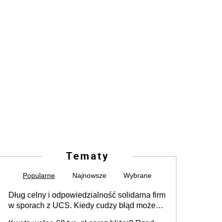
Tematy
Popularne
Najnowsze
Wybrane
Dług celny i odpowiedzialność solidarna firm
w sporach z UCS. Kiedy cudzy błąd może
stać się Twoim problemem