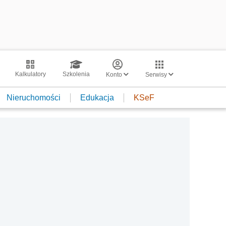
Kalkulatory
Szkolenia
Konto
Serwisy
Nieruchomości
Edukacja
KSeF