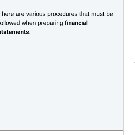
There are various procedures that must be
financial
followed when preparing
statements
.