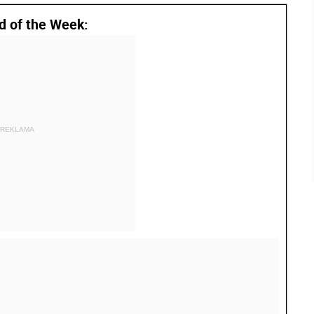
d of the Week:
REKLAMA