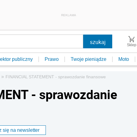
REKLAMA
Sklep
ektor publiczny
Prawo
Twoje pieniądze
Moto
»
FINANCIAL STATEMENT - sprawozdanie finansowe
ENT - sprawozdanie
 się na newsletter