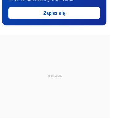
Zapisz się
REKLAMA