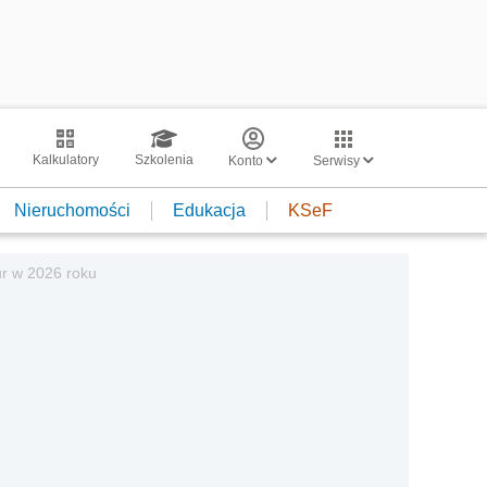
Kalkulatory
Szkolenia
Konto
Serwisy
Nieruchomości
Edukacja
KSeF
ur w 2026 roku