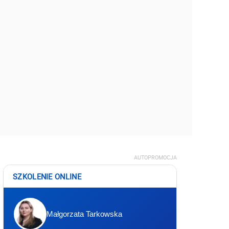
AUTOPROMOCJA
SZKOLENIE ONLINE
Małgorzata Tarkowska