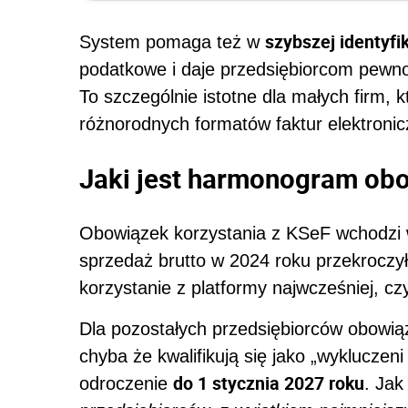
szybszej identyfi
System pomaga też w
podatkowe i daje przedsiębiorcom pewn
To szczególnie istotne dla małych firm, 
różnorodnych formatów faktur elektroni
Jaki jest harmonogram o
Obowiązek korzystania z KSeF wchodzi w
sprzedaż brutto w 2024 roku przekroczy
korzystanie z platformy najwcześniej, czy
Dla pozostałych przedsiębiorców obowią
chyba że kwalifikują się jako „wykluczen
do 1 stycznia 2027 roku
odroczenie
. Jak