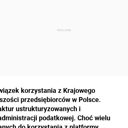
wiązek korzystania z Krajowego
szości przedsiębiorców w Polsce.
ktur ustrukturyzowanych i
administracji podatkowej. Choć wielu
nych do korzystania z platformy,