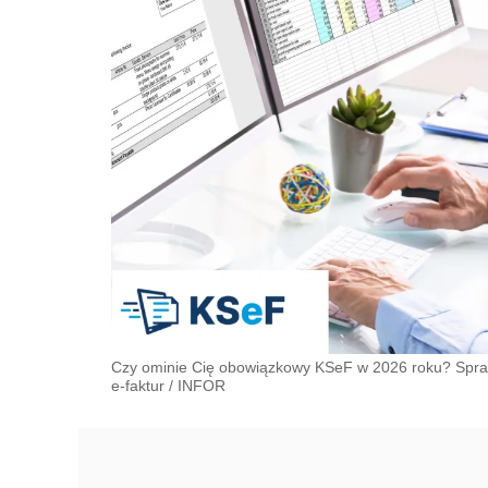
Czy ominie Cię obowiązkowy KSeF w 2026 roku? Sprawd
e-faktur
/
INFOR