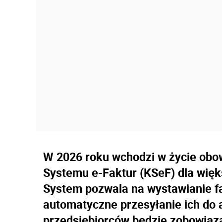
W 2026 roku wchodzi w życie obo
Systemu e-Faktur (KSeF) dla więk
System pozwala na wystawianie fa
automatyczne przesyłanie ich do 
przedsiębiorców będzie zobowiąza