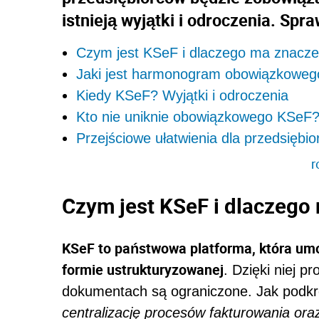
istnieją wyjątki i odroczenia. Spr
Czym jest KSeF i dlaczego ma znacze
Jaki jest harmonogram obowiązkowe
Kiedy KSeF? Wyjątki i odroczenia
Kto nie uniknie obowiązkowego KSeF
Przejściowe ułatwienia dla przedsiębi
r
Czym jest KSeF i dlaczego
KSeF to państwowa platforma, która umoż
formie ustrukturyzowanej
. Dzięki niej p
dokumentach są ograniczone. Jak podkr
centralizację procesów fakturowania ora