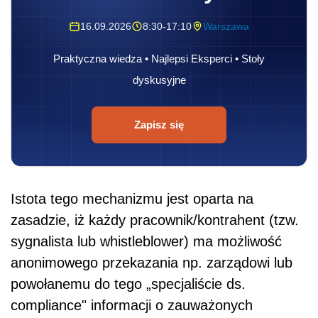
16.09.2026
8:30-17:10
Warszawa
Praktyczna wiedza • Najlepsi Eksperci • Stoły
dyskusyjne
Zapisz się
Istota tego mechanizmu jest oparta na
zasadzie, iż każdy pracownik/kontrahent (tzw.
sygnalista lub whistleblower) ma możliwość
anonimowego przekazania np. zarządowi lub
powołanemu do tego „specjaliście ds.
compliance" informacji o zauważonych