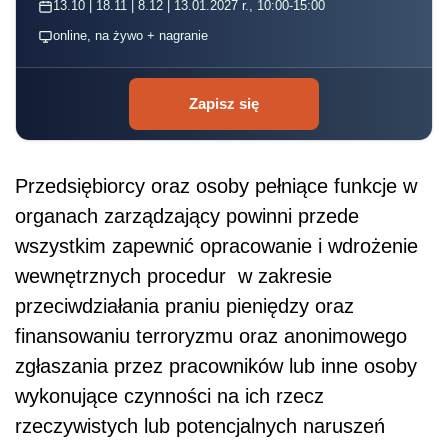
13.10 | 18.11 | 8.12 | 13.01.2027 r., 10:00-15:00
online, na żywo + nagranie
Zapisz się
Przedsiębiorcy oraz osoby pełniące funkcje w
organach zarządzający powinni przede
wszystkim zapewnić opracowanie i wdrożenie
wewnętrznych procedur
w zakresie
przeciwdziałania praniu pieniędzy oraz
finansowaniu terroryzmu oraz anonimowego
zgłaszania przez pracowników lub inne osoby
wykonujące czynności na ich rzecz
rzeczywistych lub potencjalnych naruszeń