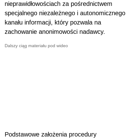
nieprawidłowościach za pośrednictwem
specjalnego niezależnego i autonomicznego
kanału informacji, który pozwala na
zachowanie anonimowości nadawcy.
Dalszy ciąg materiału pod wideo
Podstawowe założenia procedury