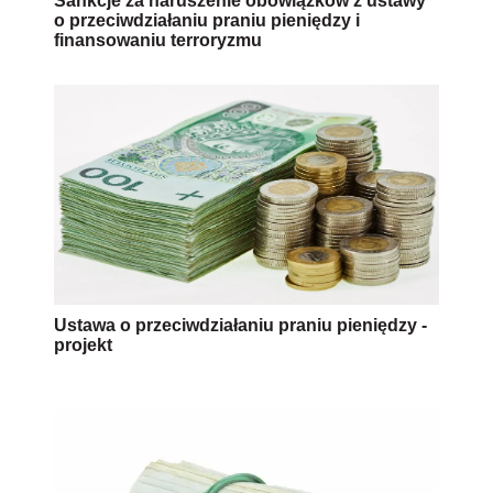
Sankcje za naruszenie obowiązków z ustawy
o przeciwdziałaniu praniu pieniędzy i
finansowaniu terroryzmu
Ustawa o przeciwdziałaniu praniu pieniędzy -
projekt