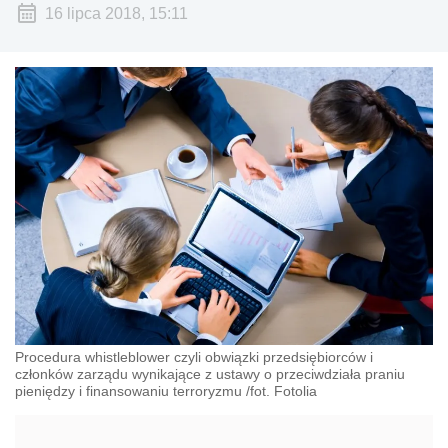
16 lipca 2018, 15:11
Procedura whistleblower czyli obwiązki przedsiębiorców i
członków zarządu wynikające z ustawy o przeciwdziała praniu
pieniędzy i finansowaniu terroryzmu /fot. Fotolia