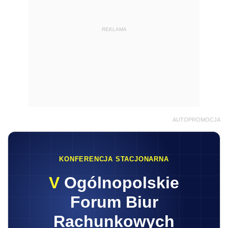
REKLAMA
AUTOPROMOCJA
KONFERENCJA STACJONARNA
V
Ogólnopolskie
Forum Biur
Rachunkowych