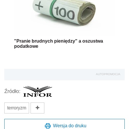
"Pranie brudnych pieniędzy" a oszustwa
podatkowe
AUTOPROMOCJA
Źródło:
terroryzm
Wersja do druku