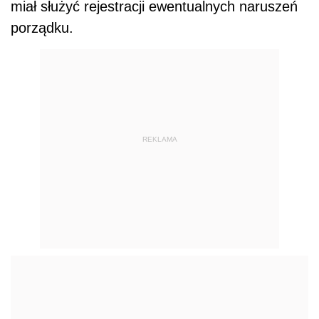
miał służyć rejestracji ewentualnych naruszeń
porządku.
REKLAMA