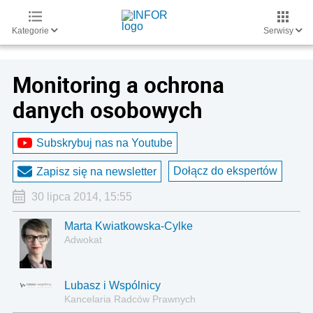
Kategorie
Serwisy
Monitoring a ochrona
danych osobowych
Subskrybuj nas na Youtube
Dołącz do ekspertów
Zapisz się na newsletter
30 lipca 2014, 15:55
Marta Kwiatkowska-Cylke
Adwokat
Lubasz i Wspólnicy
Kancelaria Radców Prawnych