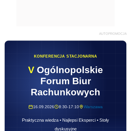
AUTOPROMOCJA
KONFERENCJA STACJONARNA
V
Ogólnopolskie
Forum Biur
Rachunkowych
16.09.2026
8:30-17:10
Warszawa
Praktyczna wiedza • Najlepsi Eksperci • Stoły
dyskusyjne