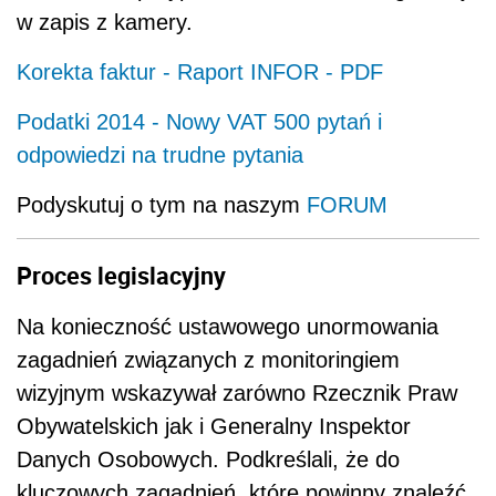
w zapis z kamery.
Korekta faktur - Raport INFOR - PDF
Podatki 2014 - Nowy VAT 500 pytań i
odpowiedzi na trudne pytania
Podyskutuj o tym na naszym
FORUM
Proces legislacyjny
Na konieczność ustawowego unormowania
zagadnień związanych z monitoringiem
wizyjnym wskazywał zarówno Rzecznik Praw
Obywatelskich jak i Generalny Inspektor
Danych Osobowych. Podkreślali, że do
kluczowych zagadnień, które powinny znaleźć