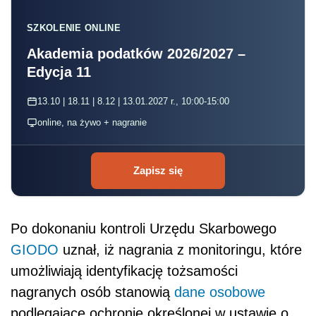
SZKOLENIE ONLINE
Akademia podatków 2026/2027 –
Edycja 11
13.10 | 18.11 | 8.12 | 13.01.2027 r., 10:00-15:00
online, na żywo + nagranie
Zapisz się
Po dokonaniu kontroli Urzędu Skarbowego
GIODO
uznał, iż nagrania z monitoringu, które
umożliwiają identyfikację tożsamości
nagranych osób stanowią
dane osobowe
podlegające ochronie określonej w ustawie o