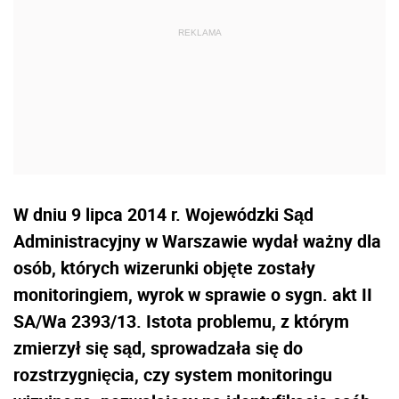
W dniu 9 lipca 2014 r. Wojewódzki Sąd
Administracyjny w Warszawie wydał ważny dla
osób, których wizerunki objęte zostały
monitoringiem, wyrok w sprawie o sygn. akt II
SA/Wa 2393/13. Istota problemu, z którym
zmierzył się sąd, sprowadzała się do
rozstrzygnięcia, czy system monitoringu