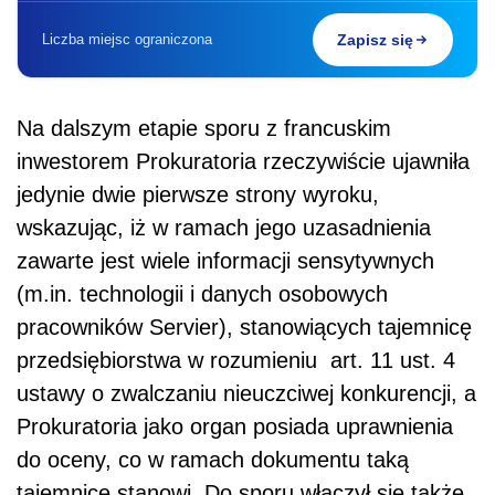
Liczba miejsc ograniczona
Zapisz się
Na dalszym etapie sporu z francuskim
inwestorem Prokuratoria rzeczywiście ujawniła
jedynie dwie pierwsze strony wyroku,
wskazując, iż w ramach jego uzasadnienia
zawarte jest wiele informacji sensytywnych
(m.in. technologii i danych osobowych
pracowników Servier), stanowiących tajemnicę
przedsiębiorstwa w rozumieniu art. 11 ust. 4
ustawy o zwalczaniu nieuczciwej konkurencji, a
Prokuratoria jako organ posiada uprawnienia
do oceny, co w ramach dokumentu taką
tajemnicę stanowi. Do sporu włączył się także