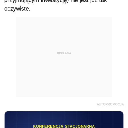
oczywiste.
REKLAMA
AUTOPROMOCJA
KONFERENCJA STACJONARNA