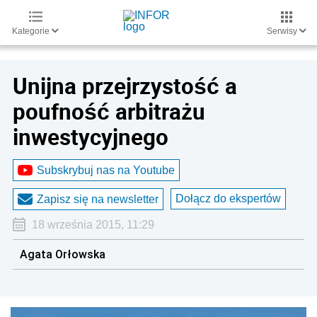
Kategorie
Serwisy
Unijna przejrzystość a
poufność arbitrażu
inwestycyjnego
Subskrybuj nas na Youtube
Dołącz do ekspertów
Zapisz się na newsletter
18 września 2015, 11:29
Agata Orłowska