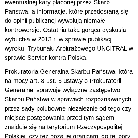
ewentualnej kary płaconej przez Skarb
Państwa, a informacje, które przedostaną się
do opinii publicznej wywołują niemałe
kontrowersje. Ostatnia taka gorąca dyskusja
wybuchła w 2013 r. w sprawie publikacji
wyroku Trybunału Arbitrażowego UNCITRAL w
sprawie Servier kontra Polska.
Prokuratoria Generalna Skarbu Państwa, która
na mocy art. 8 ust. 3 ustawy o Prokuratorii
Generalnej sprawuje wyłączne zastępstwo
Skarbu Państwa w sprawach rozpoznawanych
przez sądy polubowne niezależnie od tego czy
miejsce postępowania przed tym sądem
znajduje się na terytorium Rzeczypospolitej
Polskiej, czy też poza jej granicami do tej pory