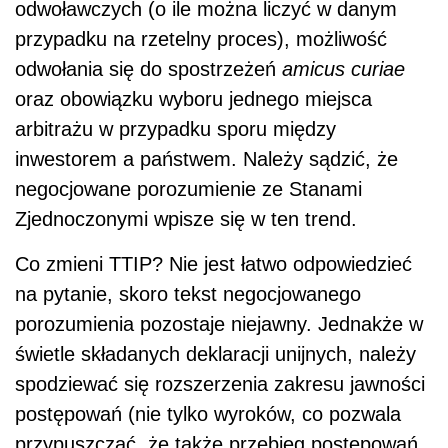
odwoławczych (o ile można liczyć w danym
przypadku na rzetelny proces), możliwość
odwołania się do spostrzeżeń
amicus curiae
oraz obowiązku wyboru jednego miejsca
arbitrażu w przypadku sporu między
inwestorem a państwem. Należy sądzić, że
negocjowane porozumienie ze Stanami
Zjednoczonymi wpisze się w ten trend.
Co zmieni TTIP? Nie jest łatwo odpowiedzieć
na pytanie, skoro tekst negocjowanego
porozumienia pozostaje niejawny. Jednakże w
świetle składanych deklaracji unijnych, należy
spodziewać się rozszerzenia zakresu jawności
postępowań (nie tylko wyroków, co pozwala
przypuszczać, że także przebieg postępowań