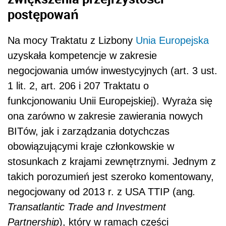
postępowań
Na mocy Traktatu z Lizbony
Unia Europejska
uzyskała kompetencje w zakresie
negocjowania umów inwestycyjnych (art. 3 ust.
1 lit. 2, art. 206 i 207 Traktatu o
funkcjonowaniu Unii Europejskiej). Wyraża się
ona zarówno w zakresie zawierania nowych
BITów, jak i zarządzania dotychczas
obowiązującymi kraje członkowskie w
stosunkach z krajami zewnętrznymi. Jednym z
takich porozumień jest szeroko komentowany,
negocjowany od 2013 r. z USA TTIP (ang
.
Transatlantic Trade and Investment
Partnership
), który w ramach części