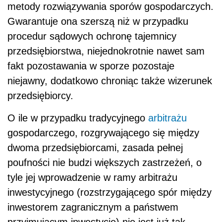
metody rozwiązywania sporów gospodarczych.
Gwarantuje ona szerszą niż w przypadku
procedur sądowych ochronę tajemnicy
przedsiębiorstwa, niejednokrotnie nawet sam
fakt pozostawania w sporze pozostaje
niejawny, dodatkowo chroniąc także wizerunek
przedsiębiorcy.
O ile w przypadku tradycyjnego
arbitrażu
gospodarczego, rozgrywającego się między
dwoma przedsiębiorcami, zasada pełnej
poufności nie budzi większych zastrzeżeń, o
tyle jej wprowadzenie w ramy arbitrażu
inwestycyjnego (rozstrzygającego spór między
inwestorem zagranicznym a państwem
przyjmującym inwestycję) nie jest już tak