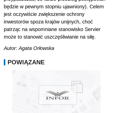
będzie w pewnym stopniu ujawniony). Celem
jest oczywiście zwiększenie ochrony
inwestorów spoza krajów unijnych, choć
patrząc na wspomniane stanowisko Servier
może to stanowić uszczęśliwianie na siłę.
Autor: Agata Orłowska
POWIĄZANE