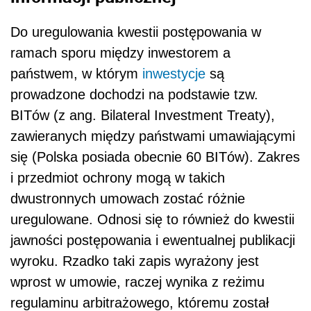
Do uregulowania kwestii postępowania w
ramach sporu między inwestorem a
państwem, w którym
inwestycje
są
prowadzone dochodzi na podstawie tzw.
BITów (z ang. Bilateral Investment Treaty),
zawieranych między państwami umawiającymi
się (Polska posiada obecnie 60 BITów). Zakres
i przedmiot ochrony mogą w takich
dwustronnych umowach zostać różnie
uregulowane. Odnosi się to również do kwestii
jawności postępowania i ewentualnej publikacji
wyroku. Rzadko taki zapis wyrażony jest
wprost w umowie, raczej wynika z reżimu
regulaminu arbitrażowego, któremu został