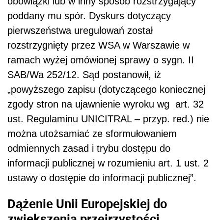
obowiązki lub w inny sposób rozstrzygający
poddany mu spór. Dyskurs dotyczący
pierwszeństwa uregulowań został
rozstrzygnięty przez WSA w Warszawie w
ramach wyżej omówionej sprawy o sygn. II
SAB/Wa 252/12. Sąd postanowił, iż
„powyższego zapisu (dotyczącego koniecznej
zgody stron na ujawnienie wyroku wg art. 32
ust. Regulaminu UNICITRAL – przyp. red.) nie
można utożsamiać ze sformułowaniem
odmiennych zasad i trybu dostępu do
informacji publicznej w rozumieniu art. 1 ust. 2
ustawy o dostępie do informacji publicznej”.
Dążenie Unii Europejskiej do
zwiększenia przejrzystości