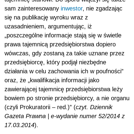
sam zainteresowany
inwestor
, nie zgadzając
się na publikację wyroku wraz z
uzasadnieniem, argumentując, iż
„poszczególne informacje stają się w świetle
prawa tajemnicą przedsiębiorstwa dopiero
wówczas, gdy zostaną za takie uznane przez
przedsiębiorcę, który podjął niezbędne
działania w celu zachowania ich w poufności”
oraz, że „kwalifikacja informacji jako
zawierającej tajemnicę przedsiębiorstwa leży
bowiem po stronie przedsiębiorcy, a nie organu
(czyli Prokuratorii – red.)” (
czyt. Dziennik
Gazeta Prawna | e-wydanie numer 52/2014 z
17.03.2014
).