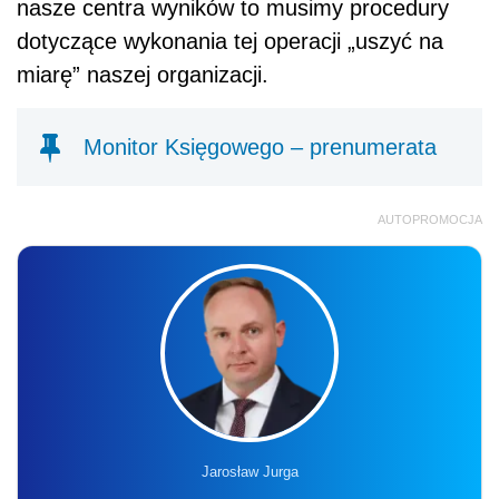
nasze centra wyników to musimy procedury
dotyczące wykonania tej operacji „uszyć na
miarę” naszej organizacji.
Monitor Księgowego – prenumerata
AUTOPROMOCJA
Jarosław Jurga