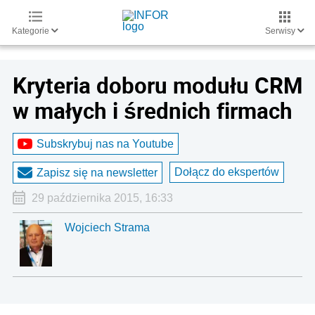
Kategorie
Serwisy
Kryteria doboru modułu CRM
w małych i średnich firmach
Subskrybuj nas na Youtube
Dołącz do ekspertów
Zapisz się na newsletter
29 października 2015, 16:33
Wojciech Strama