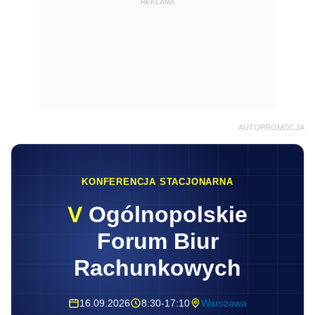
REKLAMA
AUTOPROMOCJA
KONFERENCJA STACJONARNA
V
Ogólnopolskie
Forum Biur
Rachunkowych
16.09.2026
8:30-17:10
Warszawa