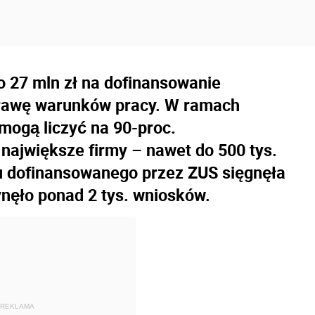
o 27 mln zł na dofinansowanie
prawę warunków pracy. W ramach
mogą liczyć na 90-proc.
 największe firmy – nawet do 500 tys.
u dofinansowanego przez ZUS sięgnęła
ynęło ponad 2 tys. wniosków.
REKLAMA