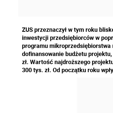
ZUS przeznaczył w tym roku blisk
inwestycji przedsiębiorców w po
programu mikroprzedsiębiorstwa 
dofinansowanie budżetu projektu,
zł. Wartość najdroższego projekt
300 tys. zł. Od początku roku wpł