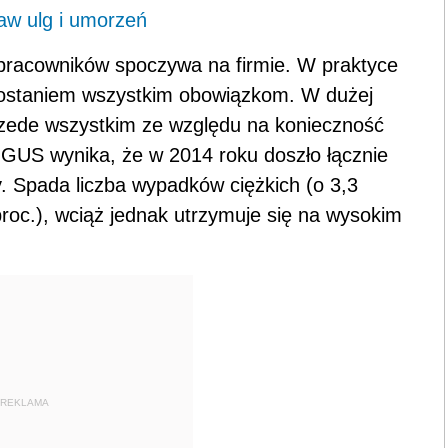
aw ulg i umorzeń
pracowników spoczywa na firmie. W praktyce
rostaniem wszystkim obowiązkom. W dużej
przede wszystkim ze względu na konieczność
 GUS wynika, że w 2014 roku doszło łącznie
. Spada liczba wypadków ciężkich (o 3,3
proc.), wciąż jednak utrzymuje się na wysokim
REKLAMA