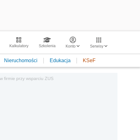
Kalkulatory
Szkolenia
Konto
Serwisy
Nieruchomości
Edukacja
KSeF
w firmie przy wsparciu ZUS