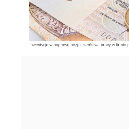
Inwestycje w poprawę bezpieczeństwa pracy w firmie p