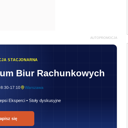
AUTOPROMOCJA
CJA STACJONARNA
rum Biur Rachunkowych
8:30-17:10
Warszawa
epsi Eksperci • Stoły dyskusyjne
apisz się