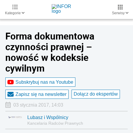
Kategorie
Serwisy
Forma dokumentowa
czynności prawnej –
nowość w kodeksie
cywilnym
Subskrybuj nas na Youtube
Dołącz do ekspertów
Zapisz się na newsletter
03 stycznia 2017, 14:03
Lubasz i Wspólnicy
Kancelaria Radców Prawnych