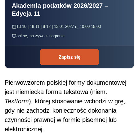
Akademia podatków 2026/2027 –
Edycja 11
13.10 | 18.11 | 8.12 | 13.01.2027 r., 10:00-15:00
online, na żywo + nagranie
Zapisz się
Pierwowzorem polskiej formy dokumentowej
jest niemiecka forma tekstowa (niem.
Textform
), której stosowanie wchodzi w grę,
gdy nie zachodzi konieczność dokonania
czynności prawnej w formie pisemnej lub
elektronicznej.