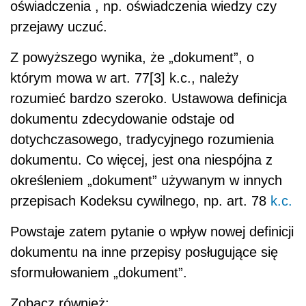
oświadczenia , np. oświadczenia wiedzy czy
przejawy uczuć.
Z powyższego wynika, że „dokument”, o
którym mowa w art. 77[3] k.c., należy
rozumieć bardzo szeroko. Ustawowa definicja
dokumentu zdecydowanie odstaje od
dotychczasowego, tradycyjnego rozumienia
dokumentu. Co więcej, jest ona niespójna z
określeniem „dokument” używanym w innych
przepisach Kodeksu cywilnego, np. art. 78
k.c.
Powstaje zatem pytanie o wpływ nowej definicji
dokumentu na inne przepisy posługujące się
sformułowaniem „dokument”.
Zobacz również: