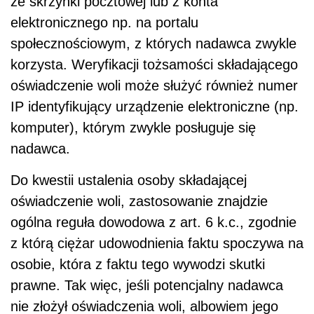
ze skrzynki pocztowej lub z konta
elektronicznego np. na portalu
społecznościowym, z których nadawca zwykle
korzysta. Weryfikacji tożsamości składającego
oświadczenie woli może służyć również numer
IP identyfikujący urządzenie elektroniczne (np.
komputer), którym zwykle posługuje się
nadawca.
Do kwestii ustalenia osoby składającej
oświadczenie woli, zastosowanie znajdzie
ogólna reguła dowodowa z art. 6 k.c., zgodnie
z którą ciężar udowodnienia faktu spoczywa na
osobie, która z faktu tego wywodzi skutki
prawne. Tak więc, jeśli potencjalny nadawca
nie złożył oświadczenia woli, albowiem jego