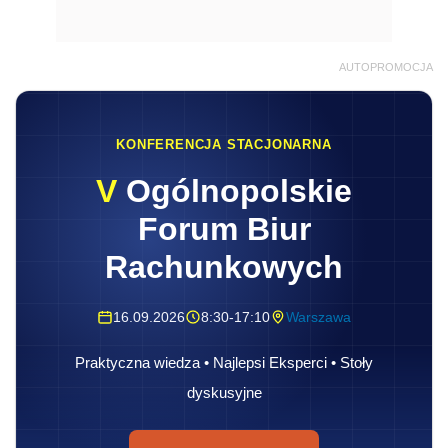
AUTOPROMOCJA
KONFERENCJA STACJONARNA
V
Ogólnopolskie
Forum Biur
Rachunkowych
16.09.2026
8:30-17:10
Warszawa
Praktyczna wiedza • Najlepsi Eksperci • Stoły
dyskusyjne