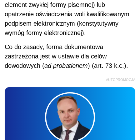
element zwykłej formy pisemnej) lub
opatrzenie oświadczenia woli kwalifikowanym
podpisem elektronicznym (konstytutywny
wymóg formy elektronicznej).
Co do zasady, forma dokumentowa
zastrzeżona jest w ustawie dla celów
dowodowych (
ad probationem
) (art. 73 k.c.).
AUTOPROMOCJA