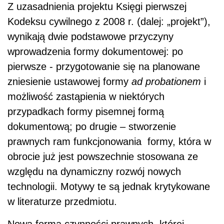
Z uzasadnienia projektu Księgi pierwszej
Kodeksu cywilnego z 2008 r. (dalej: „projekt”),
wynikają dwie podstawowe przyczyny
wprowadzenia formy dokumentowej: po
pierwsze - przygotowanie się na planowane
zniesienie ustawowej formy
ad probationem
i
możliwość zastąpienia w niektórych
przypadkach formy pisemnej formą
dokumentową; po drugie – stworzenie
prawnych ram funkcjonowania formy, która w
obrocie już jest powszechnie stosowana ze
względu na dynamiczny rozwój nowych
technologii. Motywy te są jednak krytykowane
w literaturze przedmiotu.
Nowa forma czynności prawnych, której