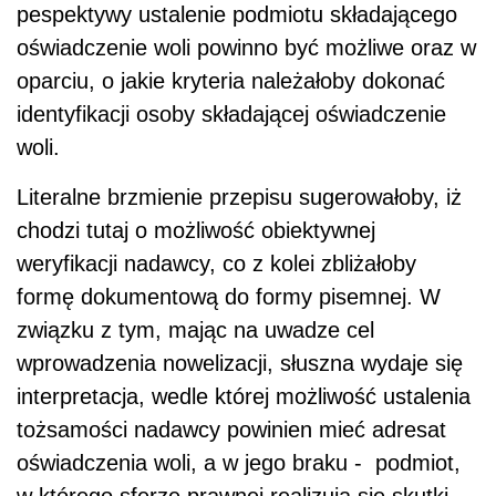
pespektywy ustalenie podmiotu składającego
oświadczenie woli powinno być możliwe oraz w
oparciu, o jakie kryteria należałoby dokonać
identyfikacji osoby składającej oświadczenie
woli.
Literalne brzmienie przepisu sugerowałoby, iż
chodzi tutaj o możliwość obiektywnej
weryfikacji nadawcy, co z kolei zbliżałoby
formę dokumentową do formy pisemnej. W
związku z tym, mając na uwadze cel
wprowadzenia nowelizacji, słuszna wydaje się
interpretacja, wedle której możliwość ustalenia
tożsamości nadawcy powinien mieć adresat
oświadczenia woli, a w jego braku - podmiot,
w którego sferze prawnej realizują się skutki