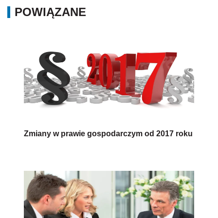
POWIĄZANE
Zmiany w prawie gospodarczym od 2017 roku