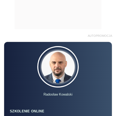
AUTOPROMOCJA
Radosław Kowalski
SZKOLENIE ONLINE