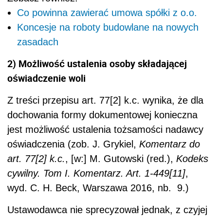
Co powinna zawierać umowa spółki z o.o.
Koncesje na roboty budowlane na nowych
zasadach
2) Możliwość ustalenia osoby składającej
oświadczenie woli
Z treści przepisu art. 77[2] k.c. wynika, że dla
dochowania formy dokumentowej konieczna
jest możliwość ustalenia tożsamości nadawcy
oświadczenia (zob. J. Grykiel,
Komentarz do
art. 77[2] k.c.
, [w:] M. Gutowski (red.),
Kodeks
cywilny. Tom I. Komentarz. Art. 1-449[11]
,
wyd. C. H. Beck, Warszawa 2016, nb. 9.)
Ustawodawca nie sprecyzował jednak, z czyjej