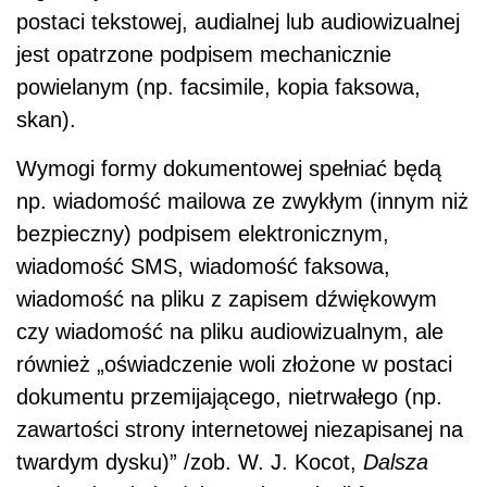
postaci tekstowej, audialnej lub audiowizualnej
jest opatrzone podpisem mechanicznie
powielanym (np. facsimile, kopia faksowa,
skan).
Wymogi formy dokumentowej spełniać będą
np. wiadomość mailowa ze zwykłym (innym niż
bezpieczny) podpisem elektronicznym,
wiadomość SMS, wiadomość faksowa,
wiadomość na pliku z zapisem dźwiękowym
czy wiadomość na pliku audiowizualnym, ale
również „oświadczenie woli złożone w postaci
dokumentu przemijającego, nietrwałego (np.
zawartości strony internetowej niezapisanej na
twardym dysku)” /zob. W. J. Kocot,
Dalsza