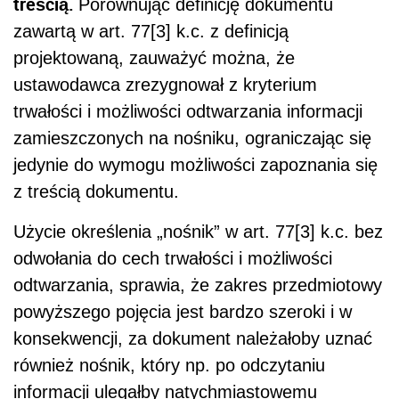
treścią.
Porównując definicję dokumentu
zawartą w art. 77[3] k.c. z definicją
projektowaną, zauważyć można, że
ustawodawca zrezygnował z kryterium
trwałości i możliwości odtwarzania informacji
zamieszczonych na nośniku, ograniczając się
jedynie do wymogu możliwości zapoznania się
z treścią dokumentu.
Użycie określenia „nośnik” w art. 77[3] k.c. bez
odwołania do cech trwałości i możliwości
odtwarzania, sprawia, że zakres przedmiotowy
powyższego pojęcia jest bardzo szeroki i w
konsekwencji, za dokument należałoby uznać
również nośnik, który np. po odczytaniu
informacji ulegałby natychmiastowemu