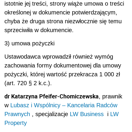
istotnie jej treści, strony wiąże umowa o treści
określonej w dokumencie potwierdzającym,
chyba że druga strona niezwłocznie się temu
sprzeciwiła w dokumencie.
3) umowa pożyczki
Ustawodawca wprowadził również wymóg
zachowania formy dokumentowej dla umowy
pożyczki, której wartość przekracza 1 000 zł
(art. 720 § 2 k.c.).
dr Katarzyna Pfeifer-Chomiczewska
, prawnik
w
Lubasz i Wspólnicy – Kancelaria Radców
Prawnych
, specjalizacje
LW Business
i
LW
Property