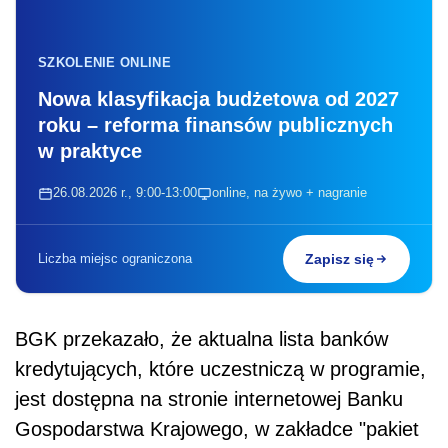
SZKOLENIE ONLINE
Nowa klasyfikacja budżetowa od 2027
roku – reforma finansów publicznych
w praktyce
26.08.2026 r., 9:00-13:00
online, na żywo + nagranie
Liczba miejsc ograniczona
Zapisz się
BGK przekazało, że aktualna lista banków
kredytujących, które uczestniczą w programie,
jest dostępna na stronie internetowej Banku
Gospodarstwa Krajowego, w zakładce "pakiet