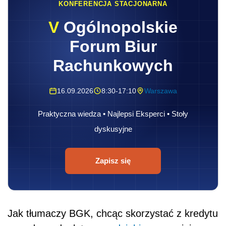
KONFERENCJA STACJONARNA
V
Ogólnopolskie
Forum Biur
Rachunkowych
16.09.2026
8:30-17:10
Warszawa
Praktyczna wiedza • Najlepsi Eksperci • Stoły
dyskusyjne
Zapisz się
Jak tłumaczy BGK, chcąc skorzystać z kredytu