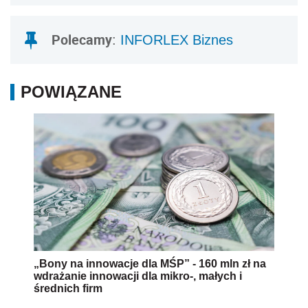
Polecamy
:
INFORLEX Biznes
POWIĄZANE
„Bony na innowacje dla MŚP” - 160 mln zł na
wdrażanie innowacji dla mikro-, małych i
średnich firm