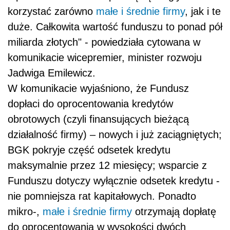
korzystać zarówno
małe i średnie firmy
, jak i te
duże. Całkowita wartość funduszu to ponad pół
miliarda złotych" - powiedziała cytowana w
komunikacie wicepremier, minister rozwoju
Jadwiga Emilewicz.
W komunikacie wyjaśniono, że Fundusz
dopłaci do oprocentowania kredytów
obrotowych (czyli finansujących bieżącą
działalność firmy) – nowych i już zaciągniętych;
BGK pokryje część odsetek kredytu
maksymalnie przez 12 miesięcy; wsparcie z
Funduszu dotyczy wyłącznie odsetek kredytu -
nie pomniejsza rat kapitałowych. Ponadto
mikro-,
małe i średnie firmy
otrzymają dopłatę
do oprocentowania w wysokości dwóch