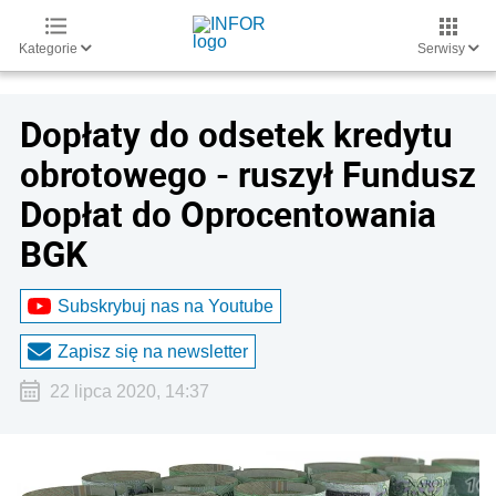
Kategorie
Serwisy
Dopłaty do odsetek kredytu
obrotowego - ruszył Fundusz
Dopłat do Oprocentowania
BGK
Subskrybuj nas na Youtube
Zapisz się na newsletter
22 lipca 2020, 14:37