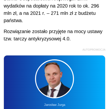
wydatków na dopłaty na 2020 rok to ok. 296
mln zł, a na 2021 r. – 271 mln zł z budżetu
państwa.
Rozwiązanie zostało przyjęte na mocy ustawy
tzw. tarczy antykryzysowej 4.0.
AUTOPROMOCJA
Jarosław Jurga