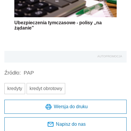
Ubezpieczenia tymczasowe - polisy „na
żądanie”
AUTOPROMOCJA
Źródło:
PAP
kredyty
kredyt obrotowy
Wersja do druku
Napisz do nas