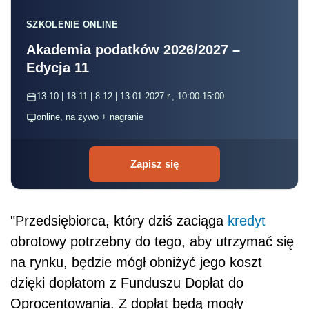
SZKOLENIE ONLINE
Akademia podatków 2026/2027 –
Edycja 11
13.10 | 18.11 | 8.12 | 13.01.2027 r., 10:00-15:00
online, na żywo + nagranie
Zapisz się
"Przedsiębiorca, który dziś zaciąga
kredyt
obrotowy potrzebny do tego, aby utrzymać się
na rynku, będzie mógł obniżyć jego koszt
dzięki dopłatom z Funduszu Dopłat do
Oprocentowania. Z dopłat będą mogły