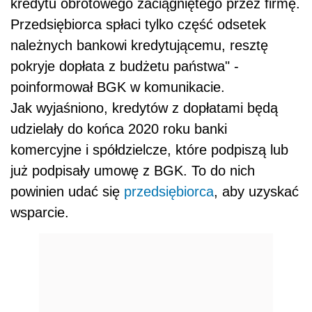
kredytu obrotowego zaciągniętego przez firmę.
Przedsiębiorca spłaci tylko część odsetek
należnych bankowi kredytującemu, resztę
pokryje dopłata z budżetu państwa" -
poinformował BGK w komunikacie.
Jak wyjaśniono, kredytów z dopłatami będą
udzielały do końca 2020 roku banki
komercyjne i spółdzielcze, które podpiszą lub
już podpisały umowę z BGK. To do nich
powinien udać się
przedsiębiorca
, aby uzyskać
wsparcie.