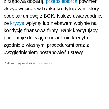
z rządową dopłatą,
przedsiębiorca
powinien
złożyć wniosek w banku kredytującym, który
podpisał umowę z BGK. Należy uwiarygodnić,
że
kryzys
wpłynął lub niebawem wpłynie na
kondycję finansową firmy. Bank kredytujący
podejmuje decyzję o udzieleniu kredytu
zgodnie z własnymi procedurami oraz z
uwzględnieniem postanowień ustawy.
Dalszy ciąg materiału pod wideo