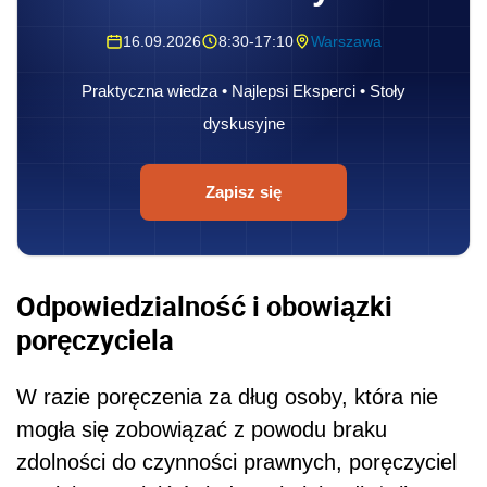
16.09.2026
8:30-17:10
Warszawa
Praktyczna wiedza • Najlepsi Eksperci • Stoły
dyskusyjne
Zapisz się
Odpowiedzialność i obowiązki
poręczyciela
W razie poręczenia za dług osoby, która nie
mogła się zobowiązać z powodu braku
zdolności do czynności prawnych, poręczyciel