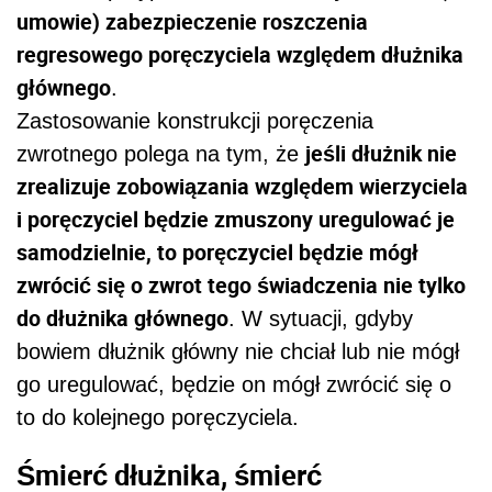
umowie) zabezpieczenie roszczenia
regresowego poręczyciela względem dłużnika
głównego
.
Zastosowanie konstrukcji poręczenia
jeśli dłużnik nie
zwrotnego polega na tym, że
zrealizuje zobowiązania względem wierzyciela
i poręczyciel będzie zmuszony uregulować je
samodzielnie, to poręczyciel będzie mógł
zwrócić się o zwrot tego świadczenia nie tylko
do dłużnika głównego
. W sytuacji, gdyby
bowiem dłużnik główny nie chciał lub nie mógł
go uregulować, będzie on mógł zwrócić się o
to do kolejnego poręczyciela.
Śmierć dłużnika, śmierć