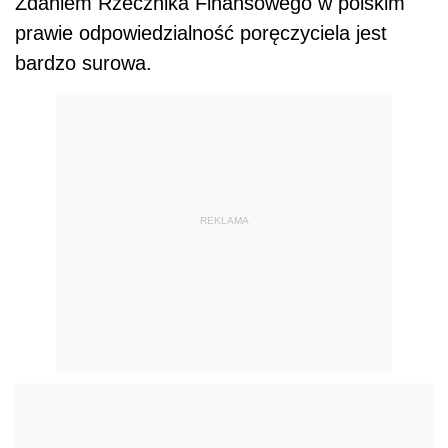
Zdaniem Rzecznika Finansowego w polskim
prawie odpowiedzialność poręczyciela jest
bardzo surowa.
REKLAMA