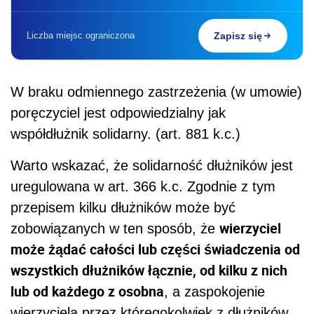
Liczba miejsc ograniczona
Zapisz się
W braku odmiennego zastrzeżenia (w umowie)
poręczyciel jest odpowiedzialny jak
współdłużnik solidarny. (art. 881 k.c.)
Warto wskazać, że solidarność dłużników jest
uregulowana w art. 366 k.c. Zgodnie z tym
przepisem kilku dłużników może być
wierzyciel
zobowiązanych w ten sposób, że
może żądać całości lub części świadczenia od
wszystkich dłużników łącznie, od kilku z nich
lub od każdego z osobna
, a zaspokojenie
wierzyciela przez któregokolwiek z dłużników