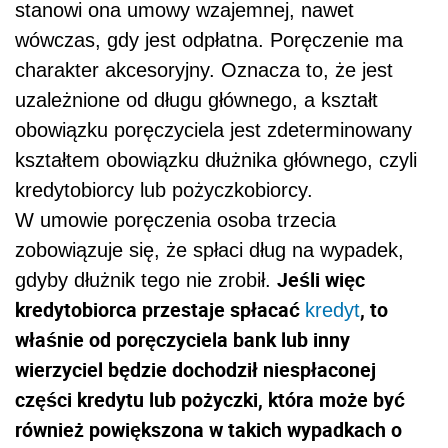
stanowi ona umowy wzajemnej, nawet
wówczas, gdy jest odpłatna. Poręczenie ma
charakter akcesoryjny. Oznacza to, że jest
uzależnione od długu głównego, a kształt
obowiązku poręczyciela jest zdeterminowany
kształtem obowiązku dłużnika głównego, czyli
kredytobiorcy lub pożyczkobiorcy.
W umowie poręczenia osoba trzecia
zobowiązuje się, że spłaci dług na wypadek,
Jeśli więc
gdyby dłużnik tego nie zrobił.
kredytobiorca przestaje spłacać
, to
kredyt
właśnie od poręczyciela bank lub inny
wierzyciel będzie dochodził niespłaconej
części kredytu lub pożyczki, która może być
również powiększona w takich wypadkach o