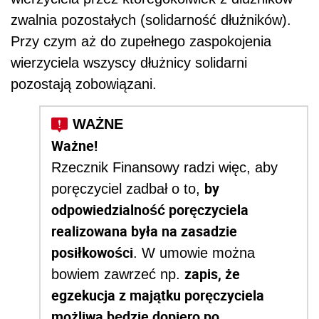
zwalnia pozostałych (solidarność dłużników).
Przy czym aż do zupełnego zaspokojenia
wierzyciela wszyscy dłużnicy solidarni
pozostają zobowiązani.
Ważne!
Rzecznik Finansowy radzi więc, aby
by
poręczyciel zadbał o to,
odpowiedzialność poręczyciela
realizowana była na zasadzie
posiłkowości
. W umowie można
zapis, że
bowiem zawrzeć np.
egzekucja z majątku poręczyciela
możliwa będzie dopiero po