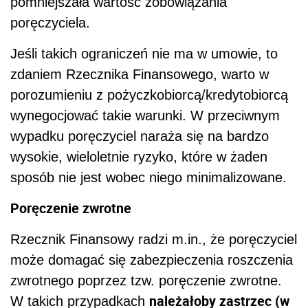
pomniejszała wartość zobowiązania
poręczyciela.
Jeśli takich ograniczeń nie ma w umowie, to
zdaniem Rzecznika Finansowego, warto w
porozumieniu z pożyczkobiorcą/kredytobiorcą
wynegocjować takie warunki. W przeciwnym
wypadku poręczyciel naraża się na bardzo
wysokie, wieloletnie ryzyko, które w żaden
sposób nie jest wobec niego minimalizowane.
Poręczenie zwrotne
Rzecznik Finansowy radzi m.in., że poręczyciel
może domagać się zabezpieczenia roszczenia
zwrotnego poprzez tzw. poręczenie zwrotne.
należałoby zastrzec (w
W takich przypadkach