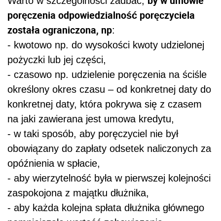
by w umowie
Warto w szczególności zadbać,
poręczenia odpowiedzialność poręczyciela
została ograniczona, np
:
- kwotowo np. do wysokości kwoty udzielonej
pożyczki lub jej części,
- czasowo np. udzielenie poręczenia na ściśle
określony okres czasu – od konkretnej daty do
konkretnej daty, która pokrywa się z czasem
na jaki zawierana jest umowa kredytu,
- w taki sposób, aby poręczyciel nie był
obowiązany do zapłaty odsetek naliczonych za
opóźnienia w spłacie,
- aby wierzytelność była w pierwszej kolejności
zaspokojona z majątku dłużnika,
- aby każda kolejna spłata dłużnika głównego