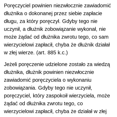
Poręczyciel powinien niezwłocznie zawiadomić
dłużnika o dokonanej przez siebie zapłacie
długu, za który poręczył. Gdyby tego nie
uczynił, a dłużnik zobowiązanie wykonał, nie
może żądać od dłużnika zwrotu tego, co sam
wierzycielowi zapłacił, chyba że dłużnik działał
w złej wierze. (art. 885 k.c.)
Jeżeli poręczenie udzielone zostało za wiedzą
dłużnika, dłużnik powinien niezwłocznie
zawiadomić poręczyciela o wykonaniu
zobowiązania. Gdyby tego nie uczynił,
poręczyciel, który zaspokoił wierzyciela, może
żądać od dłużnika zwrotu tego, co
wierzycielowi zapłacił, chyba że działał w złej