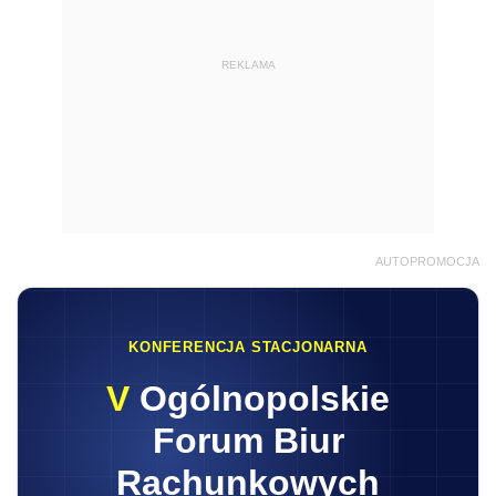
REKLAMA
AUTOPROMOCJA
KONFERENCJA STACJONARNA
V
Ogólnopolskie
Forum Biur
Rachunkowych