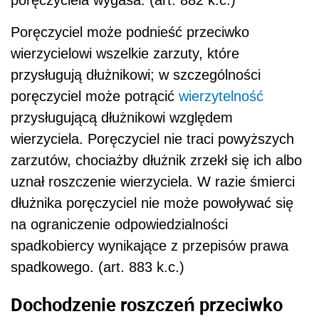
poręczyciela wygasa. (art. 882 k.c.)
Poręczyciel może podnieść przeciwko
wierzycielowi wszelkie zarzuty, które
przysługują dłużnikowi; w szczególności
poręczyciel może potrącić
wierzytelność
przysługującą dłużnikowi względem
wierzyciela. Poręczyciel nie traci powyższych
zarzutów, chociażby dłużnik zrzekł się ich albo
uznał roszczenie wierzyciela. W razie śmierci
dłużnika poręczyciel nie może powoływać się
na ograniczenie odpowiedzialności
spadkobiercy wynikające z przepisów prawa
spadkowego. (art. 883 k.c.)
Dochodzenie roszczeń przeciwko