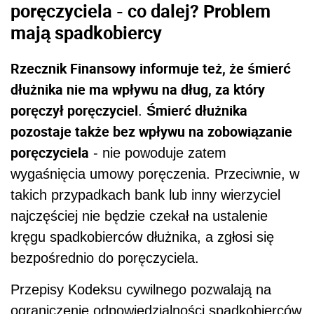
poręczyciela - co dalej? Problem
mają spadkobiercy
Rzecznik Finansowy informuje też, że śmierć
dłużnika nie ma wpływu na dług, za który
poręczył poręczyciel
Śmierć dłużnika
.
pozostaje także bez wpływu na zobowiązanie
poręczyciela
- nie powoduje zatem
wygaśnięcia umowy poręczenia. Przeciwnie, w
takich przypadkach bank lub inny wierzyciel
najczęściej nie będzie czekał na ustalenie
kręgu spadkobierców dłużnika, a zgłosi się
bezpośrednio do poręczyciela.
Przepisy Kodeksu cywilnego pozwalają na
ograniczenie odpowiedzialności spadkobierców