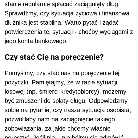
stanie regularnie spłacać zaciągnięty dług.
Sprawdźmy, czy sytuacja życiowa i finansowa
dłużnika jest stabilna. Warto pytać i żądać
potwierdzenia tej sytuacji - choćby wyciągami z
jego konta bankowego.
Czy stać Cię na poręczenie?
Pomyślmy, czy stać nas na poręczenie tej
pożyczki. Pamiętajmy, że w razie sytuacji
losowej (np. śmierci kredytobiorcy), możemy
być zmuszeni do spłaty długu. Odpowiedzmy
sobie na pytanie, czy nasza sytuacja osobista,
pozwoliłaby nam na zaciągnięcie takiego
zobowiązania, za jakie chcemy właśnie
poręczyć. Jeśli nie – nie bójmy się odmówić.