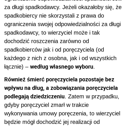
za długi spadkodawcy. Jeżeli okazałoby się, że
spadkobiercy nie skorzystali z prawa do
ograniczenia swojej odpowiedzialności za długi
spadkodawcy, to wierzyciel może i tak
dochodzić roszczenia zarówno od
spadkobierców jak i od poręczyciela (od
każdego z nich z osobna, jak i od wszystkich
według własnego wyboru
łącznie) –
.
Również śmierć poręczyciela pozostaje bez
wpływu na dług, a zobowiązania poręczyciela
podlegają dziedziczeniu
. Zatem w przypadku,
gdyby poręczyciel zmarł w trakcie
wykonywania umowy poręczenia, to wierzyciel
będzie mógł dochodzić jej realizacji od