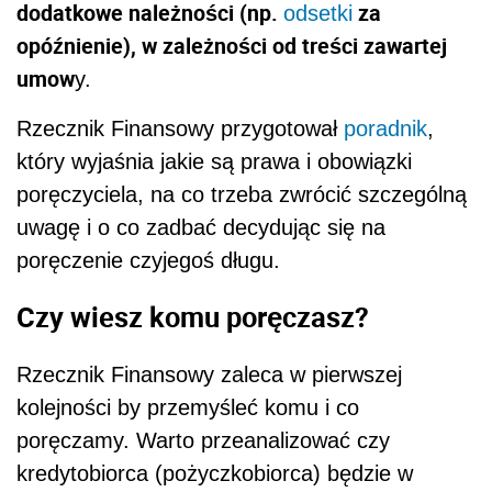
dodatkowe należności (np.
za
odsetki
opóźnienie), w zależności od treści zawartej
umow
y.
Rzecznik Finansowy przygotował
poradnik
,
który wyjaśnia jakie są prawa i obowiązki
poręczyciela, na co trzeba zwrócić szczególną
uwagę i o co zadbać decydując się na
poręczenie czyjegoś długu.
Czy wiesz komu poręczasz?
Rzecznik Finansowy zaleca w pierwszej
kolejności by przemyśleć komu i co
poręczamy. Warto przeanalizować czy
kredytobiorca (pożyczkobiorca) będzie w