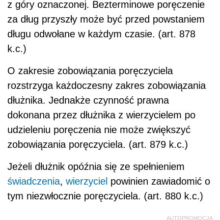
z góry oznaczonej. Bezterminowe poręczenie
za dług przyszły może być przed powstaniem
długu odwołane w każdym czasie. (art. 878
k.c.)
O zakresie zobowiązania poręczyciela
rozstrzyga każdoczesny zakres zobowiązania
dłużnika. Jednakże czynność prawna
dokonana przez dłużnika z wierzycielem po
udzieleniu poręczenia nie może zwiększyć
zobowiązania poręczyciela. (art. 879 k.c.)
Jeżeli dłużnik opóźnia się ze spełnieniem
świadczenia
,
wierzyciel
powinien zawiadomić o
tym niezwłocznie poręczyciela. (art. 880 k.c.)
AUTOPROMOCJA