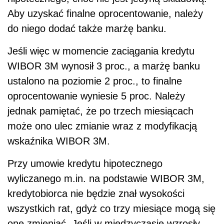
Aby uzyskać finalne oprocentowanie, należy
do niego dodać także marżę banku.
Jeśli więc w momencie zaciągania kredytu
WIBOR 3M wynosił 3 proc., a marżę banku
ustalono na poziomie 2 proc., to finalne
oprocentowanie wyniesie 5 proc. Należy
jednak pamiętać, że po trzech miesiącach
może ono ulec zmianie wraz z modyfikacją
wskaźnika WIBOR 3M.
Przy umowie kredytu hipotecznego
wyliczanego m.in. na podstawie WIBOR 3M,
kredytobiorca nie będzie znał wysokości
wszystkich rat, gdyż co trzy miesiące mogą się
one zmieniać. Jeśli w międzyczasie wzrosły