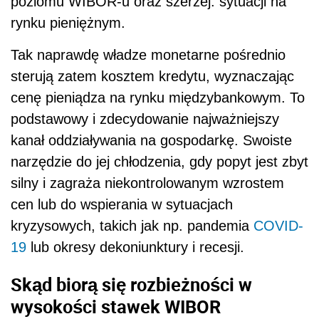
poziomu WIBOR-u oraz szerzej: sytuacji na
rynku pieniężnym.
Tak naprawdę władze monetarne pośrednio
sterują zatem kosztem kredytu, wyznaczając
cenę pieniądza na rynku międzybankowym. To
podstawowy i zdecydowanie najważniejszy
kanał oddziaływania na gospodarkę. Swoiste
narzędzie do jej chłodzenia, gdy popyt jest zbyt
silny i zagraża niekontrolowanym wzrostem
cen lub do wspierania w sytuacjach
kryzysowych, takich jak np. pandemia
COVID-
19
lub okresy dekoniunktury i recesji.
Skąd biorą się rozbieżności w
wysokości stawek WIBOR