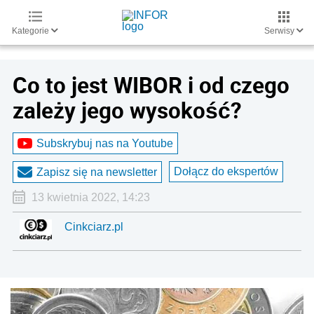
Kategorie
Serwisy
Co to jest WIBOR i od czego
zależy jego wysokość?
Subskrybuj nas na Youtube
Dołącz do ekspertów
Zapisz się na newsletter
13 kwietnia 2022, 14:23
Cinkciarz.pl