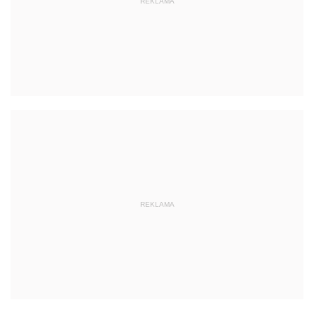
REKLAMA
REKLAMA