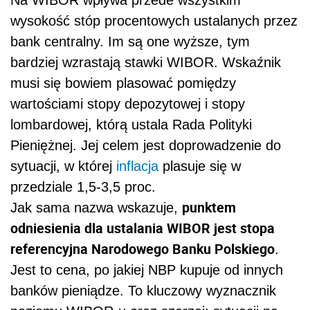
Na WIBOR wpływa przede wszystkim
wysokość stóp procentowych ustalanych przez
bank centralny. Im są one wyższe, tym
bardziej wzrastają stawki WIBOR. Wskaźnik
musi się bowiem plasować pomiędzy
wartościami stopy depozytowej i stopy
lombardowej, którą ustala Rada Polityki
Pieniężnej. Jej celem jest doprowadzenie do
sytuacji, w której
inflacja
plasuje się w
przedziale 1,5-3,5 proc.
punktem
Jak sama nazwa wskazuje,
odniesienia dla ustalania WIBOR jest stopa
referencyjna Narodowego Banku Polskiego
.
Jest to cena, po jakiej NBP kupuje od innych
banków pieniądze. To kluczowy wyznacznik