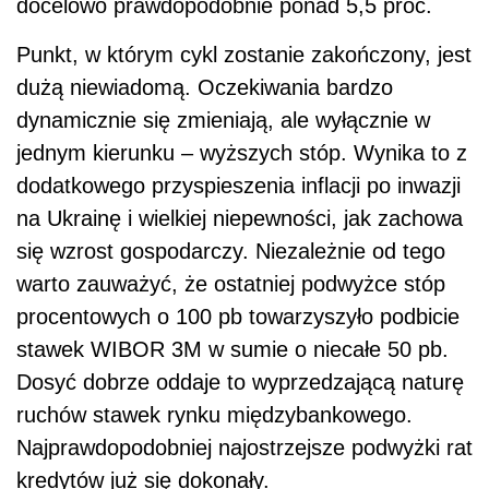
docelowo prawdopodobnie ponad 5,5 proc.
Punkt, w którym cykl zostanie zakończony, jest
dużą niewiadomą. Oczekiwania bardzo
dynamicznie się zmieniają, ale wyłącznie w
jednym kierunku – wyższych stóp. Wynika to z
dodatkowego przyspieszenia inflacji po inwazji
na Ukrainę i wielkiej niepewności, jak zachowa
się wzrost gospodarczy. Niezależnie od tego
warto zauważyć, że ostatniej podwyżce stóp
procentowych o 100 pb towarzyszyło podbicie
stawek WIBOR 3M w sumie o niecałe 50 pb.
Dosyć dobrze oddaje to wyprzedzającą naturę
ruchów stawek rynku międzybankowego.
Najprawdopodobniej najostrzejsze podwyżki rat
kredytów już się dokonały.