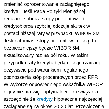
zmieniać oprocentowanie zaciągniętego
kredytu. Jeśli Rada Polityki Pieniężnej
regularnie obniża stopy procentowe, to
kredytobiorca szybciej odczuje skutek w
postaci niższej raty w przypadku WIBOR 3M.
Jeśli natomiast stopy procentowe rosną, to
bezpieczniejszy będzie WIBOR 6M,
aktualizowany raz na pół roku. W takim
przypadku raty kredytu będą rosnąć rzadziej,
oczywiście pod warunkiem regularnego
podnoszenia stóp procentowych przez RPP.
W wyborze odpowiedniego wskaźnika WIBOR
nigdy nie ma więc optymalnego rozwiązania,
szczególnie że
kredyty
hipoteczne najczęściej
zaciągane są na okres 20-30 lat. Przewidzenie