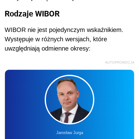
Rodzaje WIBOR
WIBOR nie jest pojedynczym wskaźnikiem.
Występuje w różnych wersjach, które
uwzględniają odmienne okresy:
AUTOPROMOCJA
Jarosław Jurga