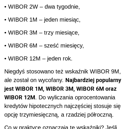
• WIBOR 2W – dwa tygodnie,
• WIBOR 1M – jeden miesiąc,
• WIBOR 3M – trzy miesiące,
• WIBOR 6M – sześć miesięcy,
• WIBOR 12M – jeden rok.
Niegdyś stosowano też wskaźnik WIBOR 9M,
Najbardziej popularny
ale został on wycofany.
jest WIBOR 1M, WIBOR 3M, WIBOR 6M oraz
WIBOR 12M
. Do wyliczania oprocentowania
kredytów hipotecznych najczęściej stosuje się
opcję trzymiesięczną, a rzadziej półroczną.
Co w praktyce oznaczają te wskaźniki? Jeśli