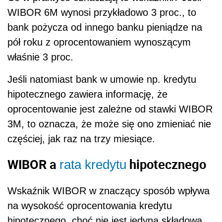
WIBOR 6M wynosi przykładowo 3 proc., to
bank pożycza od innego banku pieniądze na
pół roku z oprocentowaniem wynoszącym
właśnie 3 proc.
Jeśli natomiast bank w umowie np. kredytu
hipotecznego zawiera informację, że
oprocentowanie jest zależne od stawki WIBOR
3M, to oznacza, że może się ono zmieniać nie
częściej, jak raz na trzy miesiące.
WIBOR a
hipotecznego
rata kredytu
Wskaźnik WIBOR w znaczący sposób wpływa
na wysokość oprocentowania kredytu
hipotecznego, choć nie jest jedyną składową.