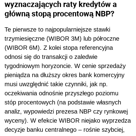
wyznaczających raty kredytów a
główną stopą procentową NBP?
Te pierwsze to najpopularniejsze stawki
trzymiesięczne (WIBOR 3M) lub półroczne
(WIBOR 6M). Z kolei stopa referencyjna
odnosi się do transakcji o zaledwie
tygodniowym horyzoncie. W cenie sprzedaży
pieniądza na dłuższy okres bank komercyjny
musi uwzględnić takie czynniki, jak np.
oczekiwania odnośnie przyszłego poziomu
stóp procentowych (na podstawie własnych
analiz, wypowiedzi prezesa NBP czy rynkowej
wyceny). W efekcie WIBOR niejako wyprzedza
decyzje banku centralnego – rośnie szybciej,