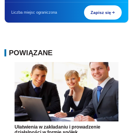
Liczba miejsc ograniczona
Zapisz się
POWIĄZANE
Ułatwienia w zakładaniu i prowadzenie
działalności w formie spółek