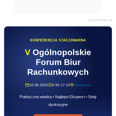
AUTOPROMOCJA
KONFERENCJA STACJONARNA
V
Ogólnopolskie
Forum Biur
Rachunkowych
16.09.2026
8:30-17:10
Warszawa
Praktyczna wiedza • Najlepsi Eksperci • Stoły
dyskusyjne