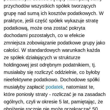
przychodów wszystkich spółek tworzących
grupę nad sumą ich kosztów podatkowych. W
praktyce, jeśli część spółek wykazuje stratę
podatkową, może ona zostać pokryta
dochodami pozostałych, co w efekcie
zmniejsza zobowiązanie podatkowe grupy jako
całości. W standardowych warunkach każda
ze spółek działających w strukturze
holdingowej jest odrębnym podatnikiem, tj.
musiałaby się rozliczyć oddzielnie, co byłoby
nieefektywne podatkowo. Dochodowe spółki
musiałyby zapłacić
podatek
, natomiast te,
które poniosły straty - rozliczać je na zasadach
ogólnych, czyli w okresie 5 lat, pamiętając, że
obniżenie rocznie nie może przekraczać 50