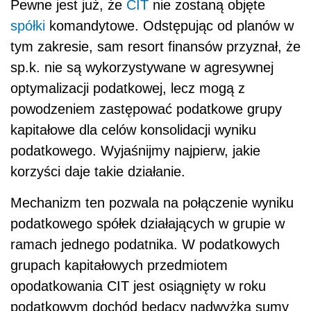
Pewne jest już, że
CIT
nie zostaną objęte
spółki
komandytowe. Odstępując od planów w
tym zakresie, sam resort finansów przyznał, że
sp.k. nie są wykorzystywane w agresywnej
optymalizacji podatkowej, lecz mogą z
powodzeniem zastępować podatkowe grupy
kapitałowe dla celów konsolidacji wyniku
podatkowego. Wyjaśnijmy najpierw, jakie
korzyści daje takie działanie.
Mechanizm ten pozwala na połączenie wyniku
podatkowego spółek działających w grupie w
ramach jednego podatnika. W podatkowych
grupach kapitałowych przedmiotem
opodatkowania CIT jest osiągnięty w roku
podatkowym dochód będący nadwyżką sumy