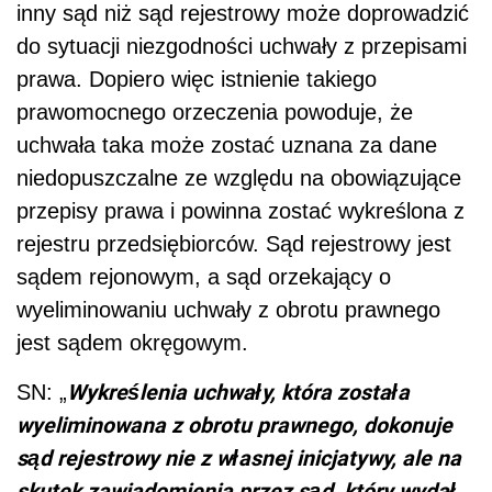
inny sąd niż sąd rejestrowy może doprowadzić
do sytuacji niezgodności uchwały z przepisami
prawa. Dopiero więc istnienie takiego
prawomocnego orzeczenia powoduje, że
uchwała taka może zostać uznana za dane
niedopuszczalne ze względu na obowiązujące
przepisy prawa i powinna zostać wykreślona z
rejestru
przedsiębiorców
. Sąd rejestrowy jest
sądem rejonowym, a sąd orzekający o
wyeliminowaniu uchwały z obrotu prawnego
jest sądem okręgowym.
Wykreślenia uchwały, która została
SN: „
wyeliminowana z obrotu prawnego, dokonuje
sąd rejestrowy nie z własnej inicjatywy, ale na
skutek
zawiadomienia przez sąd, który wydał