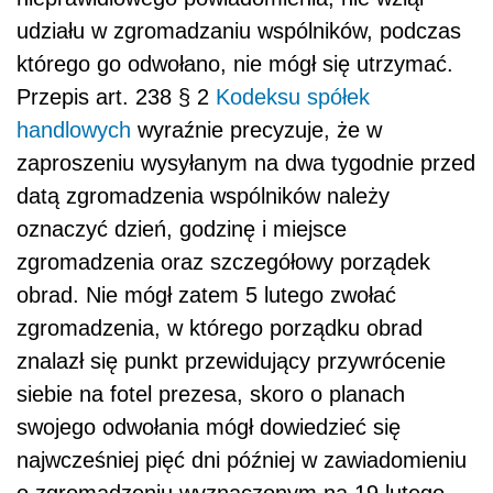
udziału w zgromadzaniu wspólników, podczas
którego go odwołano, nie mógł się utrzymać.
Przepis art. 238 § 2
Kodeksu spółek
handlowych
wyraźnie precyzuje, że w
zaproszeniu wysyłanym na dwa tygodnie przed
datą zgromadzenia wspólników należy
oznaczyć dzień, godzinę i miejsce
zgromadzenia oraz szczegółowy porządek
obrad. Nie mógł zatem 5 lutego zwołać
zgromadzenia, w którego porządku obrad
znalazł się punkt przewidujący przywrócenie
siebie na fotel prezesa, skoro o planach
swojego odwołania mógł dowiedzieć się
najwcześniej pięć dni później w zawiadomieniu
o zgromadzeniu wyznaczonym na 19 lutego.