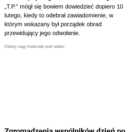
„T.P.” mógł się bowiem dowiedzieć dopiero 10
lutego, kiedy to odebrał zawiadomienie, w
którym wskazany był porządek obrad
przewidujący jego odwołanie.
Dalszy ciąg materiału pod wideo
Zgromadzenia wspólników dzień po