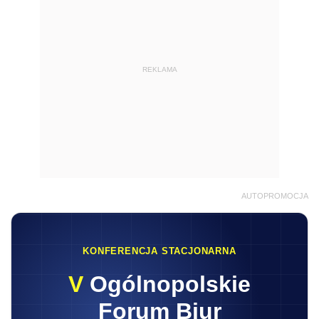
REKLAMA
AUTOPROMOCJA
KONFERENCJA STACJONARNA
V
Ogólnopolskie
Forum Biur