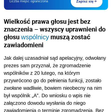
Liczba miejsc ograniczona
Zapisz się
Wielkość prawa głosu jest bez
znaczenia – wszyscy uprawnieni do
głosu
muszą zostać
wspólnicy
zawiadomieni
Jak dalej uzasadniał sąd apelacyjny, odwołany
prezes sam przyznał, że zgromadzenie
wspólników z 20 lutego, na którym
przywrócono go do pełnienia funkcji, zostało
zwołane wadliwie, bowiem nieobecny na nim
był wspólnik „A”. Do wniosku o wpis nie
załączono dowodu wysłania do niego
zawiadomienia o terminie zgromadzenia. Bez