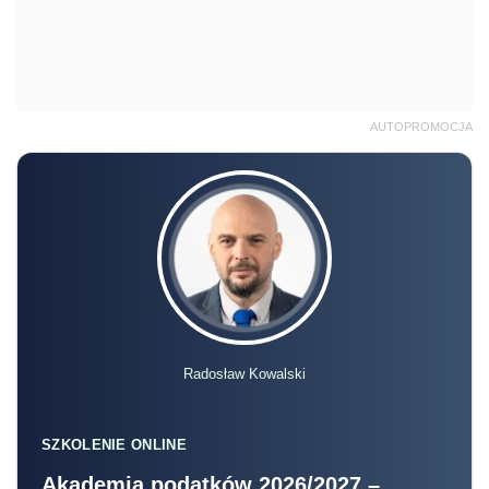
AUTOPROMOCJA
Radosław Kowalski
SZKOLENIE ONLINE
Akademia podatków 2026/2027 –