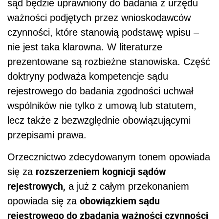
sąd będzie uprawniony do badania z urzędu
ważności podjętych przez wnioskodawców
czynności, które stanowią podstawę wpisu –
nie jest taka klarowna. W literaturze
prezentowane są rozbieżne stanowiska. Część
doktryny podważa kompetencje sądu
rejestrowego do badania zgodności uchwał
wspólników nie tylko z umową lub statutem,
lecz także z bezwzględnie obowiązującymi
przepisami prawa.
Orzecznictwo zdecydowanym tonem opowiada
rozszerzeniem kognicji sądów
się za
rejestrowych,
a już z całym przekonaniem
obowiązkiem sądu
opowiada się za
rejestrowego do zbadania ważności czynności