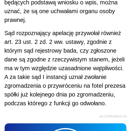
będących podstawą wniosku o wpis, można
uznać, że są one uchwałami organu osoby
prawnej.
Sąd rozpoznający apelację przywołał również
art. 23 ust. 2 zd. 2 ww. ustawy, zgodnie z
którym sąd rejestrowy bada, czy zgłoszone
dane są zgodne z rzeczywistym stanem, jeżeli
ma w tym względzie uzasadnione wątpliwości.
A za takie sąd I instancji uznał zwołanie
zgromadzenia o przywróceniu na fotel prezesa
spółki już kolejnego dnia po zgromadzeniu,
podczas którego z funkcji go odwołano.
AUTOPROMOCJA