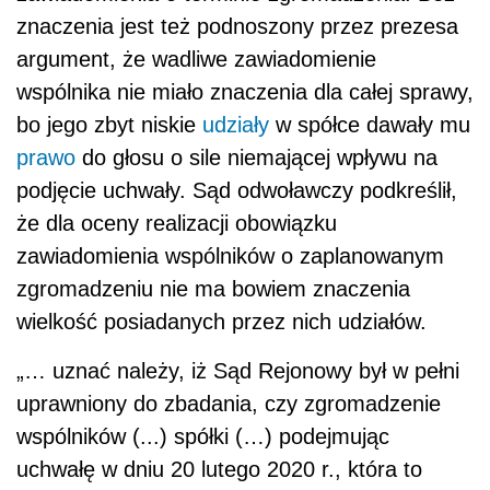
znaczenia jest też podnoszony przez prezesa
argument, że wadliwe zawiadomienie
wspólnika nie miało znaczenia dla całej sprawy,
bo jego zbyt niskie
udziały
w spółce dawały mu
prawo
do głosu o sile niemającej wpływu na
podjęcie uchwały. Sąd odwoławczy podkreślił,
że dla oceny realizacji obowiązku
zawiadomienia wspólników o zaplanowanym
zgromadzeniu nie ma bowiem znaczenia
wielkość posiadanych przez nich udziałów.
„… uznać należy, iż Sąd Rejonowy był w pełni
uprawniony do zbadania, czy zgromadzenie
wspólników (...) spółki (…) podejmując
uchwałę w dniu 20 lutego 2020 r., która to