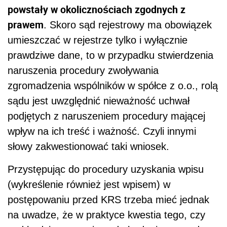
powstały w okolicznościach zgodnych z
prawem
. Skoro sąd rejestrowy ma obowiązek
umieszczać w rejestrze tylko i wyłącznie
prawdziwe dane, to w przypadku stwierdzenia
naruszenia procedury zwoływania
zgromadzenia wspólników w spółce z o.o., rolą
sądu jest uwzględnić nieważność uchwał
podjętych z naruszeniem procedury mającej
wpływ na ich treść i ważność. Czyli innymi
słowy zakwestionować taki wniosek.
Przystępując do procedury uzyskania wpisu
(wykreślenie również jest wpisem) w
postępowaniu przed KRS trzeba mieć jednak
na uwadze, że w praktyce kwestia tego, czy