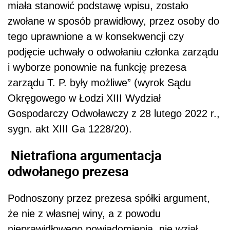
miała stanowić podstawę wpisu, zostało
zwołane w sposób prawidłowy, przez osoby do
tego uprawnione a w konsekwencji czy
podjęcie uchwały o odwołaniu członka zarządu
i wyborze ponownie na funkcję prezesa
zarządu T. P. były możliwe” (wyrok Sądu
Okręgowego w Łodzi XIII Wydział
Gospodarczy Odwoławczy z 28 lutego 2022 r.,
sygn. akt XIII Ga 1228/20).
Nietrafiona argumentacja
odwołanego prezesa
Podnoszony przez prezesa spółki argument,
że nie z własnej winy, a z powodu
nieprawidłowego powiadomienia, nie wziął