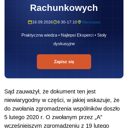
Rachunkowych
16.09.2026
8:30-17:10
Warszawa
Praktyczna wiedza • Najlepsi Eksperci • Stoły
dyskusyjne
Zapisz się
Sąd zauważył, że dokument ten jest
niewiarygodny w części, w jakiej wskazuje, że
do zwołania zgromadzenia wspólników doszło
5 lutego 2020 r. O zwołanym przez „A”
wcześniejszym zgromadzeniu z 19 lutego