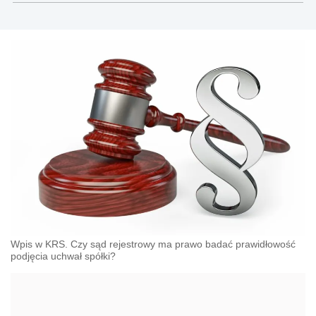
gospodarczego, cywilnego i karnego.
Wpis w KRS. Czy sąd rejestrowy ma prawo badać prawidłowość
podjęcia uchwał spółki?