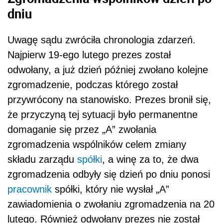
dniu
Uwagę sądu zwróciła chronologia zdarzeń.
Najpierw 19-ego lutego prezes został
odwołany, a już dzień później zwołano kolejne
zgromadzenie, podczas którego został
przywrócony na stanowisko. Prezes bronił się,
że przyczyną tej sytuacji było permanentne
domaganie się przez „A” zwołania
zgromadzenia wspólników celem zmiany
składu zarządu
spółki
, a winę za to, że dwa
zgromadzenia odbyły się dzień po dniu ponosi
pracownik
spółki, który nie wysłał „A”
zawiadomienia o zwołaniu zgromadzenia na 20
lutego. Również odwołany prezes nie został