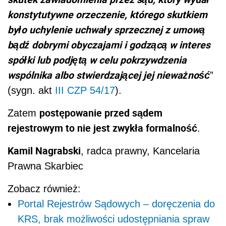
konstytutywne orzeczenie, którego skutkiem
było uchylenie uchwały sprzecznej z umową
bądź dobrymi obyczajami i godzącą w interes
spółki lub podjętą w celu pokrzywdzenia
wspólnika albo stwierdzającej jej nieważność
”
(sygn. akt
III CZP 54/17
).
postępowanie przed sądem
Zatem
rejestrowym to nie jest zwykła formalność
.
Kamil Nagrabski
, radca prawny,
Kancelaria
Prawna Skarbiec
Zobacz również:
Portal Rejestrów Sądowych – doręczenia do
KRS, brak możliwości udostępniania spraw