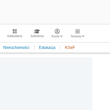
Kalkulatory
Szkolenia
Konto
Serwisy
Nieruchomości
Edukacja
KSeF