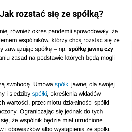
Jak rozstać się ze spółką?
niej również okres pandemii spowodowały, że
lemem wspólników, którzy chcą rozstać się ze
spółkę jawną czy
y zawiązując spółkę – np.
aniu zasad na podstawie których będą mogli
użą swobodę. Umowa
spółki
jawnej dla swojej
y i siedziby
spółki
, określenia wkładów
 wartości, przedmiotu działalności spółki
naczony. Ograniczając się jednak do tych
ię, że wspólnik będzie miał utrudnione
 i obowiązków albo wystąpienia ze spółki.