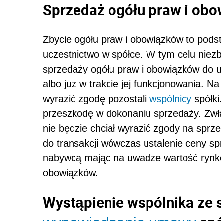
Sprzedaż ogółu praw i ob
Zbycie ogółu praw i obowiązków to pod
uczestnictwo w spółce. W tym celu niez
sprzedaży ogółu praw i obowiązków do um
albo już w trakcie jej funkcjonowania. 
wyrazić zgodę pozostali
wspólnicy
spółki
przeszkodę w dokonaniu sprzedaży. Zwł
nie będzie chciał wyrazić zgody na sprze
do transakcji wówczas ustalenie ceny s
nabywcą mając na uwadze wartość rynko
obowiązków.
Wystąpienie wspólnika ze 