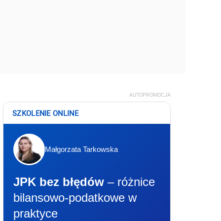
AUTOPROMOCJA
SZKOLENIE ONLINE
Małgorzata Tarkowska
JPK bez błędów
– różnice
bilansowo-podatkowe w
praktyce