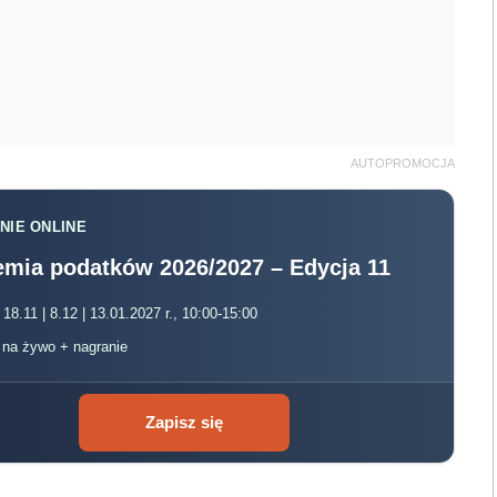
AUTOPROMOCJA
NIE ONLINE
mia podatków 2026/2027 – Edycja 11
 18.11 | 8.12 | 13.01.2027 r., 10:00-15:00
, na żywo + nagranie
Zapisz się