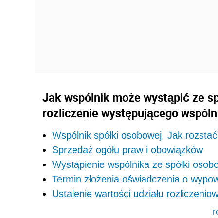
Jak wspólnik może wystąpić ze s
rozliczenie występującego wspóln
Wspólnik spółki osobowej. Jak rozstać
Sprzedaż ogółu praw i obowiązków
Wystąpienie wspólnika ze spółki osob
Termin złożenia oświadczenia o wypo
Ustalenie wartości udziału rozliczenio
r