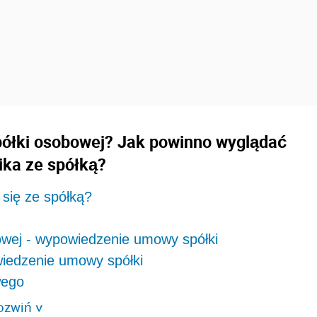
półki osobowej? Jak powinno wyglądać
ika ze spółką?
 się ze spółką?
owej - wypowiedzenie umowy spółki
wiedzenie umowy spółki
wego
ozwiń
>