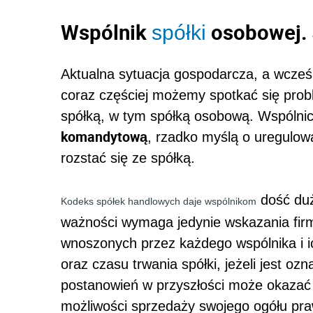
Wspólnik
osobowej. 
spółki
Aktualna sytuacja gospodarcza, a wcześ
coraz częściej możemy spotkać się prob
spółką, w tym spółką osobową. Wspólnic
komandytową
, rzadko myślą o uregulow
rozstać się ze spółką.
dość d
Kodeks spółek handlowych daje wspólnikom
ważności wymaga jedynie wskazania firm
wnoszonych przez każdego wspólnika i ich
oraz czasu trwania spółki, jeżeli jest oz
postanowień w przyszłości może okazać s
możliwości sprzedaży swojego ogółu praw