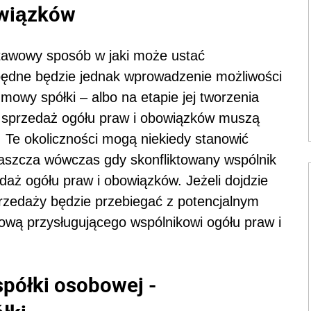
owiązków
stawowy sposób w jaki może ustać
będne będzie jednak wprowadzenie możliwości
owy spółki – albo na etapie jej tworzenia
Na sprzedaż ogółu praw i obowiązków muszą
. Te okoliczności mogą niekiedy stanowić
aszcza wówczas gdy skonfliktowany wspólnik
daż ogółu praw i obowiązków. Jeżeli dojdzie
przedaży będzie przebiegać z potencjalnym
wą przysługującego wspólnikowi ogółu praw i
spółki osobowej -