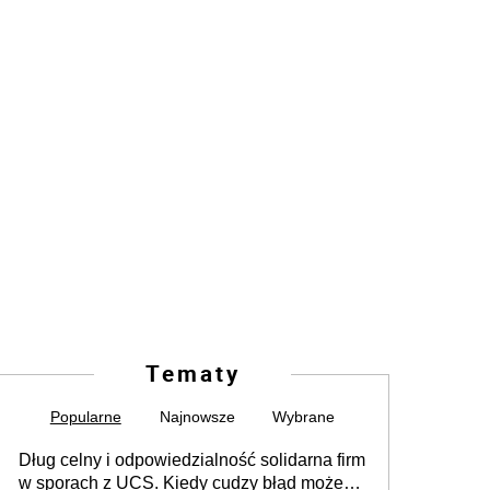
Tematy
Popularne
Najnowsze
Wybrane
Dług celny i odpowiedzialność solidarna firm
w sporach z UCS. Kiedy cudzy błąd może