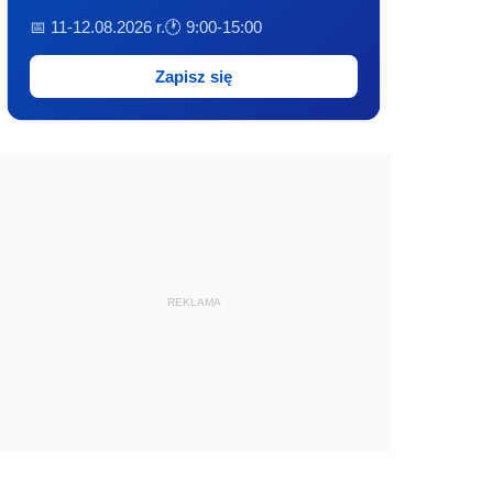
📅 11-12.08.2026 r.
🕐 9:00-15:00
Zapisz się
REKLAMA