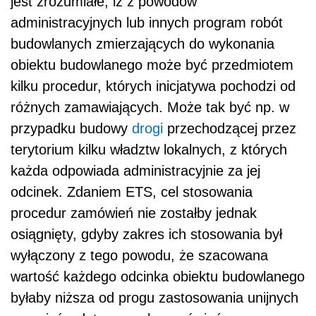
jest zrozumiałe, iż z powodów
administracyjnych lub innych program robót
budowlanych zmierzających do wykonania
obiektu budowlanego może być przedmiotem
kilku procedur, których inicjatywa pochodzi od
różnych zamawiających. Może tak być np. w
przypadku budowy
drogi
przechodzącej przez
terytorium kilku władztw lokalnych, z których
każda odpowiada administracyjnie za jej
odcinek. Zdaniem ETS, cel stosowania
procedur zamówień nie zostałby jednak
osiągnięty, gdyby zakres ich stosowania był
wyłączony z tego powodu, że szacowana
wartość każdego odcinka obiektu budowlanego
byłaby niższa od progu zastosowania unijnych