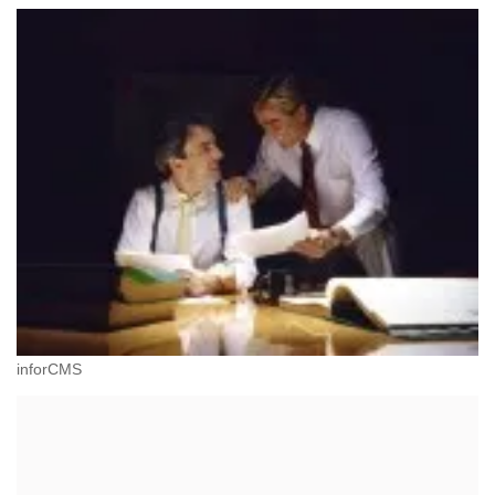
inforCMS