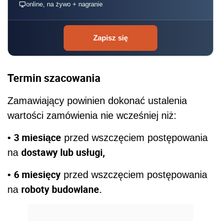
online, na żywo + nagranie
Zapisz się
Termin szacowania
Zamawiający powinien dokonać ustalenia
wartości zamówienia nie wcześniej niż:
3 miesiące
•
przed wszczęciem postępowania
dostawy lub usługi,
na
6 miesięcy
•
przed wszczęciem postępowania
roboty budowlane.
na