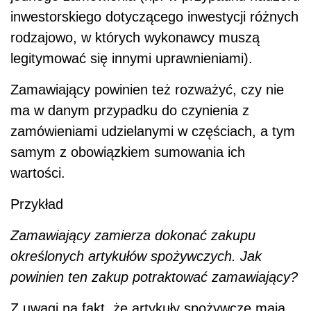
inwestorskiego dotyczącego inwestycji różnych
rodzajowo, w których wykonawcy muszą
legitymować się innymi uprawnieniami).
Zamawiający powinien też rozważyć, czy nie
ma w danym przypadku do czynienia z
zamówieniami udzielanymi w częściach, a tym
samym z obowiązkiem sumowania ich
wartości.
Przykład
Zamawiający zamierza dokonać zakupu
określonych artykułów spożywczych. Jak
powinien ten zakup potraktować zamawiający?
Z uwagi na fakt, że artykuły spożywcze mają