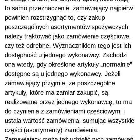
to samo przeznaczenie, zamawiający najpierw
powinien rozstrzygnąć to, czy zakup
poszczególnych asortymentów spożywczych
należy traktować jako zamówienie częściowe,
czy też odrębne. Wyznacznikiem tego jest ich
dostępność u jednego wykonawcy. Zachodzi
ona wtedy, gdy określone artykuły „normalnie”
dostępne są u jednego wykonawcy. Jeżeli
zamawiający przyjmie, że poszczególne
artykuły, które ma zamiar zakupić, są
realizowane przez jednego wykonawcę, to ma
do czynienia z zamówieniami częściowymi i
ustala wartość zamówienia, sumując wszystkie
części (asortymenty) zamówienia.
Zamawiający może też udzielić tych zamówień