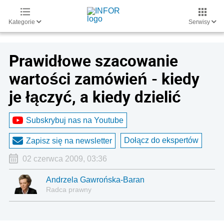
Kategorie
Serwisy
Prawidłowe szacowanie
wartości zamówień - kiedy
je łączyć, a kiedy dzielić
Subskrybuj nas na Youtube
Dołącz do ekspertów
Zapisz się na newsletter
02 czerwca 2009, 03:36
Andrzela Gawrońska-Baran
Radca prawny