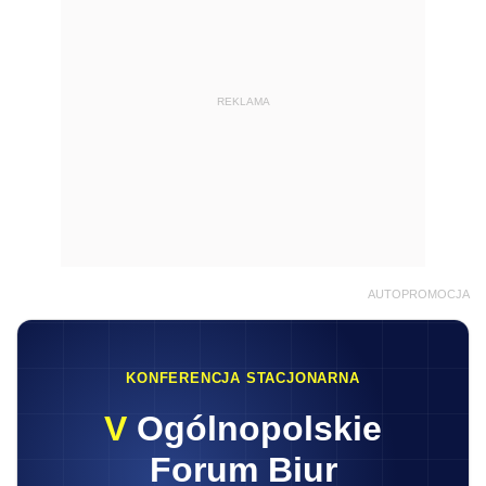
REKLAMA
AUTOPROMOCJA
KONFERENCJA STACJONARNA
V
Ogólnopolskie
Forum Biur