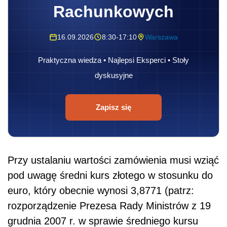
Rachunkowych
16.09.2026
8:30-17:10
Warszawa
Praktyczna wiedza • Najlepsi Eksperci • Stoły
dyskusyjne
Zapisz się
Przy ustalaniu wartości zamówienia musi wziąć
pod uwagę średni kurs złotego w stosunku do
euro, który obecnie wynosi 3,8771 (patrz:
rozporządzenie Prezesa Rady Ministrów z 19
grudnia 2007 r. w sprawie średniego kursu