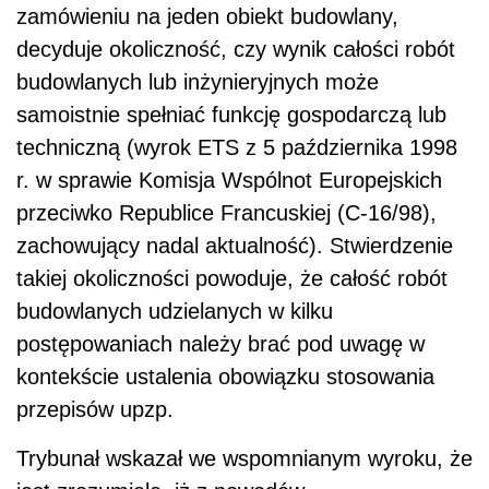
zamówieniu na jeden obiekt budowlany,
decyduje okoliczność, czy wynik całości robót
budowlanych lub inżynieryjnych może
samoistnie spełniać funkcję gospodarczą lub
techniczną (wyrok ETS z 5 października 1998
r. w sprawie Komisja Wspólnot Europejskich
przeciwko Republice Francuskiej (C-16/98),
zachowujący nadal aktualność). Stwierdzenie
takiej okoliczności powoduje, że całość robót
budowlanych udzielanych w kilku
postępowaniach należy brać pod uwagę w
kontekście ustalenia obowiązku stosowania
przepisów upzp.
Trybunał wskazał we wspomnianym wyroku, że