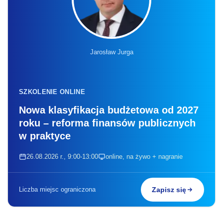
Jarosław Jurga
SZKOLENIE ONLINE
Nowa klasyfikacja budżetowa od 2027
roku – reforma finansów publicznych
w praktyce
26.08.2026 r., 9:00-13:00
online, na żywo + nagranie
Liczba miejsc ograniczona
Zapisz się