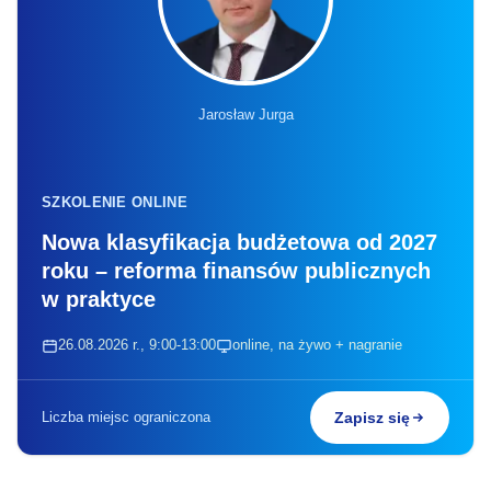
Jarosław Jurga
SZKOLENIE ONLINE
Nowa klasyfikacja budżetowa od 2027
roku – reforma finansów publicznych
w praktyce
26.08.2026 r., 9:00-13:00
online, na żywo + nagranie
Liczba miejsc ograniczona
Zapisz się