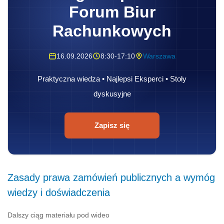
Forum Biur
Rachunkowych
16.09.2026
8:30-17:10
Warszawa
Praktyczna wiedza • Najlepsi Eksperci • Stoły
dyskusyjne
Zapisz się
Zasady prawa zamówień publicznych a wymóg
wiedzy i doświadczenia
Dalszy ciąg materiału pod wideo