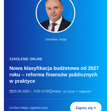
Jarosław Jurga
SZKOLENIE ONLINE
Nowa klasyfikacja budżetowa od 2027
roku – reforma finansów publicznych
w praktyce
26.08.2026 r., 9:00-13:00
online, na żywo + nagranie
Liczba miejsc ograniczona
Zapisz się