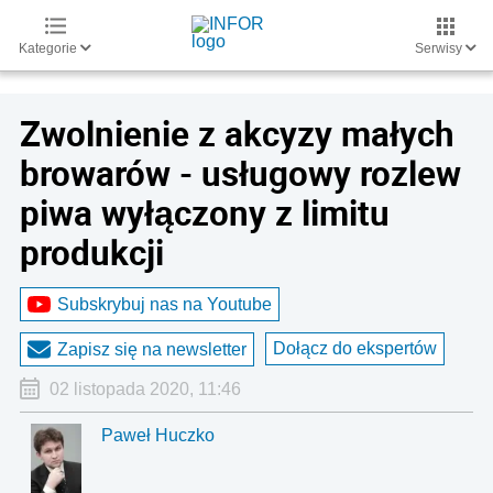
Kategorie
Serwisy
Zwolnienie z akcyzy małych
browarów - usługowy rozlew
piwa wyłączony z limitu
produkcji
Subskrybuj nas na Youtube
Dołącz do ekspertów
Zapisz się na newsletter
02 listopada 2020, 11:46
Paweł Huczko