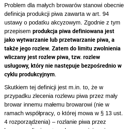
Problem dla małych browarów stanowi obecnie
definicja produkcji piwa zawarta w
art. 94
ustawy o podatku akcyzowym. Zgodnie z tym
produkcja piwa definiowana jest
przepisem
jako wytwarzanie lub przetwarzanie piwa, a
także jego rozlew. Zatem do limitu zwolnienia
wliczany jest rozlew piwa, tzw. rozlew
usługowy, który nie następuje bezpośrednio w
cyklu produkcyjnym
.
Skutkiem tej definicji jest m.in. to, że w
przypadku zlecenia rozlewu piwa przez mały
browar innemu małemu browarowi (nie w
ramach współpracy, o której mowa w § 13 ust.
4 rozporządzenia) – rozlanie piwa przez