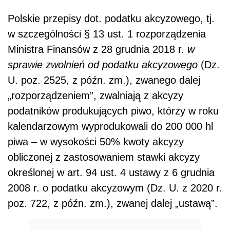
Polskie przepisy dot. podatku akcyzowego, tj.
w szczególności § 13 ust. 1 rozporządzenia
Ministra Finansów z 28 grudnia 2018 r.
w
sprawie zwolnień od podatku akcyzowego
(Dz.
U. poz. 2525, z późn. zm.), zwanego dalej
„rozporządzeniem”, zwalniają z akcyzy
podatników produkujących piwo, którzy w roku
kalendarzowym wyprodukowali do 200 000 hl
piwa – w wysokości 50% kwoty akcyzy
obliczonej z zastosowaniem stawki akcyzy
określonej w art. 94 ust. 4 ustawy z 6 grudnia
2008 r. o podatku akcyzowym (Dz. U. z 2020 r.
poz. 722, z późn. zm.), zwanej dalej „ustawą”.