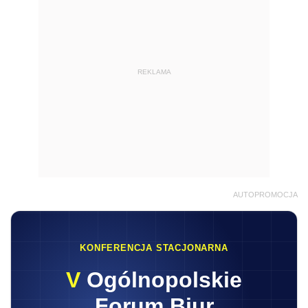
REKLAMA
AUTOPROMOCJA
KONFERENCJA STACJONARNA
V
Ogólnopolskie
Forum Biur