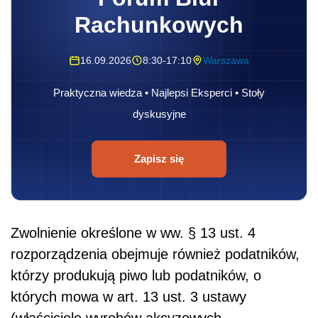
Rachunkowych
16.09.2026
8:30-17:10
Warszawa
Praktyczna wiedza • Najlepsi Eksperci • Stoły
dyskusyjne
Zapisz się
Zwolnienie określone w ww. § 13 ust. 4
rozporządzenia obejmuje również podatników,
którzy produkują piwo lub podatników, o
których mowa w art. 13 ust. 3 ustawy
(właściciele wyrobów akcyzowych