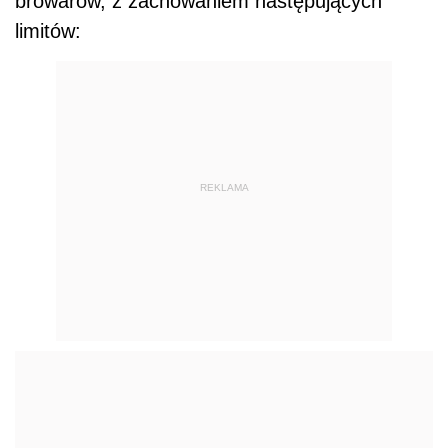
browarów, z zachowaniem następujących
limitów:
REKLAMA