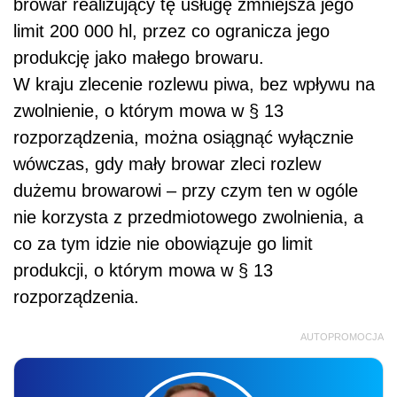
browar realizujący tę usługę zmniejsza jego
limit 200 000 hl, przez co ogranicza jego
produkcję jako małego browaru.
W kraju zlecenie rozlewu piwa, bez wpływu na
zwolnienie, o którym mowa w § 13
rozporządzenia, można osiągnąć wyłącznie
wówczas, gdy mały browar zleci rozlew
dużemu browarowi – przy czym ten w ogóle
nie korzysta z przedmiotowego zwolnienia, a
co za tym idzie nie obowiązuje go limit
produkcji, o którym mowa w § 13
rozporządzenia.
AUTOPROMOCJA