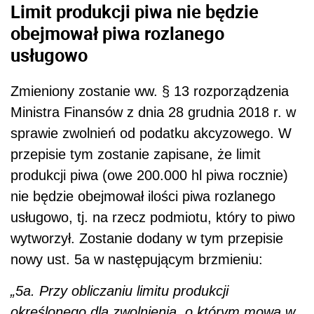
Limit produkcji piwa nie będzie
obejmował piwa rozlanego
usługowo
Zmieniony zostanie ww.
§ 13 rozporządzenia
Ministra Finansów z dnia 28 grudnia 2018 r. w
sprawie zwolnień od podatku akcyzowego. W
przepisie tym zostanie zapisane, że limit
produkcji piwa (owe 200.000 hl piwa rocznie)
nie będzie obejmował ilości piwa rozlanego
usługowo, tj. na rzecz podmiotu, który to piwo
wytworzył. Zostanie dodany w tym przepisie
nowy ust. 5a w następującym brzmieniu:
„5a. Przy obliczaniu limitu produkcji
określonego dla zwolnienia, o którym mowa w