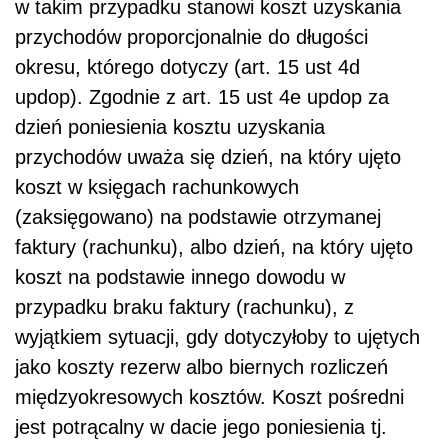
w takim przypadku stanowi koszt uzyskania
przychodów proporcjonalnie do długości
okresu, którego dotyczy (art. 15 ust 4d
updop). Zgodnie z art. 15 ust 4e updop za
dzień poniesienia kosztu uzyskania
przychodów uważa się dzień, na który ujęto
koszt w księgach rachunkowych
(zaksięgowano) na podstawie otrzymanej
faktury (rachunku), albo dzień, na który ujęto
koszt na podstawie innego dowodu w
przypadku braku faktury (rachunku), z
wyjątkiem sytuacji, gdy dotyczyłoby to ujętych
jako koszty rezerw albo biernych rozliczeń
międzyokresowych kosztów. Koszt pośredni
jest potrącalny w dacie jego poniesienia tj.