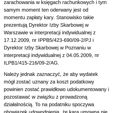
zarachowania w księgach rachunkowych i tym
samym moment ten oderwany jest od
momentu zapłaty kary. Stanowisko takie
prezentują Dyrektor Izby Skarbowej w
Warszawie w interpretacji indywidualnej z
17.12.2009, nr IPPB5/423-690/09-2/PJ i
Dyrektor Izby Skarbowej w Poznaniu w
interpretacji indywidualnej z 04.05.2009, nr
ILPB1/415-216/09-2/AG.
Należy jednak zaznaczyć, że aby wydatek
mógł zostać uznany za koszt podatkowy
powinien zostać prawidłowo udokumentowany i
pozostawać w związku z prowadzoną
działalnością. To na podatniku spoczywa
obowiązek udowodnienia, że kara umowna nie