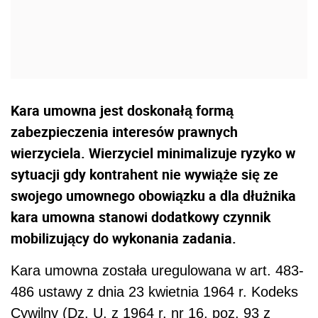
Kara umowna jest doskonałą formą
zabezpieczenia interesów prawnych
wierzyciela. Wierzyciel minimalizuje ryzyko w
sytuacji gdy kontrahent nie wywiąże się ze
swojego umownego obowiązku a dla dłużnika
kara umowna stanowi dodatkowy czynnik
mobilizujący do wykonania zadania.
Kara umowna została uregulowana w art. 483-
486 ustawy z dnia 23 kwietnia 1964 r. Kodeks
Cywilny (Dz. U. z 1964 r. nr 16, poz. 93 z