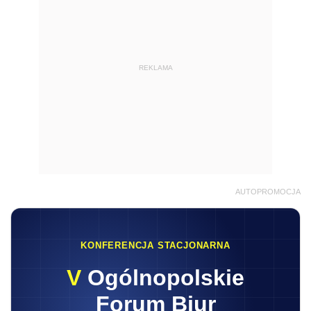
REKLAMA
AUTOPROMOCJA
KONFERENCJA STACJONARNA
V
Ogólnopolskie
Forum Biur