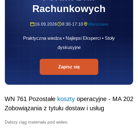
Rachunkowych
16.09.2026
8:30-17:10
Warszawa
Praktyczna wiedza • Najlepsi Eksperci • Stoły
dyskusyjne
Zapisz się
WN 761 Pozostałe
koszty
operacyjne - MA 202
Zobowiązania z tytułu dostaw i usług
Dalszy ciąg materiału pod wideo