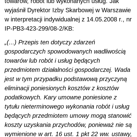
towarów, robót lub wykonanych usług. Jak
wyjaśnił Dyrektor Izby Skarbowej w Warszawie
w interpretacji indywidualnej z 14.05.2008 r., nr
IP-PB3-423-299/08-2/KB:
„(...) Przepis ten dotyczy zdarzeń
gospodarczych spowodowanych wadliwością
towarów lub robót i usług
będących
przedmiotem działalności gospodarczej. Wada
jest w tym przypadku podstawową przyczyną
eliminacji poniesionych kosztów z kosztów
podatkowych. Kary umowne poniesione z
tytułu nieterminowego wykonania robót i usług
będących przedmiotem umowy mogą stanowić
koszty uzyskania przychodów, ponieważ nie są
wymienione w art. 16 ust. 1 pkt 22 ww. ustawy,