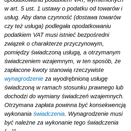
w art. 5 ust. 1 ustawy o podatku od towarów i
usług. Aby dana czynność (dostawa towarów
czy też usługa) podlegała opodatkowaniu
podatkiem VAT musi istnieć bezpośredni
związek o charakterze przyczynowym,
pomiędzy świadczoną usługą, a otrzymanym
świadczeniem wzajemnym, w ten sposób, że
zapłacone kwoty stanowią rzeczywiste
wynagrodzenie
za wyodrębnioną usługę
świadczoną w ramach stosunku prawnego lub
dochodzi do wymiany świadczeń wzajemnych.
Otrzymana zapłata powinna być konsekwencją
wykonania
świadczenia
. Wynagrodzenie musi
być należne za wykonanie tego świadczenia