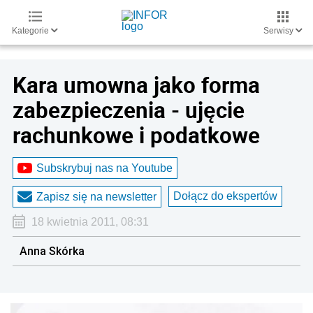
Kategorie
Serwisy
Kara umowna jako forma
zabezpieczenia - ujęcie
rachunkowe i podatkowe
Subskrybuj nas na Youtube
Dołącz do ekspertów
Zapisz się na newsletter
18 kwietnia 2011, 08:31
Anna Skórka