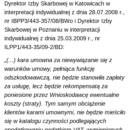
Dyrektor Izby Skarbowej w Katowicach w
interpretacji indywidualnej z dnia 28.07.2008 r.,
nr IBPP3/443-357/08/BWo i Dyrektor Izby
Skarbowej w Poznaniu w interpretacji
indywidualnej z dnia 25.03.2009 r., nr
ILPP1/443-35/09-2/BD:
„(...) kara umowna za niewywiązanie się z
warunków umowy, pełniąca funkcję
odszkodowawczą, nie będzie stanowiła zapłaty
za usługę, lecz będzie rekompensatą za
poniesione przez Wnioskodawcę ewentualne
koszty (straty). Tym samym obciążenie
klientów karami umownymi, nie będzie mieściło
się w katalogu czynności podlegających
opodatkowaniu podatkiem VAT, wymienionych