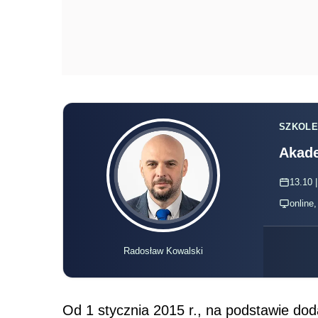
SZKOLE
Akade
13.10 |
online
Radosław Kowalski
Od 1 stycznia 2015 r., na podstawie d