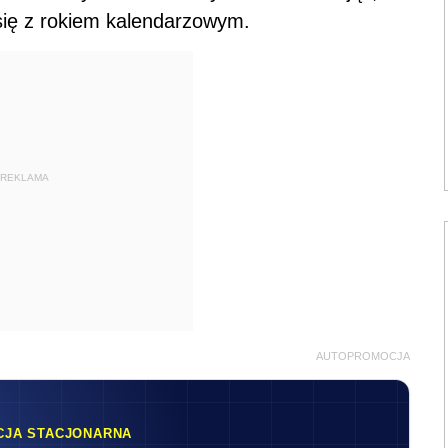
ię z rokiem kalendarzowym.
REKLAMA
AUTOPROMOCJA
CJA STACJONARNA