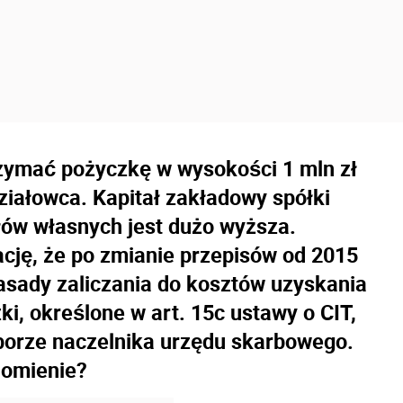
zymać pożyczkę w wysokości 1 mln zł
iałowca. Kapitał zakładowy spółki
ałów własnych jest dużo wyższa.
cję, że po zmianie przepisów od 2015
asady zaliczania do kosztów uzyskania
i, określone w art. 15c ustawy o CIT,
orze naczelnika urzędu skarbowego.
domienie?