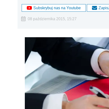
Subskrybuj nas na Youtube
Zapisz
08 października 2015, 15:27