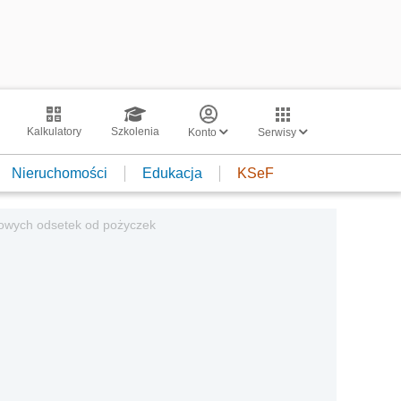
Kalkulatory
Szkolenia
Konto
Serwisy
Nieruchomości
Edukacja
KSeF
kowych odsetek od pożyczek