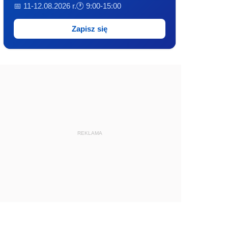
📅 11-12.08.2026 r.
🕐 9:00-15:00
Zapisz się
REKLAMA