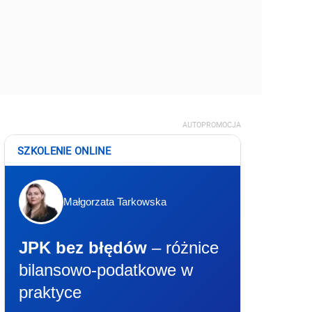
AUTOPROMOCJA
SZKOLENIE ONLINE
Małgorzata Tarkowska
JPK bez błędów
– różnice
bilansowo-podatkowe w
praktyce