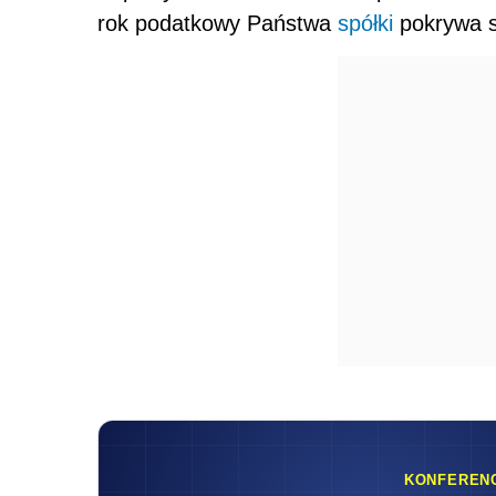
rok podatkowy Państwa
spółki
pokrywa s
KONFEREN