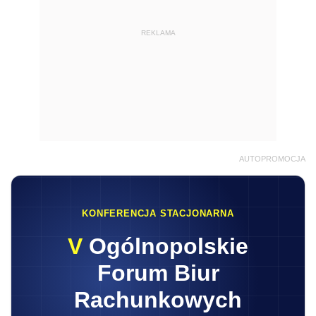
REKLAMA
AUTOPROMOCJA
KONFERENCJA STACJONARNA
V
Ogólnopolskie
Forum Biur
Rachunkowych