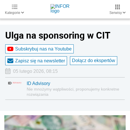
Kategorie
Serwisy
Ulga na sponsoring w CIT
Subskrybuj nas na Youtube
Dołącz do ekspertów
Zapisz się na newsletter
05 lutego 2026, 08:15
ID Advisory
Nie mnożymy wątpliwości, proponujemy konkretne
rozwiązania