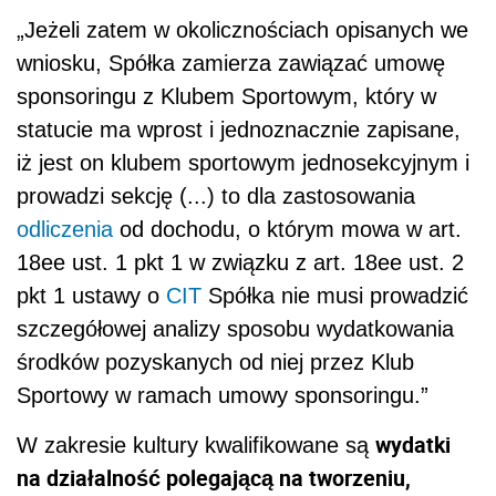
„Jeżeli zatem w okolicznościach opisanych we
wniosku, Spółka zamierza zawiązać umowę
sponsoringu z Klubem Sportowym, który w
statucie ma wprost i jednoznacznie zapisane,
iż jest on klubem sportowym jednosekcyjnym i
prowadzi sekcję (...) to dla zastosowania
odliczenia
od dochodu, o którym mowa w art.
18ee ust. 1 pkt 1 w związku z art. 18ee ust. 2
pkt 1 ustawy o
CIT
Spółka nie musi prowadzić
szczegółowej analizy sposobu wydatkowania
środków pozyskanych od niej przez Klub
Sportowy w ramach umowy sponsoringu.”
wydatki
W zakresie kultury kwalifikowane są
na działalność polegającą na tworzeniu,