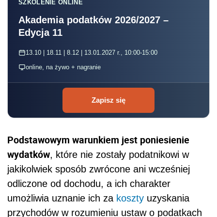
SZKOLENIE ONLINE
Akademia podatków 2026/2027 –
Edycja 11
13.10 | 18.11 | 8.12 | 13.01.2027 r., 10:00-15:00
online, na żywo + nagranie
Zapisz się
Podstawowym warunkiem jest poniesienie
wydatków
, które nie zostały podatnikowi w
jakikolwiek sposób zwrócone ani wcześniej
odliczone od dochodu, a ich charakter
umożliwia uznanie ich za
koszty
uzyskania
przychodów w rozumieniu ustaw o podatkach