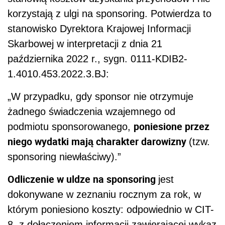
korzystają z ulgi na sponsoring. Potwierdza to
stanowisko Dyrektora Krajowej Informacji
Skarbowej w interpretacji z dnia 21
października 2022 r., sygn. 0111-KDIB2-
1.4010.453.2022.3.BJ:
„W przypadku, gdy sponsor nie otrzymuje
żadnego świadczenia wzajemnego od
poniesione przez
podmiotu sponsorowanego,
niego wydatki mają charakter darowizny
(tzw.
sponsoring niewłaściwy).”
Odliczenie w uldze na sponsoring
jest
dokonywane w zeznaniu rocznym za rok, w
którym poniesiono koszty: odpowiednio w CIT-
8, z dołączeniem informacji zawierającej wykaz