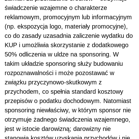
świadczenie wzajemne o charakterze
reklamowym, promocyjnym lub informacyjnym
(np. ekspozycja logo, materiały promocyjne),
co do zasady uzasadnia zaliczenie wydatku do
KUP i umożliwia skorzystanie z dodatkowego
50% odliczenia w uldze na sponsoring. W
takim układzie sponsoring służy budowaniu
rozpoznawalności i może pozostawać w
związku przyczynowo-skutkowym z
przychodem, co spełnia standard kosztowy
przepisów o podatku dochodowym. Natomiast
sponsoring niewłaściwy, w którym sponsor nie
otrzymuje żadnego świadczenia wzajemnego,
jest w istocie darowizną; darowizny nie
stanowią kosztów uzyskania przychodów i nie