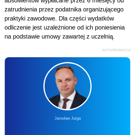
absolwentów wypłacane przez 6 miesięcy od
zatrudnienia przez podatnika organizującego
praktyki zawodowe. Dla części wydatków
odliczenie jest uzależnione od ich poniesienia
na podstawie umowy zawartej z uczelnią.
AUTOPROMOCJA
Jarosław Jurga