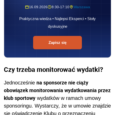
16.09.2026
8:30-17:10
Warszawa
Praktyczna wiedza • Najlepsi Eksperci • Stoły
dyskusyjne
Zapisz się
Czy trzeba monitorować wydatki?
na sponsorze nie ciąży
Jednocześnie
obowiązek monitorowania wydatkowania przez
klub sportowy
wydatków w ramach umowy
sponsoringu. Wystarczy, że w umowie znajdzie
się oświadczenie Klubu o przeznaczeniu