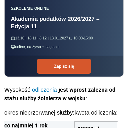
SZKOLENIE ONLINE
Akademia podatków 2026/2027 –
Edycja 11
13.10 | 18.11 | 8.12 | 13.01.2027 r., 10:00-15:00
online, na żywo + nagranie
Zapisz się
jest wprost zależna od
Wysokość
odliczenia
stażu służby żołnierza w wojsku
:
okres nieprzerwanej służby:
kwota odliczenia:
co najmniej 1 rok