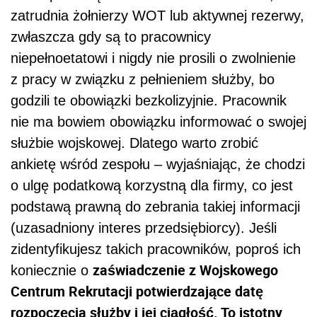
zatrudnia żołnierzy WOT lub aktywnej rezerwy,
zwłaszcza gdy są to pracownicy
niepełnoetatowi i nigdy nie prosili o zwolnienie
z pracy w związku z pełnieniem służby, bo
godzili te obowiązki bezkolizyjnie. Pracownik
nie ma bowiem obowiązku informować o swojej
służbie wojskowej. Dlatego warto zrobić
ankietę wśród zespołu – wyjaśniając, że chodzi
o ulgę podatkową korzystną dla firmy, co jest
podstawą prawną do zebrania takiej informacji
(uzasadniony interes przedsiębiorcy). Jeśli
zidentyfikujesz takich pracowników, poproś ich
zaświadczenie z Wojskowego
koniecznie o
Centrum Rekrutacji potwierdzające datę
rozpoczęcia służby i jej ciągłość. To istotny