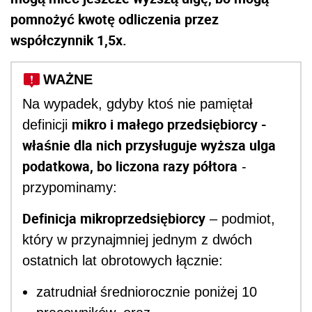
pomnożyć kwotę odliczenia przez
współczynnik 1,5x.
WAŻNE
Na wypadek, gdyby ktoś nie pamiętał
mikro i małego przedsiębiorcy -
definicji
właśnie dla nich przysługuje wyższa ulga
podatkowa, bo liczona razy półtora
-
przypominamy:
Definicja mikroprzedsiębiorcy
– podmiot,
który w przynajmniej jednym z dwóch
ostatnich lat obrotowych łącznie:
zatrudniał średniorocznie poniżej 10