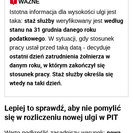
WAŻNE
Istotna informacja dla wysokości ulgi jest
staż służby
według
taka:
weryfikowany jest
stanu na 31 grudnia danego roku
podatkowego
. W sytuacji, gdy stosunek
pracy ustał przed taką datą - decyduje
ostatni dzień zatrudnienia żołnierza w
danym roku, w którym zakończył się
stosunek pracy. Staż służby określa się
wtedy na taki dzień.
Lepiej to sprawdź, aby nie pomylić
się w rozliczeniu nowej ulgi w PIT
nowa
Warto podkreślić zasadniczy warunek: