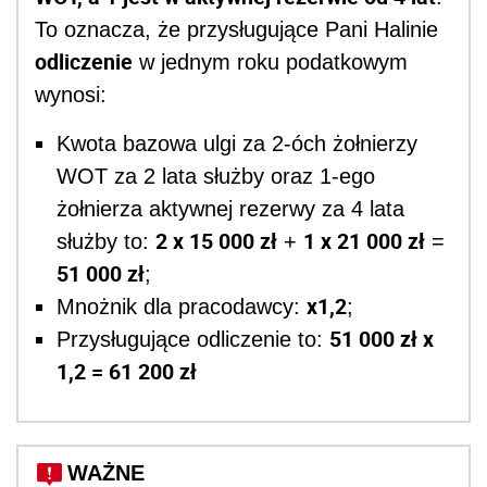
To oznacza, że przysługujące Pani Halinie
odliczenie
w jednym roku podatkowym
wynosi:
Kwota bazowa ulgi za 2-óch żołnierzy
WOT za 2 lata służby oraz 1-ego
żołnierza aktywnej rezerwy za 4 lata
2 x 15 000 zł
1 x 21 000 zł
służby to:
+
=
51 000 zł
;
x1,2
Mnożnik dla pracodawcy:
;
51 000 zł x
Przysługujące odliczenie to:
1,2 = 61 200 zł
WAŻNE