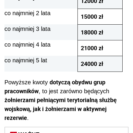
12000 zł
co najmniej 2 lata
15000 zł
co najmniej 3 lata
18000 zł
co najmniej 4 lata
21000 zł
co najmniej 5 lat
24000 zł
dotyczą obydwu grup
Powyższe kwoty
pracowników
, to jest zarówno będących
żołnierzami pełniącymi terytorialną służbę
wojskową, jak i żołnierzami w aktywnej
rezerwie
.