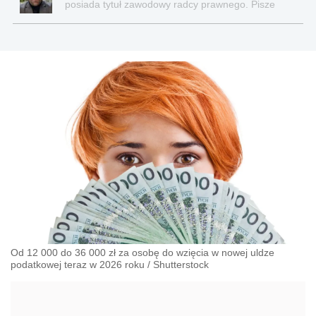
posiada tytuł zawodowy radcy prawnego. Pisze
teksty związane głównie z nowościami prawnymi, a
także z obszaru prawa cywilnego, gospodarczego,
nowych technologii, pracy, ubezpieczeń
społecznych, nieruchomości.
Od 12 000 do 36 000 zł za osobę do wzięcia w nowej uldze
podatkowej teraz w 2026 roku
/
Shutterstock