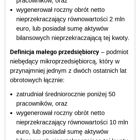
pracowników, oraz
wygenerował roczny obrót netto
nieprzekraczający równowartości 2 mln
euro, lub posiadał sumę aktywów
bilansowych nieprzekraczającą tej kwoty.
Definicja małego przedsiębiorcy
– podmiot
niebędący mikroprzedsiębiorcą, który w
przynajmniej jednym z dwóch ostatnich lat
obrotowych łącznie:
zatrudniał średniorocznie poniżej 50
pracowników, oraz
wygenerował roczny obrót netto
nieprzekraczający równowartości 10 mln
euro, lub posiadał sumę aktywów