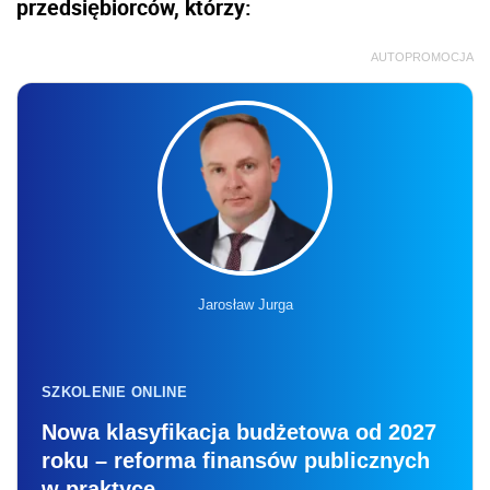
przedsiębiorców, którzy:
AUTOPROMOCJA
Jarosław Jurga
SZKOLENIE ONLINE
Nowa klasyfikacja budżetowa od 2027
roku – reforma finansów publicznych
w praktyce