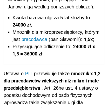
Janowi ulga według poniższych obliczeń:
Kwota bazowa ulgi za 5 lat służby to:
24000 zł
;
Mnożnik dla mikroprzedsiębiorcy, którym
1,5x
jest
pracodawca
(pan Sławomir):
;
24000 zł x
Przysługujące odliczenie to:
1,5 = 36000 zł
mnożnik x 1,2
Ustawa o
PIT
przewiduje także
dla pracodawców większych niż mikro i małe
przedsiębiorstwa
. Art. 26he ust. 4 ustawy o
podatku dochodowym od osób fizycznych
dla
wprowadza takie zwiększenie ulgi