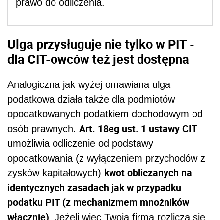
prawo do odliczenia.
Ulga przysługuje nie tylko w PIT -
dla CIT-owców też jest dostępna
Analogiczna jak wyżej omawiana ulga
podatkowa działa także dla podmiotów
opodatkowanych podatkiem dochodowym od
Art. 18eg ust. 1 ustawy CIT
osób prawnych.
umożliwia odliczenie od podstawy
opodatkowania (z wyłączeniem przychodów z
kwot obliczanych na
zysków kapitałowych)
identycznych zasadach jak w przypadku
podatku PIT (z mechanizmem mnożników
włącznie).
Jeżeli więc Twoja firma rozlicza się