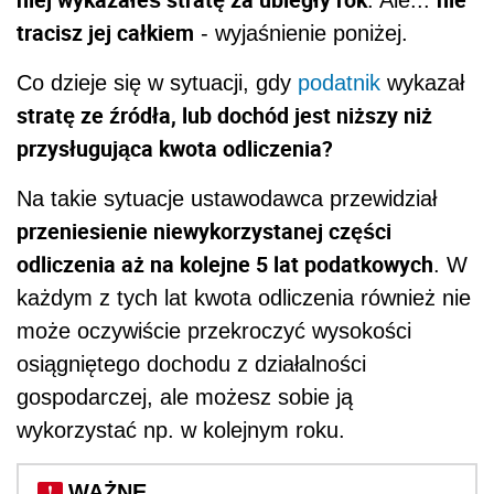
. Ale...
tracisz jej całkiem
- wyjaśnienie poniżej.
Co dzieje się w sytuacji, gdy
podatnik
wykazał
stratę ze źródła, lub dochód jest niższy niż
przysługująca kwota odliczenia?
Na takie sytuacje ustawodawca przewidział
przeniesienie niewykorzystanej części
odliczenia aż na kolejne 5 lat podatkowych
. W
każdym z tych lat kwota odliczenia również nie
może oczywiście przekroczyć wysokości
osiągniętego dochodu z działalności
gospodarczej, ale możesz sobie ją
wykorzystać np. w kolejnym roku.
WAŻNE