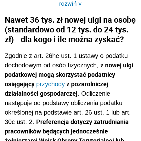
rozwiń
>
Nawet 36 tys. zł nowej ulgi na osobę
(standardowo od 12 tys. do 24 tys.
zł) - dla kogo i ile można zyskać?
Zgodnie z art. 26he ust. 1 ustawy o podatku
z nowej ulgi
dochodowym od osób fizycznych,
podatkowej mogą skorzystać podatnicy
osiągający
z pozarolniczej
przychody
działalności gospodarczej
. Odliczenie
następuje od podstawy obliczenia podatku
określonej na podstawie art. 26 ust. 1 lub art.
Preferencja dotyczy zatrudniania
30c ust. 2.
pracowników będących jednocześnie
żołnierzami Wojsk Obrony Terytorialnej lub