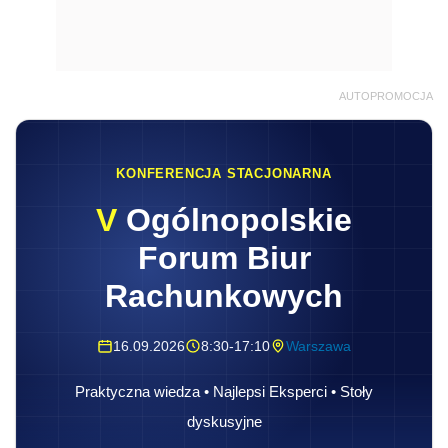
AUTOPROMOCJA
KONFERENCJA STACJONARNA
V
Ogólnopolskie
Forum Biur
Rachunkowych
16.09.2026
8:30-17:10
Warszawa
Praktyczna wiedza • Najlepsi Eksperci • Stoły
dyskusyjne