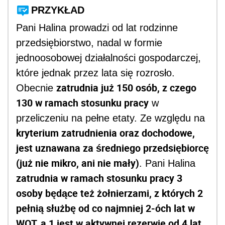
PRZYKŁAD
Pani Halina prowadzi od lat rodzinne
przedsiębiorstwo, nadal w formie
jednoosobowej działalności gospodarczej,
które jednak przez lata się rozrosło.
zatrudnia już 150 osób, z czego
Obecnie
130 w ramach stosunku pracy
w
przeliczeniu na pełne etaty. Ze względu na
kryterium zatrudnienia oraz dochodowe,
jest uznawana za średniego przedsiębiorcę
(już nie mikro, ani nie mały)
. Pani Halina
zatrudnia w ramach stosunku pracy 3
osoby będące też żołnierzami, z których 2
pełnią służbę od co najmniej 2-óch lat w
WOT, a 1 jest w aktywnej rezerwie od 4 lat
.