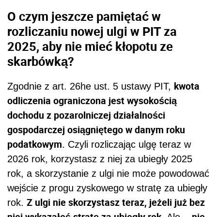
O czym jeszcze pamiętać w
rozliczaniu nowej ulgi w PIT za
2025, aby nie mieć kłopotu ze
skarbówką?
kwota
Zgodnie z art. 26he ust. 5 ustawy PIT,
odliczenia ograniczona jest wysokością
dochodu z pozarolniczej działalności
gospodarczej osiągniętego w danym roku
podatkowym
. Czyli rozliczając ulgę teraz w
2026 rok, korzystasz z niej za ubiegły 2025
rok, a skorzystanie z ulgi nie może powodować
wejście z progu zyskowego w stratę za ubiegły
Z ulgi nie skorzystasz teraz, jeżeli już bez
rok.
niej wykazałeś stratę za ubiegły rok
nie