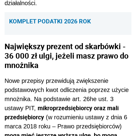
działalności.
KOMPLET PODATKI 2026 ROK
Największy prezent od skarbówki -
36 000 zł ulgi, jeżeli masz prawo do
mnożnika
Nowe przepisy przewidują zwiększenie
podstawowych kwot odliczenia poprzez użycie
mnożnika. Na podstawie art. 26he ust. 3
mikroprzedsiębiorcy oraz mali
ustawy PIT,
przedsiębiorcy
(w rozumieniu ustawy z dnia 6
marca 2018 roku – Prawo przedsiębiorców)
mogą mieć jeszcze wyższą ulgę, bo mogą