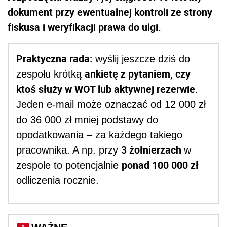
dokument przy ewentualnej kontroli ze strony
fiskusa i weryfikacji prawa do ulgi.
Praktyczna rada:
wyślij jeszcze dziś do
ankietę z pytaniem, czy
zespołu krótką
ktoś służy w WOT lub aktywnej rezerwie
.
Jeden e-mail może oznaczać od 12 000 zł
do 36 000 zł mniej podstawy do
opodatkowania – za każdego takiego
3 żołnierzach
pracownika. A np. przy
w
ponad 100 000 zł
zespole to potencjalnie
odliczenia rocznie.