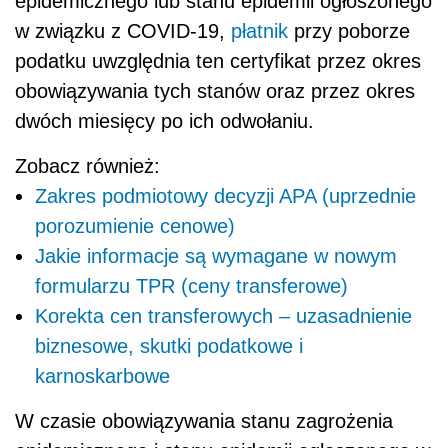
epidemicznego lub stanu epidemii ogłoszonego
w związku z COVID-19,
płatnik
przy poborze
podatku uwzględnia ten certyfikat przez okres
obowiązywania tych stanów oraz przez okres
dwóch miesięcy po ich odwołaniu.
Zobacz również:
Zakres podmiotowy decyzji APA (uprzednie
porozumienie cenowe)
Jakie informacje są wymagane w nowym
formularzu TPR (ceny transferowe)
Korekta cen transferowych – uzasadnienie
biznesowe, skutki podatkowe i
karnoskarbowe
W czasie obowiązywania stanu zagrożenia