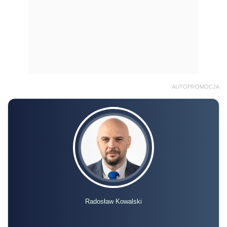
AUTOPROMOCJA
Radosław Kowalski