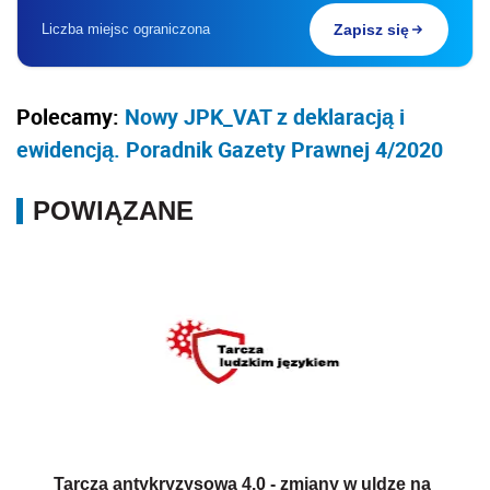
Liczba miejsc ograniczona
Zapisz się
Polecamy:
Nowy JPK_VAT z deklaracją i
ewidencją. Poradnik Gazety Prawnej 4/2020
POWIĄZANE
Tarcza antykryzysowa 4.0 - zmiany w uldze na