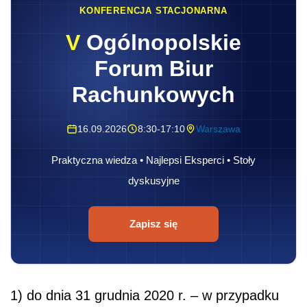
KONFERENCJA STACJONARNA
V
Ogólnopolskie
Forum Biur
Rachunkowych
16.09.2026
8:30-17:10
Warszawa
Praktyczna wiedza • Najlepsi Eksperci • Stoły
dyskusyjne
Zapisz się
1) do dnia 31 grudnia 2020 r. – w przypadku