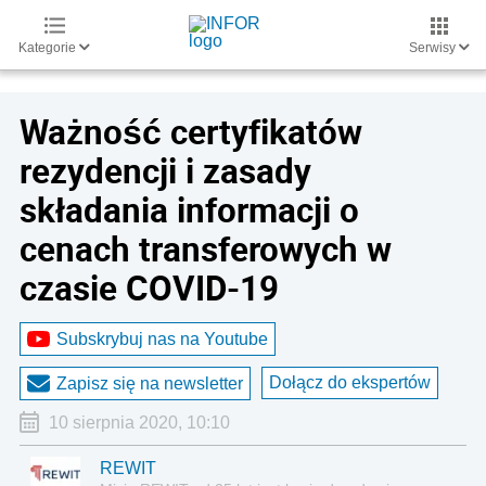
Kategorie
Serwisy
Ważność certyfikatów
rezydencji i zasady
składania informacji o
cenach transferowych w
czasie COVID-19
Subskrybuj nas na Youtube
Dołącz do ekspertów
Zapisz się na newsletter
10 sierpnia 2020, 10:10
REWIT