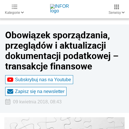
Kategorie
Serwisy
Obowiązek sporządzania,
przeglądów i aktualizacji
dokumentacji podatkowej –
transakcje finansowe
Subskrybuj nas na Youtube
Zapisz się na newsletter
09 kwietnia 2018, 08:43