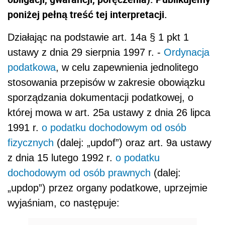
poniżej pełną treść tej interpretacji.
Działając na podstawie art. 14a § 1 pkt 1
ustawy z dnia 29 sierpnia 1997 r. -
Ordynacja
podatkowa
, w celu zapewnienia jednolitego
stosowania przepisów w zakresie obowiązku
sporządzania dokumentacji podatkowej, o
której mowa w art. 25a ustawy z dnia 26 lipca
1991 r.
o podatku dochodowym od osób
fizycznych
(dalej: „updof”) oraz art. 9a ustawy
z dnia 15 lutego 1992 r.
o podatku
dochodowym od osób prawnych
(dalej:
„updop”) przez organy podatkowe, uprzejmie
wyjaśniam, co następuje: