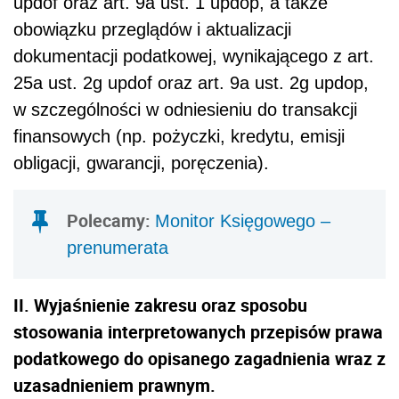
updof oraz art. 9a ust. 1 updop, a także
obowiązku przeglądów i aktualizacji
dokumentacji podatkowej, wynikającego z art.
25a ust. 2g updof oraz art. 9a ust. 2g updop,
w szczególności w odniesieniu do transakcji
finansowych (np. pożyczki, kredytu, emisji
obligacji, gwarancji, poręczenia).
Polecamy:
Monitor Księgowego –
prenumerata
II. Wyjaśnienie zakresu oraz sposobu
stosowania interpretowanych przepisów prawa
podatkowego do opisanego zagadnienia wraz z
uzasadnieniem prawnym.