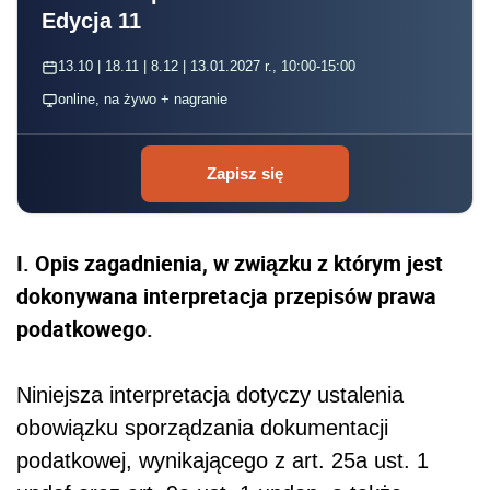
Edycja 11
13.10 | 18.11 | 8.12 | 13.01.2027 r., 10:00-15:00
online, na żywo + nagranie
Zapisz się
I. Opis zagadnienia, w związku z którym jest
dokonywana interpretacja przepisów prawa
podatkowego.
Niniejsza interpretacja dotyczy ustalenia
obowiązku sporządzania dokumentacji
podatkowej, wynikającego z art. 25a ust. 1