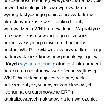
oszczędność rzędu 9,5% wydatków na nabycie
nowej technologii. Ustawa wprowadza też
wymóg faktycznego poniesienia wydatku w
określonym czasie w stosunku do daty
wprowadzenia WNIP do ewidencji. W praktyce
możliwość zastosowania ulgi najczęściej
ograniczał wymóg nabycia technologii w
postaci WNIP – zwłaszcza w przypadku licencji
na korzystanie z know-how produkcyjnego, w
których
wynagrodzenie
płatne jest jako procent
od obrotu i nie stanowi wartości początkowej
WNIP. W efekcie najczęstsze przypadki
odliczeń dotyczyły nabycia kompleksowych
licencji na oprogramowanie ERP i
kapitalizowanych nakładów na ich wdrożenie.