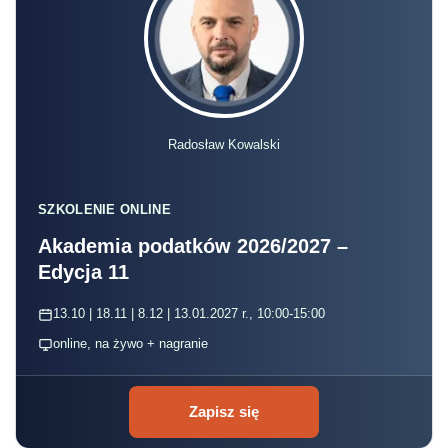
Radosław Kowalski
SZKOLENIE ONLINE
Akademia podatków 2026/2027 –
Edycja 11
13.10 | 18.11 | 8.12 | 13.01.2027 r., 10:00-15:00
online, na żywo + nagranie
Zapisz się