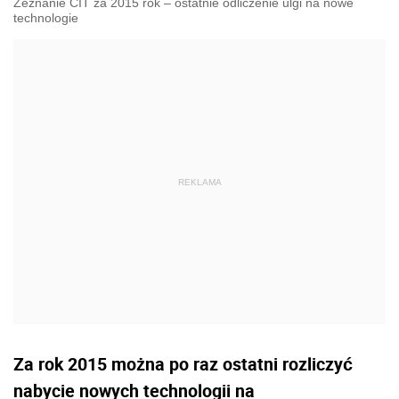
Zeznanie CIT za 2015 rok – ostatnie odliczenie ulgi na nowe
technologie
Za rok 2015 można po raz ostatni rozliczyć
nabycie nowych technologii na