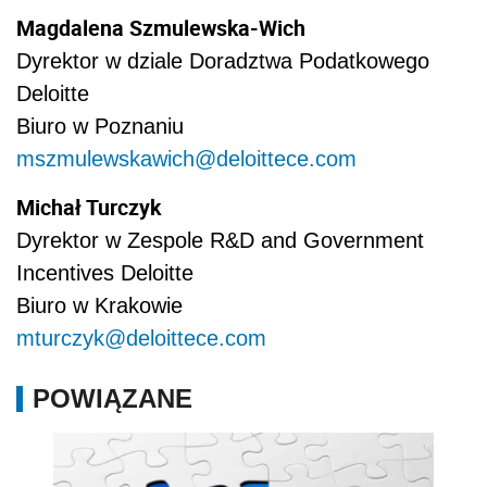
Magdalena Szmulewska-Wich
Dyrektor w dziale Doradztwa Podatkowego
Deloitte
Biuro w Poznaniu
mszmulewskawich@deloittece.com
Michał Turczyk
Dyrektor w Zespole R&D and Government
Incentives Deloitte
Biuro w Krakowie
mturczyk@deloittece.com
POWIĄZANE