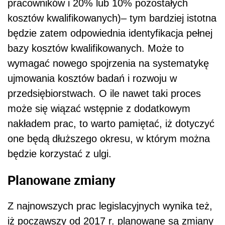
pracowników i 20% lub 10% pozostałych
kosztów kwalifikowanych)– tym bardziej istotna
będzie zatem odpowiednia identyfikacja pełnej
bazy kosztów kwalifikowanych. Może to
wymagać nowego spojrzenia na systematykę
ujmowania kosztów badań i rozwoju w
przedsiębiorstwach. O ile nawet taki proces
może się wiązać wstępnie z dodatkowym
nakładem prac, to warto pamiętać, iż dotyczyć
one będą dłuższego okresu, w którym można
będzie korzystać z ulgi.
Planowane zmiany
Z najnowszych prac legislacyjnych wynika też,
iż począwszy od 2017 r. planowane są zmiany