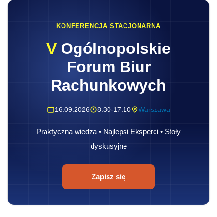
KONFERENCJA STACJONARNA
V
Ogólnopolskie
Forum Biur
Rachunkowych
16.09.2026
8:30-17:10
Warszawa
Praktyczna wiedza • Najlepsi Eksperci • Stoły
dyskusyjne
Zapisz się