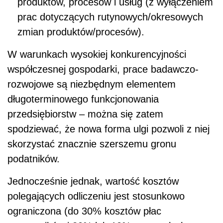
produktów, procesów i usług (z wyłączeniem
prac dotyczących rutynowych/okresowych
zmian produktów/procesów).
W warunkach wysokiej konkurencyjności
współczesnej gospodarki, prace badawczo-
rozwojowe są niezbędnym elementem
długoterminowego funkcjonowania
przedsiębiorstw – można się zatem
spodziewać, że nowa forma ulgi pozwoli z niej
skorzystać znacznie szerszemu gronu
podatników.
Jednocześnie jednak, wartość kosztów
polegających odliczeniu jest stosunkowo
ograniczona (do 30% kosztów płac