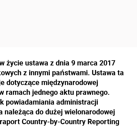
 w życie ustawa z dnia 9 marca 2017
kowych z innymi państwami. Ustawa ta
e dotyczące międzynarodowej
w ramach jednego aktu prawnego.
k powiadamiania administracji
a należąca do dużej wielonarodowej
 raport Country-by-Country Reporting