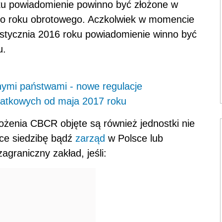
oku powiadomienie powinno być złożone w
ego roku obrotowego. Aczkolwiek w momencie
stycznia 2016 roku powiadomienie winno być
u.
nymi państwami - nowe regulacje
datkowych od maja 2017 roku
ożenia CBCR objęte są również jednostki nie
ce siedzibę bądź
zarząd
w Polsce lub
graniczny zakład, jeśli: