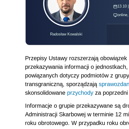
13.10 |
online
Radosław Kowalski
Przepisy Ustawy rozszerzają obowiązek
przekazywania informacji o jednostkach
powiązanych dotyczy podmiotów z grupy 
transgraniczną, sporządzają
sprawozdan
skonsolidowane
przychody
za poprzedni 
Informacje o grupie przekazywane są dr
Administracji Skarbowej w terminie 12 
roku obrotowego. W przypadku roku obro