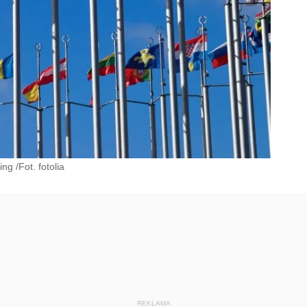
g /Fot. fotolia