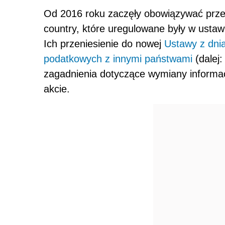
Od 2016 roku zaczęły obowiązywać przep
country, które uregulowane były w ust
Ich przeniesienie do nowej
Ustawy z dni
podatkowych z innymi państwami
(dalej:
zagadnienia dotyczące wymiany informa
akcie.