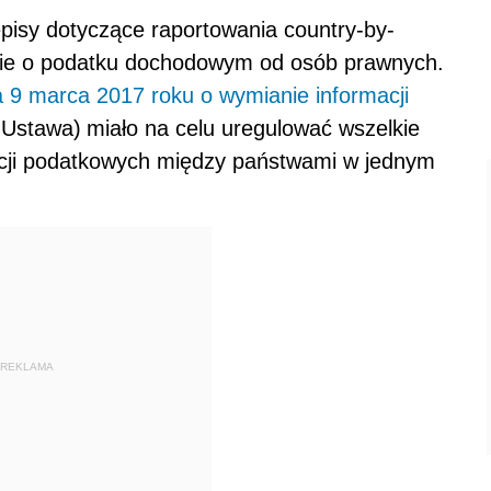
isy dotyczące raportowania country-by-
awie o podatku dochodowym od osób prawnych.
a 9 marca 2017 roku o wymianie informacji
 Ustawa)
miało na celu uregulować wszelkie
cji podatkowych między państwami w jednym
REKLAMA