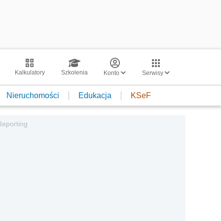
Kalkulatory
Szkolenia
Konto
Serwisy
Nieruchomości
Edukacja
KSeF
Reporting