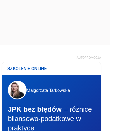
AUTOPROMOCJA
SZKOLENIE ONLINE
Małgorzata Tarkowska
JPK bez błędów
– różnice
bilansowo-podatkowe w
praktyce