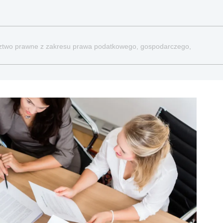
dztwo prawne z zakresu prawa podatkowego, gospodarczego,