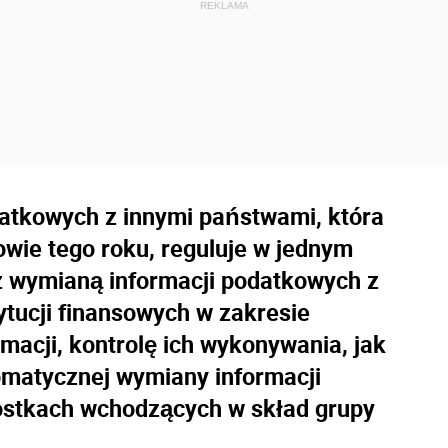
datkowych z innymi państwami, która
owie tego roku, reguluje w jednym
 wymianą informacji podatkowych z
ytucji finansowych w zakresie
macji, kontrolę ich wykonywania, jak
omatycznej wymiany informacji
nostkach wchodzących w skład grupy