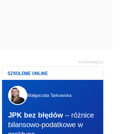
AUTOPROMOCJA
SZKOLENIE ONLINE
Małgorzata Tarkowska
JPK bez błędów
– różnice
bilansowo-podatkowe w