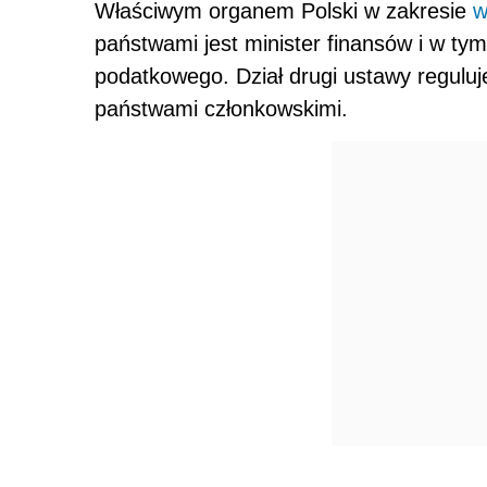
Właściwym organem Polski w zakresie
w
państwami jest minister finansów i w ty
podatkowego. Dział drugi ustawy regulu
państwami członkowskimi.