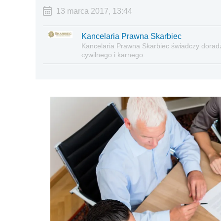
13 marca 2017, 13:44
Kancelaria Prawna Skarbiec
Kancelaria Prawna Skarbiec świadczy dora
cywilnego i karnego.