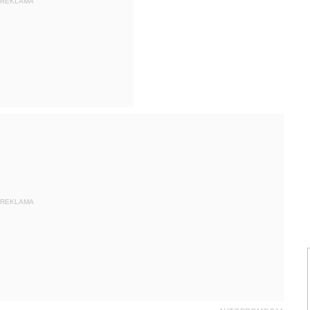
REKLAMA
REKLAMA