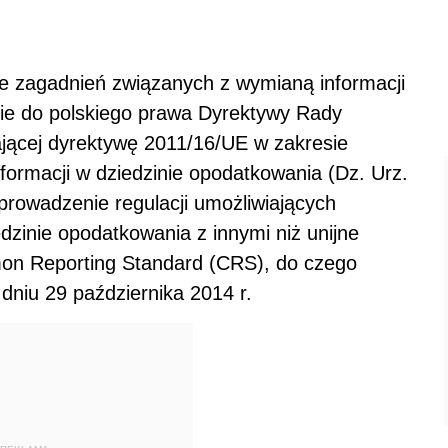
e zagadnień związanych z wymianą informacji
ie do polskiego prawa Dyrektywy Rady
ającej dyrektywę 2011/16/UE w zakresie
ormacji w dziedzinie opodatkowania (Dz. Urz.
wprowadzenie regulacji umożliwiających
zinie opodatkowania z innymi niż unijne
on Reporting Standard (CRS), do czego
dniu 29 października 2014 r.