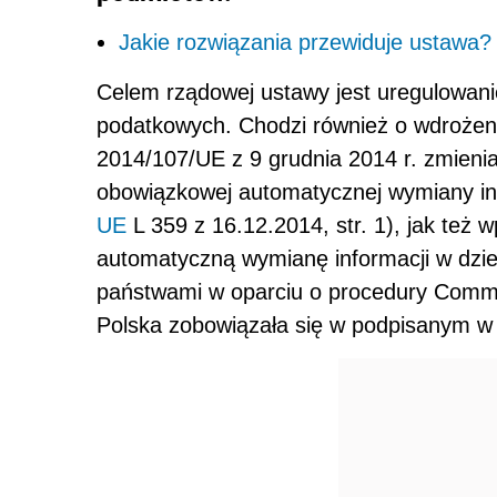
Jakie rozwiązania przewiduje ustawa?
Celem rządowej ustawy jest uregulowani
podatkowych. Chodzi również o wdrożen
2014/107/UE z 9 grudnia 2014 r. zmieni
obowiązkowej automatycznej wymiany inf
UE
L 359 z 16.12.2014, str. 1), jak też 
automatyczną wymianę informacji w dzied
państwami w oparciu o procedury Comm
Polska zobowiązała się w podpisanym w 