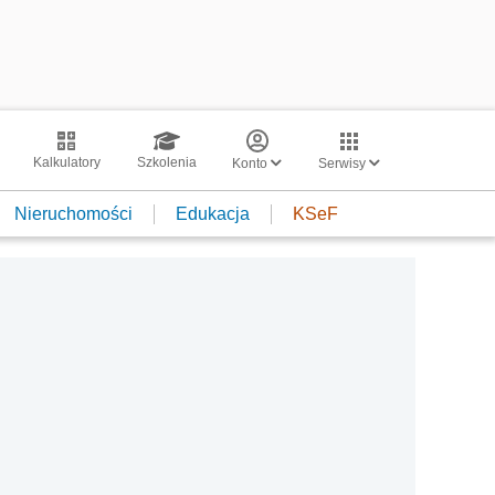
Kalkulatory
Szkolenia
Konto
Serwisy
Nieruchomości
Edukacja
KSeF