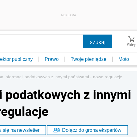
REKLAMA
Sklep
ektor publiczny
Prawo
Twoje pieniądze
Moto
 informacji podatkowych z innymi państwami - nowe regulacje
i podatkowych z innymi
egulacje
 się na newsletter
Dołącz do grona ekspertów