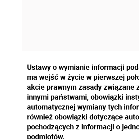
Ustawy o wymianie informacji po
ma wejść w życie w pierwszej poł
akcie prawnym zasady związane z
innymi państwami, obowiązki inst
automatycznej wymiany tych infor
również obowiązki dotyczące aut
pochodzących z informacji o jed
podmiotów.