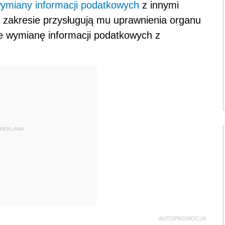
ymiany informacji podatkowych
z innymi
m zakresie przysługują mu uprawnienia organu
je wymianę informacji podatkowych z
REKLAMA
AUTOPROMOCJA