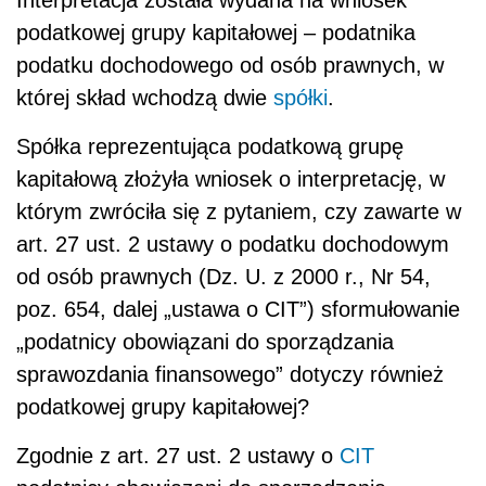
Interpretacja została wydana na wniosek
podatkowej grupy kapitałowej – podatnika
podatku dochodowego od osób prawnych, w
której skład wchodzą dwie
spółki
.
Spółka reprezentująca podatkową grupę
kapitałową złożyła wniosek o interpretację, w
którym zwróciła się z pytaniem, czy zawarte w
art. 27 ust. 2 ustawy o podatku dochodowym
od osób prawnych (Dz. U. z 2000 r., Nr 54,
poz. 654, dalej „ustawa o CIT”) sformułowanie
„podatnicy obowiązani do sporządzania
sprawozdania finansowego” dotyczy również
podatkowej grupy kapitałowej?
Zgodnie z art. 27 ust. 2 ustawy o
CIT