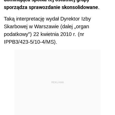
sporządza sprawozdanie skonsolidowane.
Taką interpretację wydał Dyrektor Izby
Skarbowej w Warszawie (dalej „organ
podatkowy”) 22 kwietnia 2010 r. (nr
IPPB3/423-5/10-4/MS).
REKLAMA