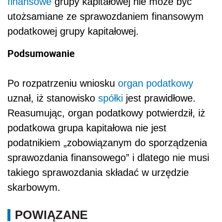
finansowe
grupy kapitałowej nie może być
utożsamiane ze sprawozdaniem finansowym
podatkowej grupy kapitałowej.
Podsumowanie
Po rozpatrzeniu wniosku
organ podatkowy
uznał, iż stanowisko
spółki
jest prawidłowe.
Reasumując, organ podatkowy potwierdził, iż
podatkowa grupa kapitałowa nie jest
podatnikiem „zobowiązanym do sporządzenia
sprawozdania finansowego” i dlatego nie musi
takiego sprawozdania składać w urzędzie
skarbowym.
POWIĄZANE