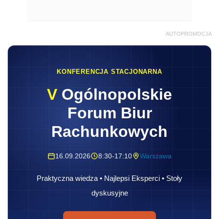
AUTOPROMOCJA
KONFERENCJA STACJONARNA
V
Ogólnopolskie
Forum Biur
Rachunkowych
16.09.2026
8:30-17:10
Warszawa
Praktyczna wiedza • Najlepsi Eksperci • Stoły
dyskusyjne