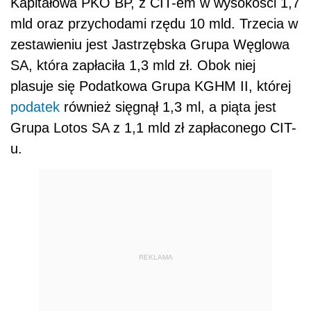
Kapitałowa PKO BP, z CIT-em w wysokości 1,7
mld oraz przychodami rzędu 10 mld. Trzecia w
zestawieniu jest Jastrzębska Grupa Węglowa
SA, która zapłaciła 1,3 mld zł. Obok niej
plasuje się Podatkowa Grupa KGHM II, której
podatek
również sięgnął 1,3 ml, a piąta jest
Grupa Lotos SA z 1,1 mld zł zapłaconego CIT-
u.
REKLAMA