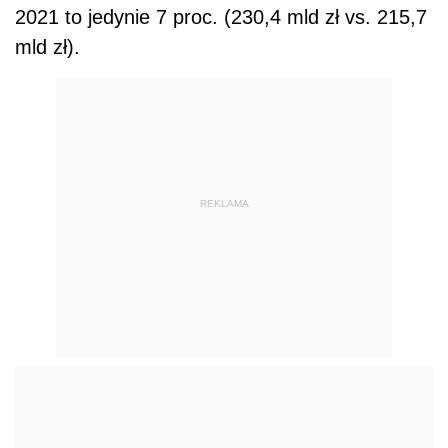
2021 to jedynie 7 proc. (230,4 mld zł vs. 215,7
mld zł).
REKLAMA