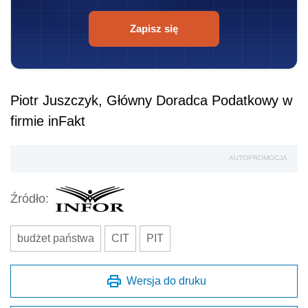
Zapisz się
Piotr Juszczyk, Główny Doradca Podatkowy w
firmie inFakt
AUTOPROMOCJA
Źródło:
budżet państwa
CIT
PIT
Wersja do druku