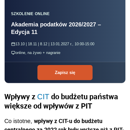
SZKOLENIE ONLINE
Akademia podatków 2026/2027 –
Edycja 11
13.10 | 18.11 | 8.12 | 13.01.2027 r., 10:00-15:00
online, na żywo + nagranie
Zapisz się
Wpływy z
do budżetu państwa
CIT
większe od wpływów z PIT
wpływy z CIT-u do budżetu
Co istotne,
centralnego za 2022 rok były wyższe niż z PIT-