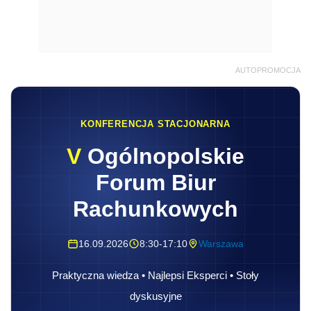
AUTOPROMOCJA
KONFERENCJA STACJONARNA
V
Ogólnopolskie
Forum Biur
Rachunkowych
16.09.2026
8:30-17:10
Warszawa
Praktyczna wiedza • Najlepsi Eksperci • Stoły
dyskusyjne