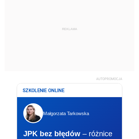
REKLAMA
AUTOPROMOCJA
SZKOLENIE ONLINE
Małgorzata Tarkowska
JPK bez błędów
– różnice