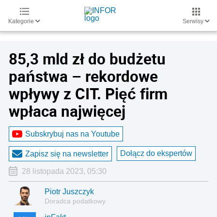
Kategorie
Serwisy
85,3 mld zł do budżetu
państwa – rekordowe
wpływy z CIT. Pięć firm
wpłaca najwięcej
Subskrybuj nas na Youtube
Dołącz do ekspertów
Zapisz się na newsletter
28 listopada 2023, 05:30
Piotr Juszczyk
Doradca podatkowy