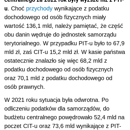
u
. Choć
przychody
wynikające z podatku
dochodowego od osób fizycznych miały
wartość 136,1 mld, należy pamiętać, że część
obu danin wędruje do jednostek samorządu
terytorialnego. W przypadku PIT-u było to 67,9
mld zł, zaś CIT-u 15,2 mld zł. W kasie państwa
ostatecznie znalazło się więc 68,2 mld z
podatku dochodowego od osób fizycznych
oraz 70,1 mld z podatku dochodowego od
osób prawnych.
W 2021 roku sytuacja była odwrotna. Po
odliczeniu podatków dla samorządów, do
budżetu centralnego powędrowało 52,4 mld na
poczet CIT-u oraz 73,6 mld wynikające z PIT-