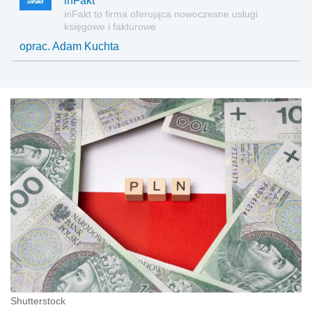
inFakt
inFakt to firma oferująca nowoczesne usługi
księgowe i fakturowe
oprac. Adam Kuchta
Shutterstock