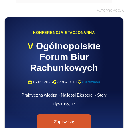
AUTOPROMOCJA
KONFERENCJA STACJONARNA
V
Ogólnopolskie
Forum Biur
Rachunkowych
16.09.2026
8:30-17:10
Warszawa
Praktyczna wiedza • Najlepsi Eksperci • Stoły
dyskusyjne
Zapisz się