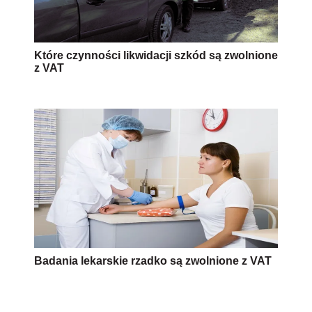
Które czynności likwidacji szkód są zwolnione
z VAT
Badania lekarskie rzadko są zwolnione z VAT