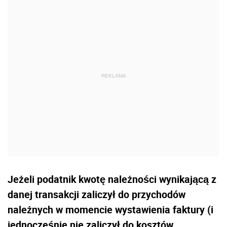
Jeżeli podatnik kwotę należności wynikającą z
danej transakcji zaliczył do przychodów
należnych w momencie wystawienia faktury (i
jednocześnie nie zaliczył do kosztów