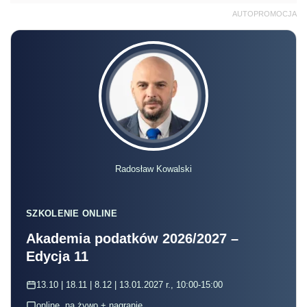
AUTOPROMOCJA
Radosław Kowalski
SZKOLENIE ONLINE
Akademia podatków 2026/2027 –
Edycja 11
13.10 | 18.11 | 8.12 | 13.01.2027 r., 10:00-15:00
online, na żywo + nagranie