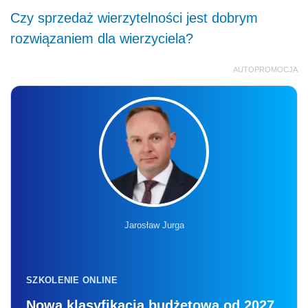
Czy sprzedaż wierzytelności jest dobrym
rozwiązaniem dla wierzyciela?
AUTOPROMOCJA
Jarosław Jurga
SZKOLENIE ONLINE
Nowa klasyfikacja budżetowa od 2027