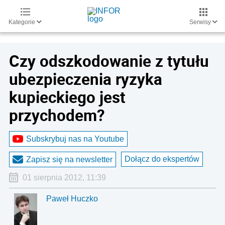
Kategorie
Serwisy
Czy odszkodowanie z tytułu
ubezpieczenia ryzyka
kupieckiego jest
przychodem?
Subskrybuj nas na Youtube
Dołącz do ekspertów
Zapisz się na newsletter
01 sierpnia 2012, 11:39
Paweł Huczko