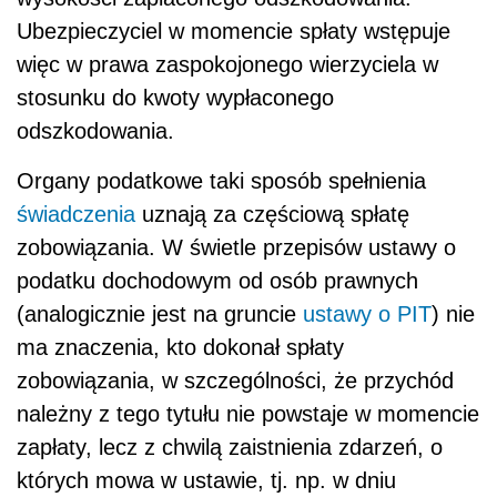
Ubezpieczyciel w momencie spłaty wstępuje
więc w prawa zaspokojonego wierzyciela w
stosunku do kwoty wypłaconego
odszkodowania.
Organy podatkowe taki sposób spełnienia
świadczenia
uznają za częściową spłatę
zobowiązania. W świetle przepisów ustawy o
podatku dochodowym od osób prawnych
(analogicznie jest na gruncie
ustawy o PIT
) nie
ma znaczenia, kto dokonał spłaty
zobowiązania, w szczególności, że przychód
należny z tego tytułu nie powstaje w momencie
zapłaty, lecz z chwilą zaistnienia zdarzeń, o
których mowa w ustawie, tj. np. w dniu