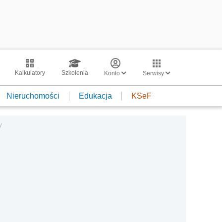
Kalkulatory
Szkolenia
Konto
Serwisy
Nieruchomości
Edukacja
KSeF
y