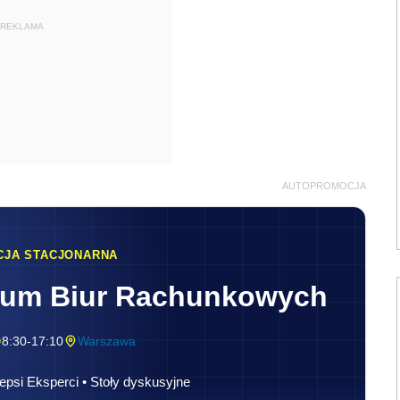
REKLAMA
AUTOPROMOCJA
CJA STACJONARNA
rum Biur Rachunkowych
8:30-17:10
Warszawa
epsi Eksperci • Stoły dyskusyjne