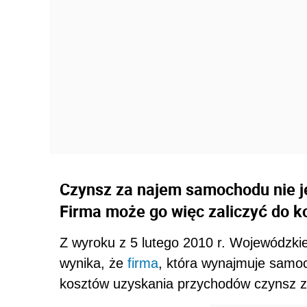
Czynsz za najem samochodu nie j
Firma może go więc zaliczyć do 
Z wyroku z 5 lutego 2010 r. Wojewódzk
wynika, że
firma
, która wynajmuje samo
kosztów uzyskania przychodów czynsz 