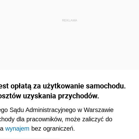
est opłatą za użytkowanie samochodu.
kosztów uzyskania przychodów.
iego Sądu Administracyjnego w Warszawie
chody dla pracowników, może zaliczyć do
za
wynajem
bez ograniczeń.