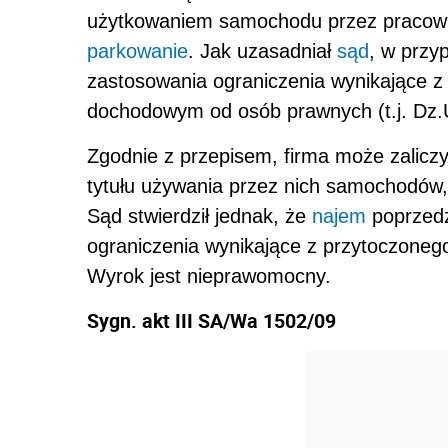
użytkowaniem samochodu przez pracown
parkowanie
. Jak uzasadniał
sąd
, w prz
zastosowania ograniczenia wynikające z 
dochodowym od osób prawnych (t.j. Dz.U.
Zgodnie z przepisem, firma może zalicz
tytułu używania przez nich samochodów, 
Sąd stwierdził jednak, że
najem
poprzedz
ograniczenia wynikające z przytoczoneg
Wyrok jest nieprawomocny.
Sygn. akt III SA/Wa 1502/09