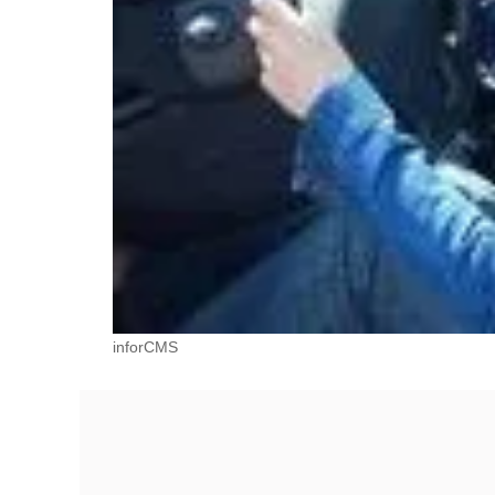
inforCMS