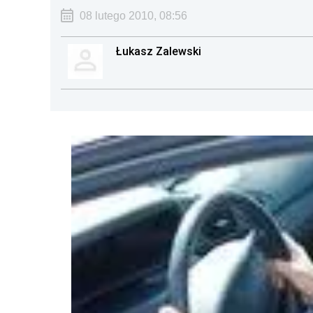
08 lutego 2010, 08:56
Łukasz Zalewski