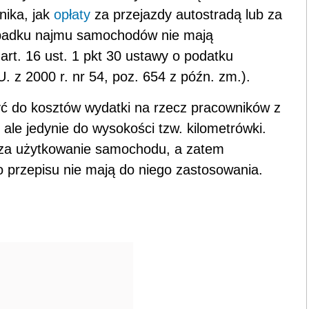
ika, jak
opłaty
za przejazdy autostradą lub za
ypadku najmu samochodów nie mają
art. 16 ust. 1 pkt 30 ustawy o podatku
 z 2000 r. nr 54, poz. 654 z późn. zm.).
yć do kosztów wydatki na rzecz pracowników z
ale jedynie do wysokości tzw. kilometrówki.
a użytkowanie samochodu, a zatem
o przepisu nie mają do niego zastosowania.