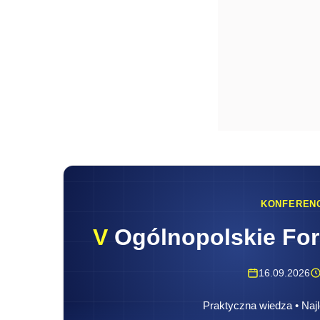
KONFEREN
V
Ogólnopolskie Fo
16.09.2026
Praktyczna wiedza • Najl