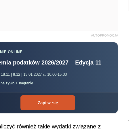
AUTOPROMOCJA
NIE ONLINE
mia podatków 2026/2027 – Edycja 11
 18.11 | 8.12 | 13.01.2027 r., 10:00-15:00
, na żywo + nagranie
Zapisz się
iczyć również takie wydatki związane z