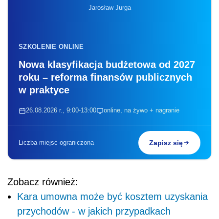
Jarosław Jurga
SZKOLENIE ONLINE
Nowa klasyfikacja budżetowa od 2027
roku – reforma finansów publicznych
w praktyce
26.08.2026 r., 9:00-13:00
online, na żywo + nagranie
Liczba miejsc ograniczona
Zapisz się
Zobacz również:
Kara umowna może być kosztem uzyskania
przychodów - w jakich przypadkach