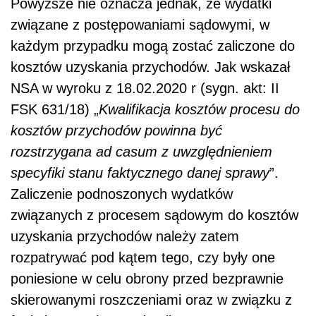
Powyższe nie oznacza jednak, że wydatki
związane z postępowaniami sądowymi, w
każdym przypadku mogą zostać zaliczone do
kosztów uzyskania przychodów. Jak wskazał
NSA w wyroku z 18.02.2020 r (sygn. akt:
II
FSK 631/18) „
Kwalifikacja kosztów procesu do
kosztów przychodów powinna być
rozstrzygana ad casum z uwzględnieniem
specyfiki stanu faktycznego danej sprawy
”.
Zaliczenie podnoszonych wydatków
związanych z procesem sądowym do kosztów
uzyskania przychodów należy zatem
rozpatrywać pod kątem tego, czy były one
poniesione w celu obrony przed bezprawnie
skierowanymi roszczeniami oraz w związku z