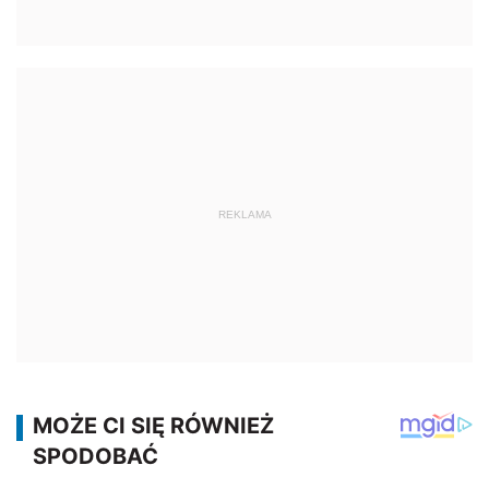
REKLAMA