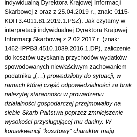
indywidualną Dyrektora Krajowej Informacji
Skarbowej z
oraz z 25.04.2019 r., znak: 0115-
KDIT3.4011.81.2019.1.PSZ)
.
Jak czytamy w
interpretacji indywidualnej Dyrektora Krajowej
Informacji Skarbowej z
2.02.2017 r. (znak:
1462-IPPB3.4510.1039.2016.1.DP), zaliczenie
do kosztów uzyskania przychodów wydatków
spowodowanych niewłaściwym zachowaniem
podatnika „(…)
prowadziłoby do sytuacji, w
ramach której część odpowiedzialności za brak
należytej staranności w prowadzeniu
działalności gospodarczej przejmowałby na
siebie Skarb Państwa poprzez zmniejszenie
wysokości przysługującej mu daniny. W
konsekwencji "kosztowy" charakter mają