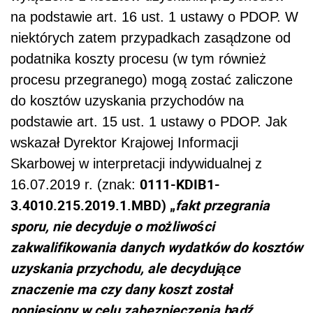
na podstawie art. 16 ust. 1 ustawy o PDOP. W
niektórych zatem przypadkach zasądzone od
podatnika koszty procesu (w tym również
procesu przegranego)
mogą zostać zaliczone
do kosztów uzyskania przychodów na
podstawie art. 15 ust. 1 ustawy o PDOP. Jak
wskazał Dyrektor Krajowej Informacji
Skarbowej w interpretacji indywidualnej z
0111-KDIB1-
16.07.2019 r. (znak:
3.4010.215.2019.1.MBD)
„
fakt przegrania
sporu, nie decyduje o możliwości
zakwalifikowania danych wydatków do kosztów
uzyskania przychodu, ale decydujące
znaczenie ma czy dany koszt został
poniesiony w celu zabezpieczenia bądź