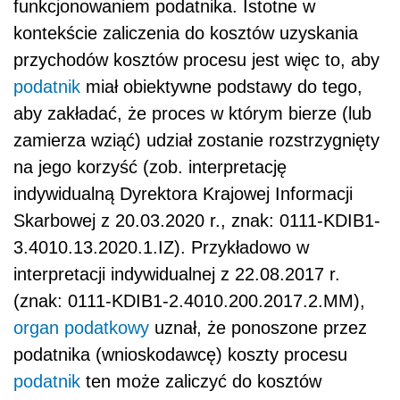
funkcjonowaniem podatnika.
Istotne w
kontekście zaliczenia do kosztów uzyskania
przychodów kosztów procesu jest więc to, aby
podatnik
miał obiektywne podstawy do tego,
aby zakładać, że proces w którym bierze (lub
zamierza wziąć) udział zostanie rozstrzygnięty
na jego korzyść (zob. interpretację
indywidualną Dyrektora Krajowej Informacji
Skarbowej z 20.03.2020 r., znak:
0111-KDIB1-
3.4010.13.2020.1.IZ). Przykładowo w
interpretacji indywidualnej z 22.08.2017 r.
(znak: 0111-KDIB1-2.4010.200.2017.2.MM),
organ podatkowy
uznał, że ponoszone przez
podatnika (wnioskodawcę) koszty procesu
podatnik
ten może zaliczyć do kosztów