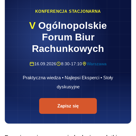
KONFERENCJA STACJONARNA
V
Ogólnopolskie
Forum Biur
Rachunkowych
16.09.2026
8:30-17:10
Warszawa
Praktyczna wiedza • Najlepsi Eksperci • Stoły
dyskusyjne
Zapisz się