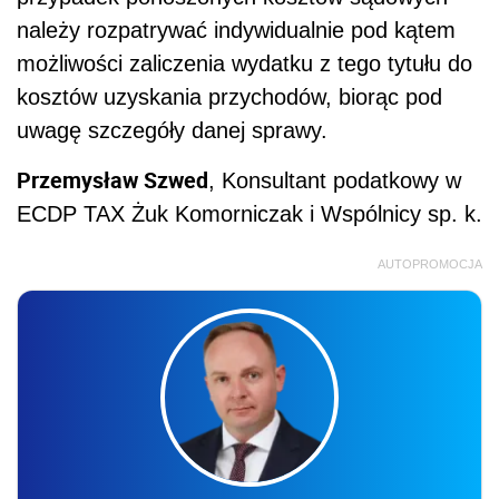
należy rozpatrywać indywidualnie pod kątem
możliwości zaliczenia wydatku z tego tytułu do
kosztów uzyskania przychodów, biorąc pod
uwagę szczegóły danej sprawy.
Przemysław Szwed
, Konsultant podatkowy w
ECDP TAX Żuk Komorniczak i Wspólnicy sp. k.
AUTOPROMOCJA