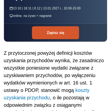
13.10 | 18.11 | 8.12 | 13.01.2027 r., 10:00-15:00
online, na żywo + nagranie
Zapisz się
Z przytoczonej powyżej definicji kosztów
uzyskania przychodów wynika, że zasadniczo
wszystkie poniesione wydatki związane z
uzyskiwaniem przychodów, po wyłączeniu
wydatków wymienionych w art. 16 ust. 1
ustawy o PDOP, stanowić mogą
koszty
uzyskania przychodu
, o ile pozostają w
odpowiednim związku z osiąganymi