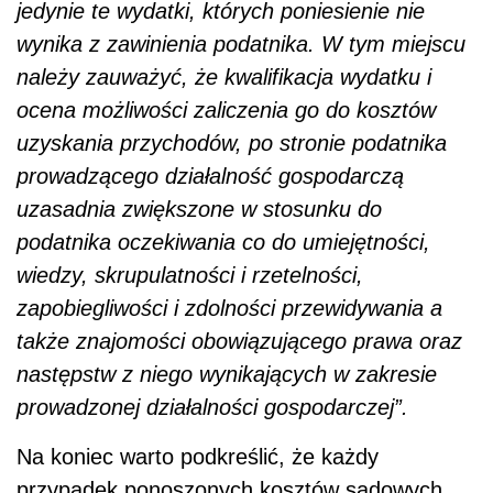
jedynie te wydatki, których poniesienie nie
wynika z zawinienia podatnika. W tym miejscu
należy zauważyć, że kwalifikacja wydatku i
ocena możliwości zaliczenia go do kosztów
uzyskania przychodów, po stronie podatnika
prowadzącego działalność gospodarczą
uzasadnia zwiększone w stosunku do
podatnika oczekiwania co do umiejętności,
wiedzy, skrupulatności i rzetelności,
zapobiegliwości i zdolności przewidywania a
także znajomości obowiązującego prawa oraz
następstw z niego wynikających w zakresie
prowadzonej działalności gospodarczej”.
Na koniec warto podkreślić, że każdy
przypadek ponoszonych kosztów sądowych