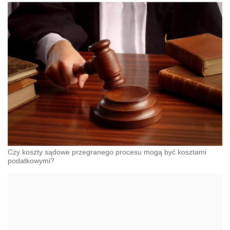
Czy koszty sądowe przegranego procesu mogą być kosztami
podatkowymi?