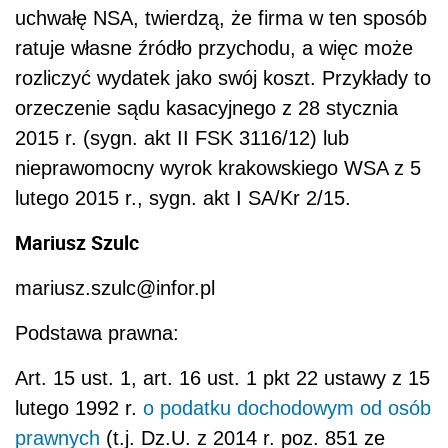
uchwałę NSA, twierdzą, że firma w ten sposób
ratuje własne źródło przychodu, a więc może
rozliczyć wydatek jako swój koszt. Przykłady to
orzeczenie sądu kasacyjnego z 28 stycznia
2015 r. (sygn. akt II FSK 3116/12) lub
nieprawomocny wyrok krakowskiego WSA z 5
lutego 2015 r., sygn. akt I SA/Kr 2/15.
Mariusz Szulc
mariusz.szulc@infor.pl
Podstawa prawna:
Art. 15 ust. 1, art. 16 ust. 1 pkt 22 ustawy z 15
lutego 1992 r.
o podatku dochodowym od osób
prawnych
(t.j. Dz.U. z 2014 r. poz. 851 ze