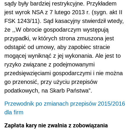
sądy były bardziej restrykcyjne. Przykładem
jest wyrok NSA z 7 lutego 2013 r. (sygn. akt II
FSK 1243/11). Sąd kasacyjny stwierdził wtedy,
że ,,W obrocie gospodarczym występują
przypadki, w których strona zmuszona jest
odstąpić od umowy, aby zapobiec stracie
mogącej wyniknąć z jej wykonania. Ale jest to
ryzyko związane z podejmowanymi
przedsięwzięciami gospodarczymi i nie można
go przenosić, przy użyciu przepisów
podatkowych, na Skarb Państwa”.
Przewodnik po zmianach przepisów 2015/2016
dla firm
Zapłata kary nie zwalnia z zobowiązania