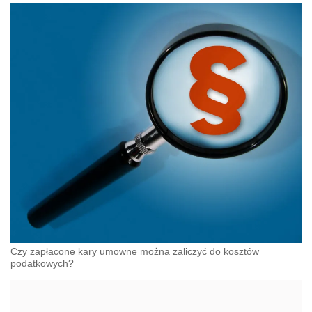
Czy zapłacone kary umowne można zaliczyć do kosztów
podatkowych?