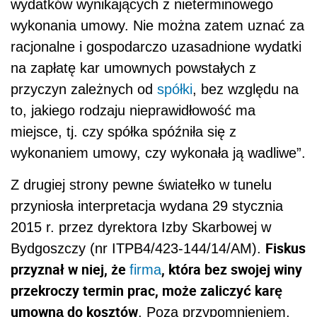
wydatków wynikających z nieterminowego
wykonania umowy. Nie można zatem uznać za
racjonalne i gospodarczo uzasadnione wydatki
na zapłatę kar umownych powstałych z
przyczyn zależnych od
spółki
, bez względu na
to, jakiego rodzaju nieprawidłowość ma
miejsce, tj. czy spółka spóźniła się z
wykonaniem umowy, czy wykonała ją wadliwe”.
Z drugiej strony pewne światełko w tunelu
przyniosła interpretacja wydana 29 stycznia
2015 r. przez dyrektora Izby Skarbowej w
Fiskus
Bydgoszczy (nr ITPB4/423-144/14/AM).
przyznał w niej, że
, która bez swojej winy
firma
przekroczy termin prac, może zaliczyć karę
umowną do kosztów
. Poza przypomnieniem,