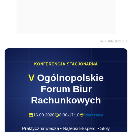
AUTOPROMOCJA
KONFERENCJA STACJONARNA
V
Ogólnopolskie
Forum Biur
Rachunkowych
16.09.2026
8:30-17:10
Warszawa
Praktyczna wiedza • Najlepsi Eksperci • Stoły