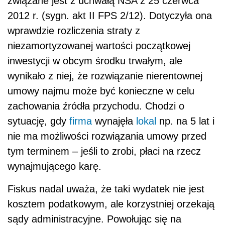
związane jest z uchwałą NSA z 25 czerwca
2012 r. (sygn. akt II FPS 2/12). Dotyczyła ona
wprawdzie rozliczenia straty z
niezamortyzowanej wartości początkowej
inwestycji w obcym środku trwałym, ale
wynikało z niej, że rozwiązanie nierentownej
umowy najmu może być konieczne w celu
zachowania źródła przychodu. Chodzi o
sytuację, gdy
firma
wynajęła
lokal
np. na 5 lat i
nie ma możliwości rozwiązania umowy przed
tym terminem – jeśli to zrobi, płaci na rzecz
wynajmującego karę.
Fiskus nadal uważa, że taki wydatek nie jest
kosztem podatkowym, ale korzystniej orzekają
sądy administracyjne. Powołując się na