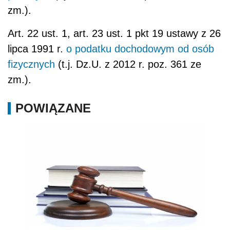
zm.).
Art. 22 ust. 1, art. 23 ust. 1 pkt 19 ustawy z 26
lipca 1991 r.
o podatku dochodowym od osób
fizycznych
(t.j. Dz.U. z 2012 r. poz. 361 ze
zm.).
POWIĄZANE