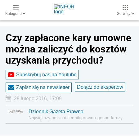
Kategorie
Serwisy
Czy zapłacone kary umowne
można zaliczyć do kosztów
uzyskania przychodu?
Subskrybuj nas na Youtube
Dołącz do ekspertów
Zapisz się na newsletter
29 lutego 2016, 17:09
Dziennik Gazeta Prawna
Największy polski dziennik prawno-gospodarczy