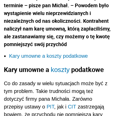
terminie – pisze pan Michał. – Powodem było
wystąpienie wielu nieprzewidzianych i
niezależnych od nas okoliczności. Kontrahent
naliczył nam karę umowną, którą zapłaciliśmy,
ale zastanawiamy się, czy możemy o tę kwotę
pomniejszyć swój przychód
Kary umowne a koszty podatkowe
Kary umowne a
podatkowe
koszty
Co do zasady w wielu sytuacjach może być z
tym problem. Takie trudności mogą też
dotyczyć firmy pana Michała. Zarówno
przepisy ustawy o
PIT
, jak i
CIT
zastrzegają
bowiem, że przychodu nie pomniejszą kary