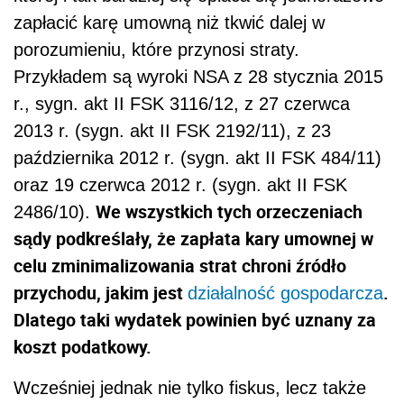
zapłacić karę umowną niż tkwić dalej w
porozumieniu, które przynosi straty.
Przykładem są wyroki NSA z 28 stycznia 2015
r., sygn. akt II FSK 3116/12, z 27 czerwca
2013 r. (sygn. akt II FSK 2192/11), z 23
października 2012 r. (sygn. akt II FSK 484/11)
oraz 19 czerwca 2012 r. (sygn. akt II FSK
We wszystkich tych orzeczeniach
2486/10).
sądy podkreślały, że zapłata kary umownej w
celu zminimalizowania strat chroni źródło
przychodu, jakim jest
.
działalność gospodarcza
Dlatego taki wydatek powinien być uznany za
koszt podatkowy.
Wcześniej jednak nie tylko fiskus, lecz także