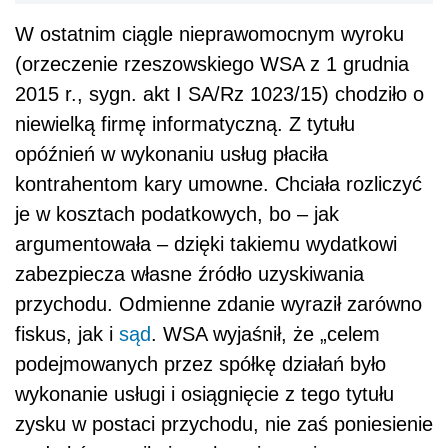
W ostatnim ciągle nieprawomocnym wyroku
(orzeczenie rzeszowskiego WSA z 1 grudnia
2015 r., sygn. akt I SA/Rz 1023/15) chodziło o
niewielką firmę informatyczną. Z tytułu
opóźnień w wykonaniu usług płaciła
kontrahentom kary umowne. Chciała rozliczyć
je w kosztach podatkowych, bo – jak
argumentowała – dzięki takiemu wydatkowi
zabezpiecza własne źródło uzyskiwania
przychodu. Odmienne zdanie wyraził zarówno
fiskus, jak i
sąd
. WSA wyjaśnił, że „celem
podejmowanych przez spółkę działań było
wykonanie usługi i osiągnięcie z tego tytułu
zysku w postaci przychodu, nie zaś poniesienie