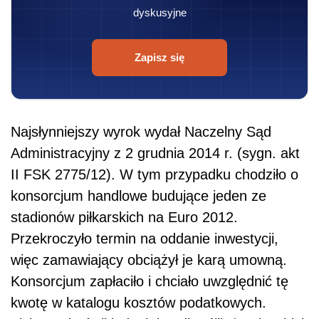
dyskusyjne
Zapisz się
Najsłynniejszy wyrok wydał Naczelny Sąd
Administracyjny z 2 grudnia 2014 r. (sygn. akt
II FSK 2775/12). W tym przypadku chodziło o
konsorcjum handlowe budujące jeden ze
stadionów piłkarskich na Euro 2012.
Przekroczyło termin na oddanie inwestycji,
więc zamawiający obciążył je karą umowną.
Konsorcjum zapłaciło i chciało uwzględnić tę
kwotę w katalogu kosztów podatkowych.