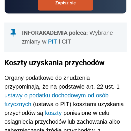
Zapisz się
INFORAKADEMIA poleca:
Wybrane
zmiany w
PIT
i CIT
Koszty uzyskania przychodów
Organy podatkowe do znudzenia
przypominają, że na podstawie art. 22 ust. 1
ustawy o podatku dochodowym od osób
fizycznych
(ustawa o PIT) kosztami uzyskania
przychodów są
koszty
poniesione w celu
osiągnięcia przychodów lub zachowania albo
zabezpieczenia źródła przychodów, z