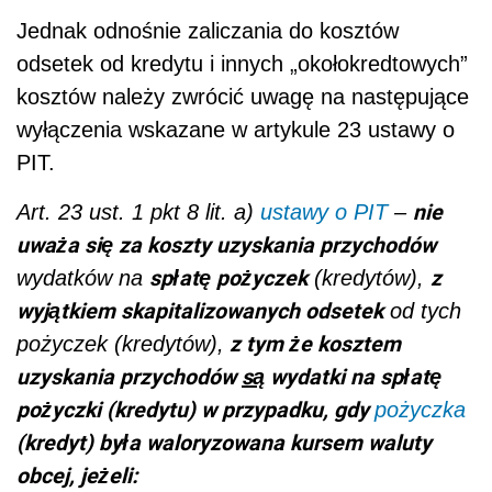
Jednak odnośnie zaliczania do kosztów
odsetek od kredytu i innych „okołokredtowych”
kosztów należy zwrócić uwagę na następujące
wyłączenia wskazane w artykule 23 ustawy o
PIT.
nie
Art. 23 ust. 1 pkt 8 lit. a)
ustawy o PIT
–
uważa się za koszty uzyskania przychodów
spłatę pożyczek
z
wydatków na
(kredytów),
wyjątkiem skapitalizowanych odsetek
od tych
z tym że kosztem
pożyczek (kredytów),
uzyskania przychodów
są
wydatki na spłatę
pożyczki (kredytu) w przypadku, gdy
pożyczka
(kredyt) była waloryzowana kursem waluty
obcej, jeżeli: