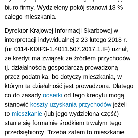
biuro firmy. Wydzielony pokój stanowi 18 %
całego mieszkania.
Dyrektor Krajowej Informacji Skarbowej w
interpretacji indywidualnej z 23 lutego 2018 r.
(nr 0114-KDIP3-1.4011.507.2017.1.IF) uznał,
że kredyt ma związek ze źródłem przychodów
tj. działalnością gospodarczą prowadzoną
przez podatnika, bo dotyczy mieszkania, w
którym ta działalność jest prowadzona. Dlatego
co do zasady
odsetki
od tego kredytu mogą
stanowić
koszty uzyskania przychodów
jeżeli
to
mieszkanie
(lub jego wydzielona część)
stanie się formalnie środkiem trwałym tego
przedsiębiorcy. Trzeba zatem to mieszkanie