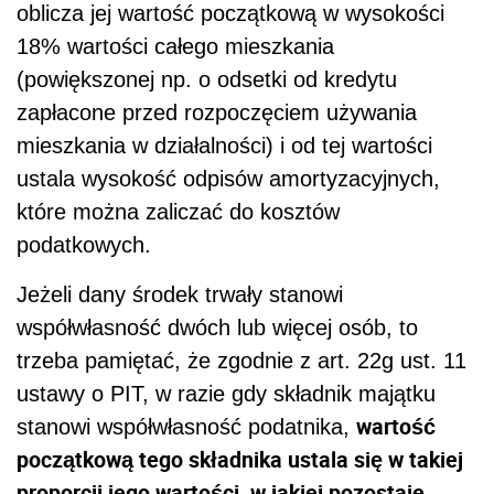
oblicza jej wartość początkową w wysokości
18% wartości całego mieszkania
(powiększonej np. o odsetki od kredytu
zapłacone przed rozpoczęciem używania
mieszkania w działalności) i od tej wartości
ustala wysokość odpisów amortyzacyjnych,
które można zaliczać do kosztów
podatkowych.
Jeżeli dany środek trwały stanowi
współwłasność dwóch lub więcej osób, to
trzeba pamiętać, że zgodnie z art. 22g ust. 11
ustawy o PIT, w razie gdy składnik majątku
wartość
stanowi współwłasność podatnika,
początkową tego składnika ustala się w takiej
proporcji jego wartości, w jakiej pozostaje