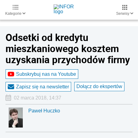
Kategorie
Serwisy
Odsetki od kredytu
mieszkaniowego kosztem
uzyskania przychodów firmy
Subskrybuj nas na Youtube
Dołącz do ekspertów
Zapisz się na newsletter
02 marca 2018, 14:37
Paweł Huczko