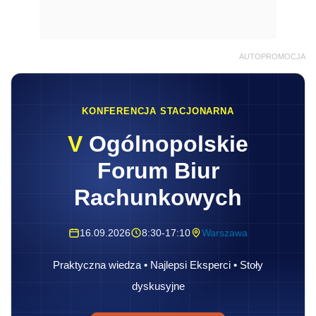
AUTOPROMOCJA
KONFERENCJA STACJONARNA
V
Ogólnopolskie
Forum Biur
Rachunkowych
16.09.2026
8:30-17:10
Warszawa
Praktyczna wiedza • Najlepsi Eksperci • Stoły
dyskusyjne