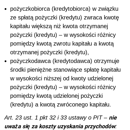
pożyczkobiorca (kredytobiorca) w związku
ze spłatą pożyczki (kredytu) zwraca kwotę
kapitału większą niż kwota otrzymanej
pożyczki (kredytu) – w wysokości różnicy
pomiędzy kwotą zwrotu kapitału a kwotą
otrzymanej pożyczki (kredytu),
pożyczkodawca (kredytodawca) otrzymuje
środki pieniężne stanowiące spłatę kapitału
w wysokości niższej od kwoty udzielonej
pożyczki (kredytu) – w wysokości różnicy
pomiędzy kwotą udzielonej pożyczki
(kredytu) a kwotą zwróconego kapitału.
nie
Art. 23 ust. 1 pkt 32 i 33 ustawy o PIT –
uważa się za koszty uzyskania przychodów
: