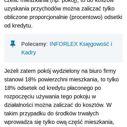
cześć mieszkania (np. pokój), to do koszów
uzyskania przychodów można zaliczać tylko
obliczone proporcjonalnie (procentowo) odsetki
od kredytu.
Polecamy
:
INFORLEX Księgowość i
Kadry
Jeżeli zatem pokój wydzielony na biuro firmy
stanowi 18% powierzchni mieszkania, to tylko
18% odsetek od kredytu płaconego po
rozpoczęciu używania tego pokoju w
działalności można zaliczać do kosztów. W
takim przypadku do środków trwałych
wprowadza się tylko ową część mieszkania,