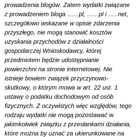
prowadzenia blogów
.
Zatem wydatki związane
z prowadzeniem bloga …...pl, …...pl i …..net,
szczegółowo wskazane w opisie zdarzenia
przyszłego, nie mogą stanowić kosztów
uzyskania przychodów z działalności
gospodarczej Wnioskodawcy, której
przedmiotem będzie udostępnianie
powierzchni na stronie internetowej. Nie
istnieje bowiem związek przyczynowo-
skutkowy, o którym mowa w art. 22 ust. 1
ustawy o podatku dochodowym od osób
fizycznych. Z oczywistych więc względów, tego
rodzaju wydatki nie mogą pozostawać w
jakimkolwiek związku z przesłankami działania,
które można by uznać za ukierunkowane na