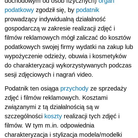
dochodowym od osób fizycznych)
organ
podatkowy
zgodził się, by
podatnik
prowadzący indywidualną działalność
gospodarczą w zakresie realizacji zdjęć i
filmów reklamowych mógł zaliczać do kosztów
podatkowych swojej firmy wydatki na zakup lub
wypożyczenie odzieży, obuwia i kosmetyków
do charakteryzacji wykorzystywanych podczas
sesji zdjęciowych i nagrań video.
Podatnik ten osiąga
przychody
ze sprzedaży
zdjęć i filmów reklamowych. Kosztami
związanymi z tą działalnością są w
szczególności
koszty
realizacji tych zdjęć i
filmów. W tym m.in. odpowiednia
charakteryzacja i stylizacja modela/modelki