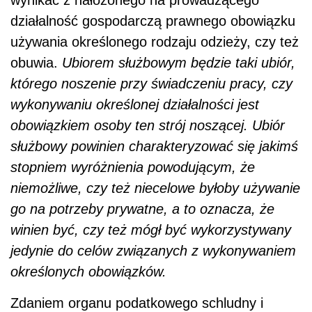
wynikać z nałożonego na prowadzącego
działalność gospodarczą prawnego obowiązku
używania określonego rodzaju odzieży, czy też
obuwia.
Ubiorem służbowym będzie taki ubiór,
którego noszenie przy świadczeniu pracy, czy
wykonywaniu określonej działalności jest
obowiązkiem osoby ten strój noszącej. Ubiór
służbowy powinien charakteryzować się jakimś
stopniem wyróżnienia powodującym, że
niemożliwe, czy też niecelowe byłoby używanie
go na potrzeby prywatne, a to oznacza, że
winien być, czy też mógł być wykorzystywany
jedynie do celów związanych z wykonywaniem
określonych obowiązków.
Zdaniem organu podatkowego schludny i