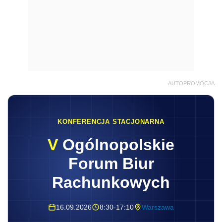
AUTOPROMOCJA
KONFERENCJA STACJONARNA
V
Ogólnopolskie
Forum Biur
Rachunkowych
16.09.2026
8:30-17:10
Warszawa