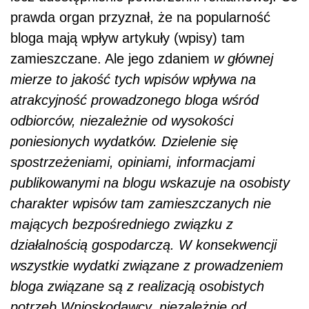
prawda organ przyznał, że na popularność
bloga mają wpływ artykuły (wpisy) tam
zamieszczane. Ale jego zdaniem
w głównej
mierze to jakość tych wpisów wpływa na
atrakcyjność prowadzonego bloga wśród
odbiorców, niezależnie od wysokości
poniesionych wydatków. Dzielenie się
spostrzeżeniami, opiniami, informacjami
publikowanymi na blogu wskazuje na osobisty
charakter wpisów tam zamieszczanych nie
mających bezpośredniego związku z
działalnością gospodarczą. W konsekwencji
wszystkie wydatki związane z prowadzeniem
bloga związane są z realizacją osobistych
potrzeb Wnioskodawcy, niezależnie od