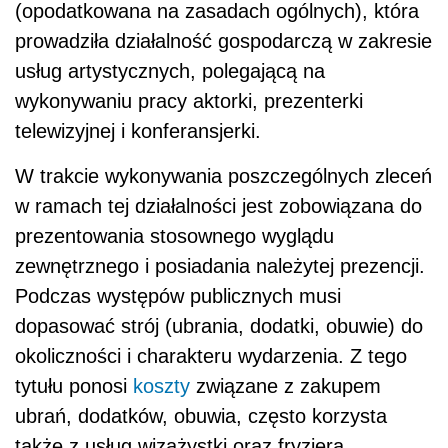
(opodatkowana na zasadach ogólnych), która
prowadziła działalność gospodarczą w zakresie
usług artystycznych, polegającą na
wykonywaniu pracy aktorki, prezenterki
telewizyjnej i konferansjerki.
W trakcie wykonywania poszczególnych zleceń
w ramach tej działalności jest zobowiązana do
prezentowania stosownego wyglądu
zewnętrznego i posiadania należytej prezencji.
Podczas występów publicznych musi
dopasować strój (ubrania, dodatki, obuwie) do
okoliczności i charakteru wydarzenia. Z tego
tytułu ponosi
koszty
związane z zakupem
ubrań, dodatków, obuwia, często korzysta
także z usług wizażystki oraz fryzjera.