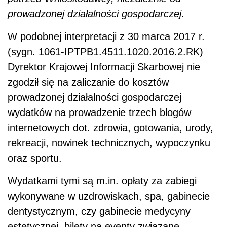
prowadzonej działalności gospodarczej
.
W podobnej interpretacji z 30 marca 2017 r.
(
sygn.
1061-IPTPB1.4511.1020.2016.2.RK
)
Dyrektor Krajowej Informacji Skarbowej nie
zgodził się na zaliczanie do kosztów
prowadzonej działalności gospodarczej
wydatków na prowadzenie trzech blogów
internetowych dot.
z
drowia, gotowania, urody,
rekreacji, nowinek technicznych, wypoczynku
oraz sportu.
Wydatkami tymi są m.in.
opłaty za zabiegi
wykonywane w uzdrowiskach, spa, gabinecie
dentystycznym, czy gabinecie medycyny
estetycznej, bilety na eventy związane