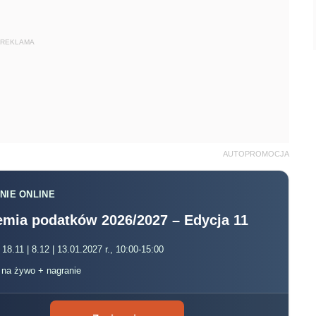
REKLAMA
AUTOPROMOCJA
NIE ONLINE
mia podatków 2026/2027 – Edycja 11
 18.11 | 8.12 | 13.01.2027 r., 10:00-15:00
, na żywo + nagranie