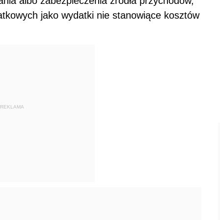
ania albo zabezpieczenia źródła przychodów,
tkowych jako wydatki nie stanowiące kosztów
REKLAMA