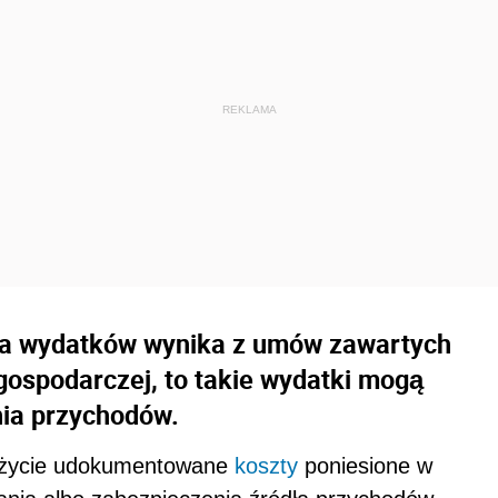
ia wydatków wynika z umów zawartych
gospodarczej, to takie wydatki mogą
nia przychodów.
leżycie udokumentowane
koszty
poniesione w