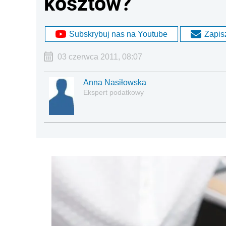
kosztów?
Subskrybuj nas na Youtube
Zapisz
03 czerwca 2011, 08:07
Anna Nasiłowska
Ekspert podatkowy