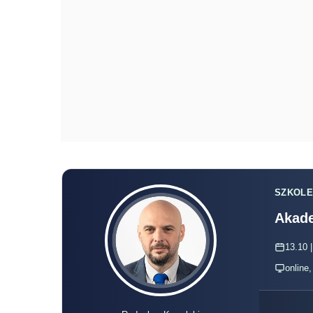
SZKOLE
Akade
13.10 |
online