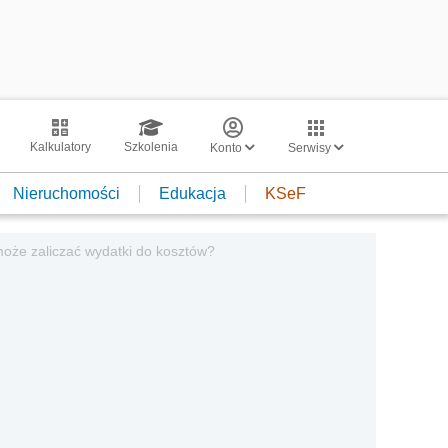
Kalkulatory
Szkolenia
Konto
Serwisy
Nieruchomości
Edukacja
KSeF
może zaliczać wydatki do kosztów?