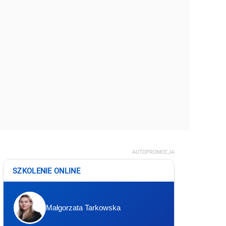
AUTOPROMOCJA
SZKOLENIE ONLINE
Małgorzata Tarkowska