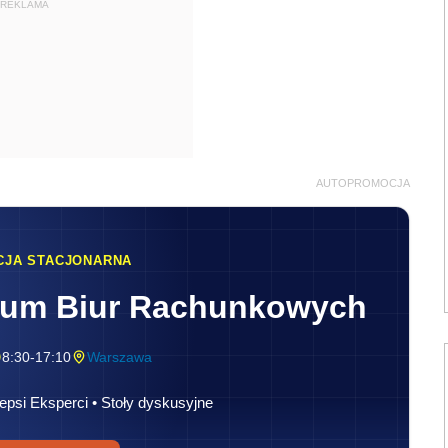
REKLAMA
AUTOPROMOCJA
CJA STACJONARNA
rum Biur Rachunkowych
8:30-17:10
Warszawa
epsi Eksperci • Stoły dyskusyjne