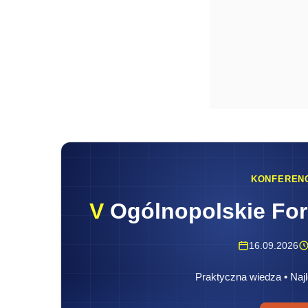
KONFEREN
V
Ogólnopolskie Fo
16.09.2026
Praktyczna wiedza • Najl