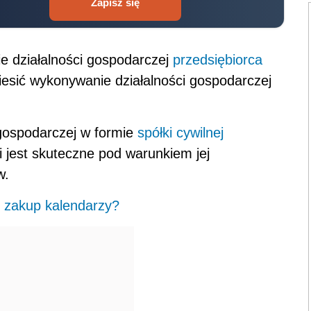
Zapisz się
e działalności gospodarczej
przedsiębiorca
esić wykonywanie działalności gospodarczej
gospodarczej w formie
spółki cywilnej
i jest skuteczne pod warunkiem jej
w.
 zakup kalendarzy?