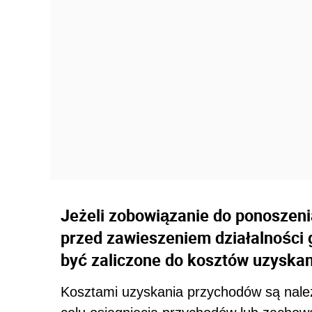
Jeżeli zobowiązanie do ponoszen
przed zawieszeniem działalności 
być zaliczone do kosztów uzyska
Kosztami uzyskania przychodów są na