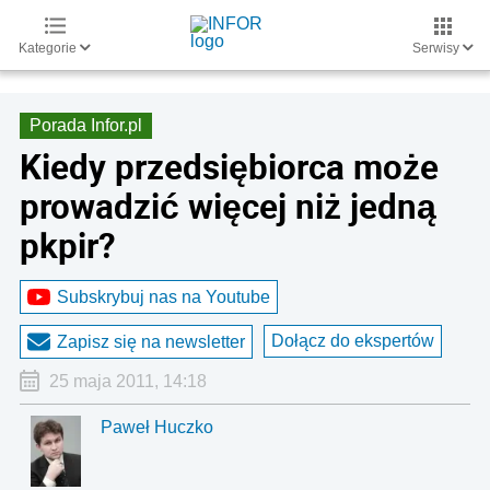
Kategorie
Serwisy
Porada Infor.pl
Kiedy przedsiębiorca może
prowadzić więcej niż jedną
pkpir?
Subskrybuj nas na Youtube
Dołącz do ekspertów
Zapisz się na newsletter
25 maja 2011, 14:18
Paweł Huczko