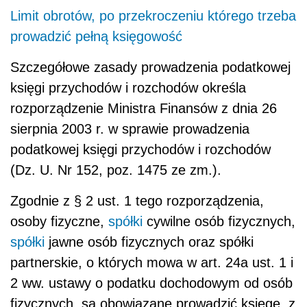
Limit obrotów, po przekroczeniu którego trzeba
prowadzić pełną księgowość
Szczegółowe zasady prowadzenia podatkowej
księgi przychodów i rozchodów określa
rozporządzenie Ministra Finansów z dnia 26
sierpnia 2003 r. w sprawie prowadzenia
podatkowej księgi przychodów i rozchodów
(Dz. U. Nr 152, poz. 1475 ze zm.).
Zgodnie z § 2 ust. 1 tego rozporządzenia,
osoby fizyczne,
spółki
cywilne osób fizycznych,
spółki
jawne osób fizycznych oraz spółki
partnerskie, o których mowa w art. 24a ust. 1 i
2 ww. ustawy o podatku dochodowym od osób
fizycznych, są obowiązane prowadzić księgę, z