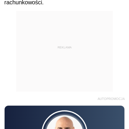
rachunkowości.
REKLAMA
AUTOPROMOCJA