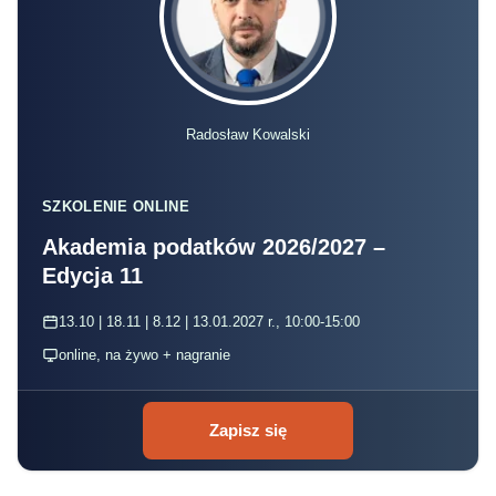
Radosław Kowalski
SZKOLENIE ONLINE
Akademia podatków 2026/2027 –
Edycja 11
13.10 | 18.11 | 8.12 | 13.01.2027 r., 10:00-15:00
online, na żywo + nagranie
Zapisz się