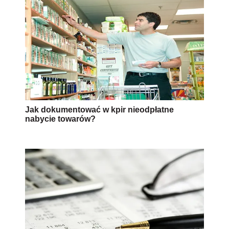
Jak dokumentować w kpir nieodpłatne
nabycie towarów?