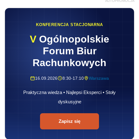
AUTOPROMOCJA
KONFERENCJA STACJONARNA
V
Ogólnopolskie
Forum Biur
Rachunkowych
16.09.2026
8:30-17:10
Warszawa
Praktyczna wiedza • Najlepsi Eksperci • Stoły
dyskusyjne
Zapisz się