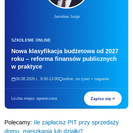
Jarosław Jurga
SZKOLENIE ONLINE
Nowa klasyfikacja budżetowa od 2027
roku – reforma finansów publicznych
w praktyce
26.08.2026 r., 9:00-13:00
online, na żywo + nagranie
Liczba miejsc ograniczona
Zapisz się
Polecamy:
Ile zapłacisz PIT przy sprzedaży
domu, mieszkania lub działki?