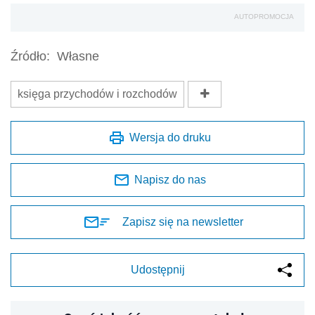
AUTOPROMOCJA
Źródło:
Własne
księga przychodów i rozchodów
Wersja do druku
Napisz do nas
Zapisz się na newsletter
Udostępnij