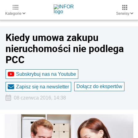
Kategorie
Serwisy
Kiedy umowa zakupu
nieruchomości nie podlega
PCC
Subskrybuj nas na Youtube
Dołącz do ekspertów
Zapisz się na newsletter
08 czerwca 2016, 14:38