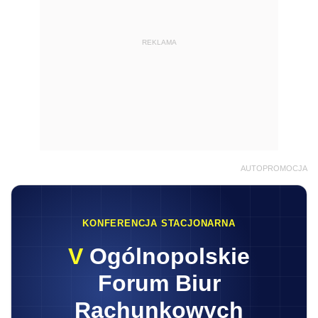
REKLAMA
AUTOPROMOCJA
KONFERENCJA STACJONARNA
V
Ogólnopolskie
Forum Biur
Rachunkowych