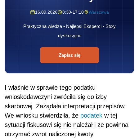
16.09.2026
8:30-17:10
Warszawa
Praktyczna wiedza • Najlepsi Eksperci • Stoły
dyskusyjne
Zapisz się
I właśnie w sprawie tego podatku
wnioskodawczyni zwróciła się do izby
skarbowej. Zażądała interpretacji przepisów.
We wniosku stwierdziła, że
podatek
w tej
sytuacji fiskusowi się nie należał i że powinna
otrzymać zwrot naliczonej kwoty.