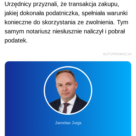
Urzędnicy przyznali, że transakcja zakupu,
jakiej dokonała podatniczka, spełniała warunki
konieczne do skorzystania ze zwolnienia. Tym
samym notariusz niesłusznie naliczył i pobrał
podatek.
AUTOPROMOCJA
Jarosław Jurga