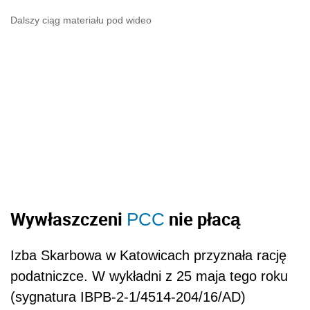
Dalszy ciąg materiału pod wideo
Wywłaszczeni
nie płacą
PCC
Izba Skarbowa w Katowicach przyznała rację
podatniczce. W wykładni z 25 maja tego roku
(sygnatura IBPB-2-1/4514-204/16/AD)