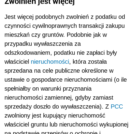
Zwolnień jest więcej
Jest więcej podobnych zwolnień z podatku od
czynności cywilnoprawnych transakcji zakupu
mieszkań czy gruntów. Podobnie jak w
przypadku wywłaszczenia za
odszkodowaniem, podatku nie zapłaci były
właściciel
nieruchomości
, która została
sprzedana na cele publiczne określone w
ustawie o gospodarce nieruchomościami (o ile
spełniałby on warunki przyznania
nieruchomości zamiennej, gdyby zamiast
sprzedaży doszło do wywłaszczenia). Z
PCC
zwolniony jest kupujący nieruchomość
właściciel gruntu lub nieruchomości wykupionej
na podstawie przepisów o ochronie i