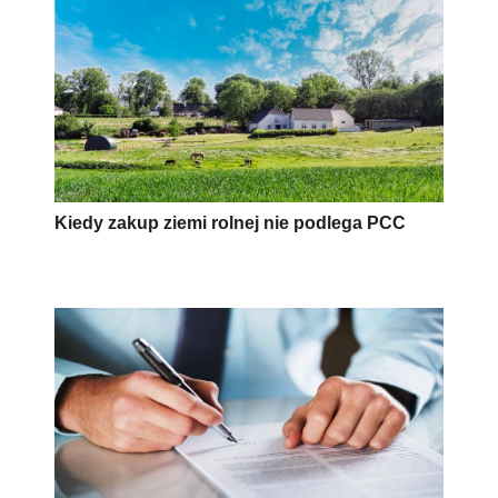
Kiedy zakup ziemi rolnej nie podlega PCC