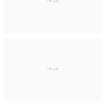
REKLAMA
REKLAMA