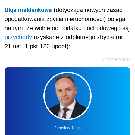
Ulga meldunkowa
(dotycząca nowych zasad
opodatkowania zbycia nieruchomości) polega
na tym, że wolne od podatku dochodowego są
przychody
uzyskane z odpłatnego zbycia (art.
21 ust. 1 pkt 126 updof):
AUTOPROMOCJA
Jarosław Jurga