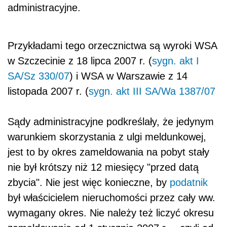
administracyjne.
Przykładami tego orzecznictwa są wyroki WSA
w Szczecinie z 18 lipca 2007 r. (
sygn. akt I
SA/Sz 330/07
) i WSA w Warszawie z 14
listopada 2007 r. (
sygn. akt III SA/Wa 1387/07
Sądy administracyjne podkreślały, że jedynym
warunkiem skorzystania z ulgi meldunkowej,
jest to by okres zameldowania na pobyt stały
nie był krótszy niż 12 miesięcy "przed datą
zbycia". Nie jest więc konieczne, by
podatnik
był właścicielem nieruchomości przez cały ww.
wymagany okres. Nie należy też liczyć okresu