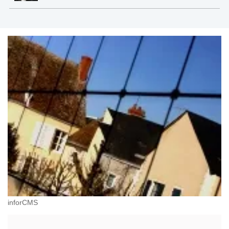
inforCMS