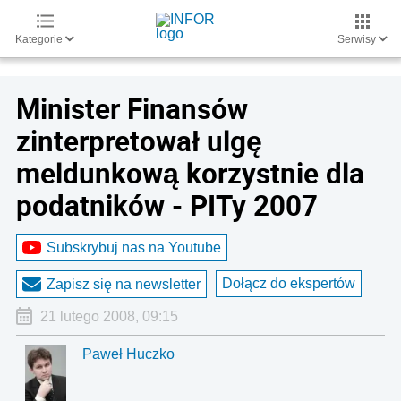
Kategorie
Serwisy
Minister Finansów
zinterpretował ulgę
meldunkową korzystnie dla
podatników - PITy 2007
Subskrybuj nas na Youtube
Dołącz do ekspertów
Zapisz się na newsletter
21 lutego 2008, 09:15
Paweł Huczko