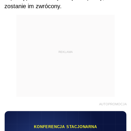
zostanie im zwrócony.
REKLAMA
AUTOPROMOCJA
KONFERENCJA STACJONARNA