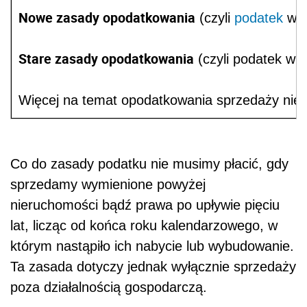
Nowe zasady opodatkowania
(czyli
podatek
w w
Stare zasady opodatkowania
(czyli podatek w 
Więcej na temat opodatkowania sprzedaży nie
Co do zasady podatku nie musimy płacić, gdy
sprzedamy wymienione powyżej
nieruchomości bądź prawa po upływie pięciu
lat, licząc od końca roku kalendarzowego, w
którym nastąpiło ich nabycie lub wybudowanie.
Ta zasada dotyczy jednak wyłącznie sprzedaży
poza działalnością gospodarczą.