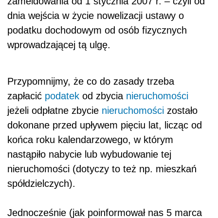
zameldowania od 1 stycznia 2007 r. – czyli od
dnia wejścia w życie nowelizacji ustawy o
podatku dochodowym od osób fizycznych
wprowadzającej tą ulgę.
Przypomnijmy, że co do zasady trzeba
zapłacić
podatek
od zbycia
nieruchomości
jeżeli odpłatne zbycie
nieruchomości
zostało
dokonane przed upływem pięciu lat, licząc od
końca roku kalendarzowego, w którym
nastąpiło nabycie lub wybudowanie tej
nieruchomości (dotyczy to też np. mieszkań
spółdzielczych).
Jednocześnie (jak poinformował nas 5 marca