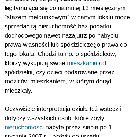
legitymująca się co najmniej 12 miesięcznym
"stażem meldunkowym" w danym lokalu może
sprzedać tą nieruchomość bez podatku
dochodowego nawet nazajutrz po nabyciu
prawa własności lub spółdzielczego prawa do
tego lokalu. Chodzi tu np. o spółdzielców,
którzy wykupują swoje
mieszkania
od
spółdzielni, czy dzieci obdarowane przez
rodziców mieszkaniem, w którym dotąd
mieszkały.
Oczywiście interpretacja działa też wstecz i
dotyczy wszystkich osób, które zbyły
nieruchomości
nabyte przez siebie po 1
stycznia 2007 r. i złożyły do urzędu