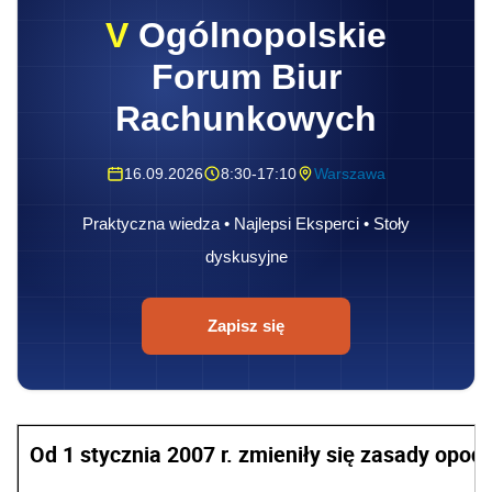
V
Ogólnopolskie
Forum Biur
Rachunkowych
16.09.2026
8:30-17:10
Warszawa
Praktyczna wiedza • Najlepsi Eksperci • Stoły
dyskusyjne
Zapisz się
Od 1 stycznia 2007 r. zmieniły się zasady opo