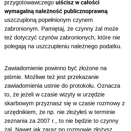
uiścisz w całości
przygotowawczego
wymagalną należność publicznoprawną
uszczuploną popełnionym czynem
zabronionym. Pamiętaj, że czynny żal może
też dotyczyć czynów zabronionych, które nie
polegają na uszczupleniu należnego podatku.
Zawiadomienie powinno być złożone na
piśmie. Możliwe też jest przekazanie
zawiadomienia ustnie do protokołu. Oznacza
to, że jeżeli w czasie wizyty w urzędzie
skarbowym przyznasz się w czasie rozmowy z
urzędnikiem, że np. nie złożyłeś w terminie
zeznania za 2007 r., to nie będzie to czynny
żal. Nawet jak zaraz po rozmowie złożysz