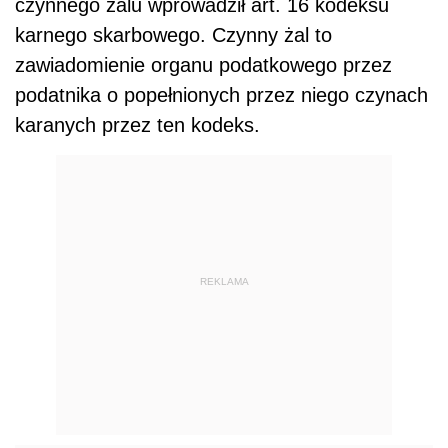
czynnego żalu wprowadził art. 16 kodeksu
karnego skarbowego. Czynny żal to
zawiadomienie organu podatkowego przez
podatnika o popełnionych przez niego czynach
karanych przez ten kodeks.
REKLAMA