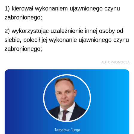
1) kierował wykonaniem ujawnionego czynu
zabronionego;
2) wykorzystując uzależnienie innej osoby od
siebie, polecił jej wykonanie ujawnionego czynu
zabronionego;
AUTOPROMOCJA
Jarosław Jurga