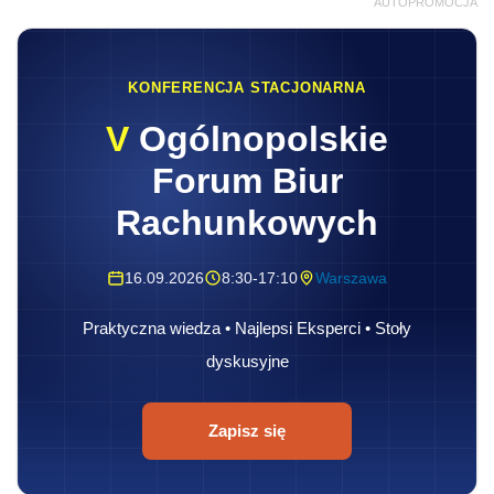
AUTOPROMOCJA
KONFERENCJA STACJONARNA
V
Ogólnopolskie
Forum Biur
Rachunkowych
16.09.2026
8:30-17:10
Warszawa
Praktyczna wiedza • Najlepsi Eksperci • Stoły
dyskusyjne
Zapisz się