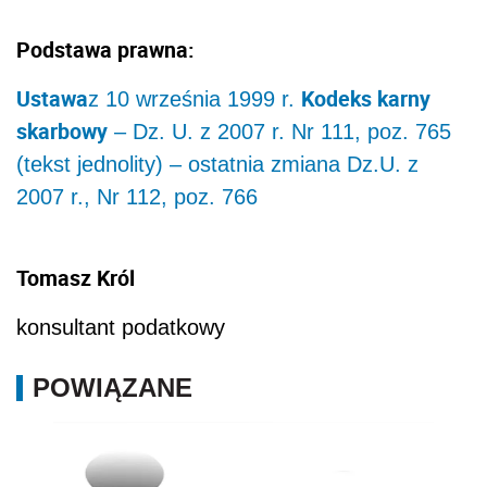
Podstawa prawna:
Ustawa
Kodeks karny
z 10 września 1999 r.
skarbowy
– Dz. U. z 2007 r. Nr 111, poz. 765
(tekst jednolity) – ostatnia zmiana Dz.U. z
2007 r., Nr 112, poz. 766
Tomasz Król
konsultant podatkowy
POWIĄZANE