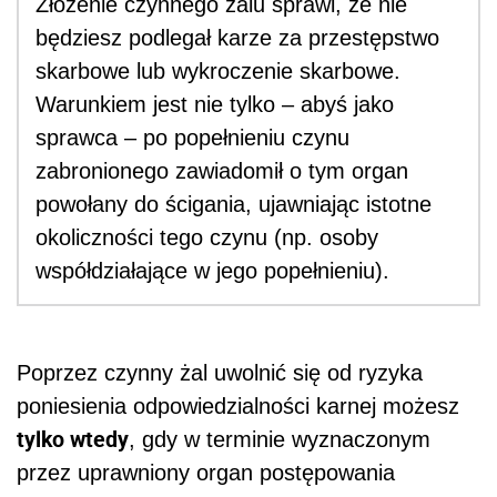
Złożenie czynnego żalu sprawi, że nie
będziesz podlegał karze za przestępstwo
skarbowe lub wykroczenie skarbowe.
Warunkiem jest nie tylko – abyś jako
sprawca – po popełnieniu czynu
zabronionego zawiadomił o tym organ
powołany do ścigania, ujawniając istotne
okoliczności tego czynu (np. osoby
współdziałające w jego popełnieniu).
Poprzez czynny żal uwolnić się od ryzyka
poniesienia odpowiedzialności karnej możesz
tylko wtedy
, gdy w terminie wyznaczonym
przez uprawniony organ postępowania