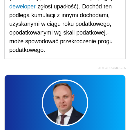
deweloper
zgłosi upadłość). Dochód ten
podlega kumulacji z innymi dochodami,
uzyskanymi w ciągu roku podatkowego,
opodatkowanymi wg skali podatkowej.-
może spowodować przekroczenie progu
podatkowego.
AUTOPROMOCJA