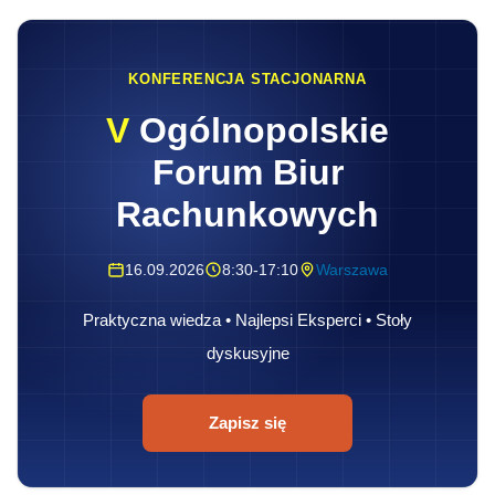
KONFERENCJA STACJONARNA
V
Ogólnopolskie
Forum Biur
Rachunkowych
16.09.2026
8:30-17:10
Warszawa
Praktyczna wiedza • Najlepsi Eksperci • Stoły
dyskusyjne
Zapisz się