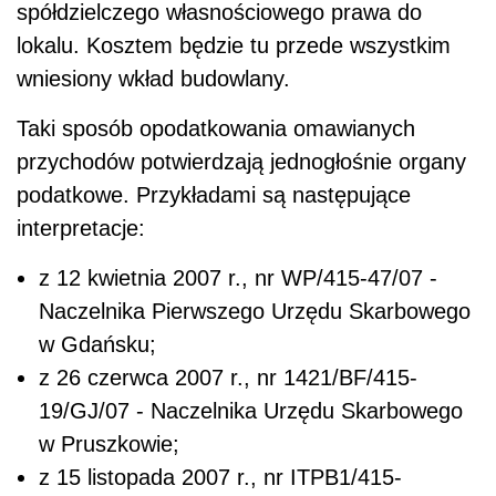
spółdzielczego własnościowego prawa do
lokalu. Kosztem będzie tu przede wszystkim
wniesiony wkład budowlany.
Taki sposób opodatkowania omawianych
przychodów potwierdzają jednogłośnie organy
podatkowe. Przykładami są następujące
interpretacje:
z 12 kwietnia 2007 r., nr WP/415-47/07 -
Naczelnika Pierwszego Urzędu Skarbowego
w Gdańsku;
z 26 czerwca 2007 r., nr 1421/BF/415-
19/GJ/07 - Naczelnika Urzędu Skarbowego
w Pruszkowie;
z 15 listopada 2007 r., nr ITPB1/415-