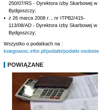
250/07/RS - Dyrektora Izby Skarbowej w
Bydgoszczy;
z 26 marca 2008 r. , nr ITPB2/415-
113/08/AD - Dyrektora Izby Skarbowej w
Bydgoszczy;
Wszystko o podatkach na :
ksiegowosc.infor.pl/podatki/podatki-osobiste
POWIĄZANE