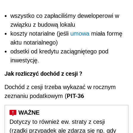
wszystko co zapłaciliśmy deweloperowi w
związku z budową lokalu
koszty notarialne (jeśli
umowa
miała formę
aktu notarialnego)
odsetki od kredytu zaciągniętego pod
inwestycję.
Jak rozliczyć dochód z cesji ?
Dochód z cesji trzeba wykazać w rocznym
PIT-36
zeznaniu podatkowym (
Dotyczy to również ew. straty z cesji
(rzadki przypadek ale zdarza się np. gdy