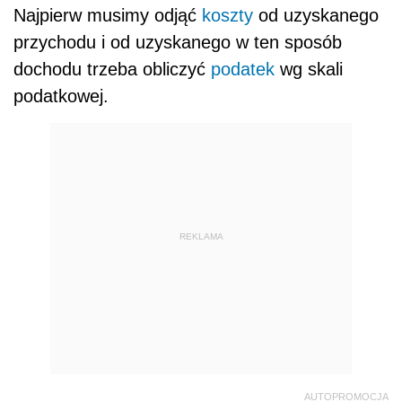
Najpierw musimy odjąć
koszty
od uzyskanego
przychodu i od uzyskanego w ten sposób
dochodu trzeba obliczyć
podatek
wg skali
podatkowej.
REKLAMA
AUTOPROMOCJA