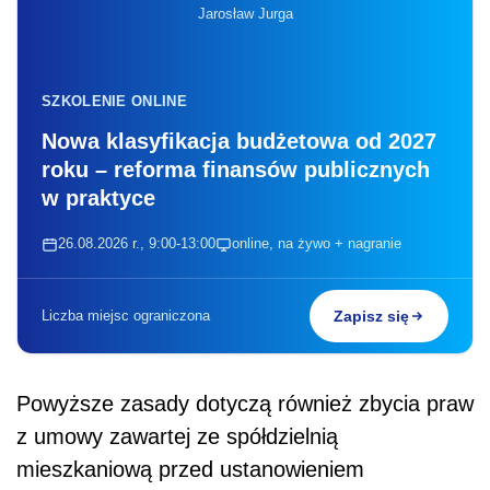
Jarosław Jurga
SZKOLENIE ONLINE
Nowa klasyfikacja budżetowa od 2027
roku – reforma finansów publicznych
w praktyce
26.08.2026 r., 9:00-13:00
online, na żywo + nagranie
Liczba miejsc ograniczona
Zapisz się
Powyższe zasady dotyczą również zbycia praw
z umowy zawartej ze spółdzielnią
mieszkaniową przed ustanowieniem