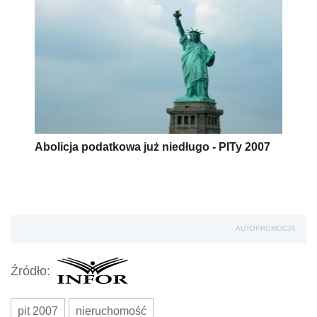
Abolicja podatkowa już niedługo - PITy 2007
AUTOPROMOCJA
Źródło:
pit 2007
nieruchomość