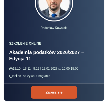
Radosław Kowalski
SZKOLENIE ONLINE
Akademia podatków 2026/2027 –
Edycja 11
13.10 | 18.11 | 8.12 | 13.01.2027 r., 10:00-15:00
online, na żywo + nagranie
Zapisz się