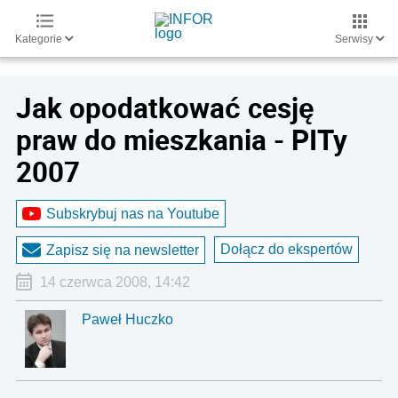
Kategorie
Serwisy
Jak opodatkować cesję
praw do mieszkania - PITy
2007
Subskrybuj nas na Youtube
Dołącz do ekspertów
Zapisz się na newsletter
14 czerwca 2008, 14:42
Paweł Huczko