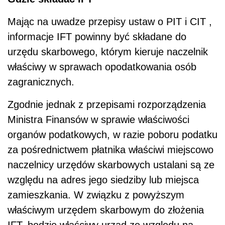
Mając na uwadze przepisy ustaw o PIT i CIT ,
informacje IFT powinny być składane do
urzędu skarbowego, którym kieruje naczelnik
właściwy w sprawach opodatkowania osób
zagranicznych.
Zgodnie jednak z przepisami rozporządzenia
Ministra Finansów w sprawie właściwości
organów podatkowych, w razie poboru podatku
za pośrednictwem płatnika właściwi miejscowo
naczelnicy urzędów skarbowych ustalani są ze
względu na adres jego siedziby lub miejsca
zamieszkania. W związku z powyższym
właściwym urzędem skarbowym do złożenia
IFT, będzie właściwy urząd ze względu na