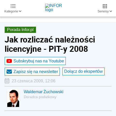
Kategorie
Serwisy
Porada Infor.pl
Jak rozliczać należności
licencyjne - PIT-y 2008
Subskrybuj nas na Youtube
Dołącz do ekspertów
Zapisz się na newsletter
23 czerwca 2009, 12:06
Waldemar Żuchowski
Doradca podatkowy