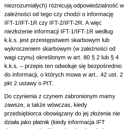
niezrozumiałych) różnicują odpowiedzialność w
zależności od tego czy chodzi o informację
IFT-1/IFT-1R czy IFT-2/IFT-2R. A więc
niezłożenie informacji IFT-1/IFT-1R według
k.k.s. jest przestępstwem skarbowym lub
wykroczeniem skarbowym (w zależności od
wagi czynu) określonym w art. 80 § 2 lub § 4
k.k.s. – przepis ten odwołuje się bezpośrednio
do informacji, o których mowa w art.. 42 ust. 2
pkt 2 ustawy o PIT.
Do czynienia z czynem zabronionym mamy
zawsze, a także wówczas, kiedy
przedsiębiorca obowiązany do jej złożenia nie
działa jako płatnik (kiedy informacja IFT