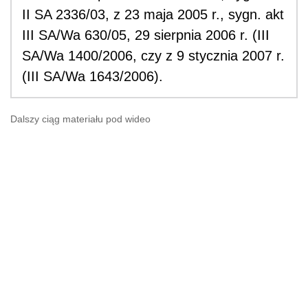
II SA 2336/03, z 23 maja 2005 r., sygn. akt
III SA/Wa 630/05, 29 sierpnia 2006 r. (III
SA/Wa 1400/2006, czy z 9 stycznia 2007 r.
(III SA/Wa 1643/2006).
Dalszy ciąg materiału pod wideo