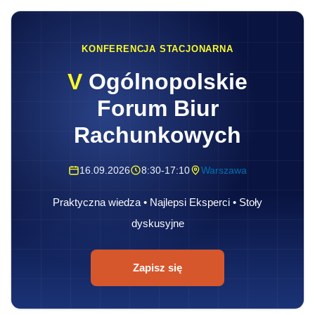
KONFERENCJA STACJONARNA
V
Ogólnopolskie
Forum Biur
Rachunkowych
16.09.2026
8:30-17:10
Warszawa
Praktyczna wiedza • Najlepsi Eksperci • Stoły
dyskusyjne
Zapisz się