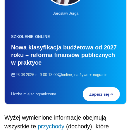
Jarosław Jurga
SZKOLENIE ONLINE
Nowa klasyfikacja budżetowa od 2027
roku – reforma finansów publicznych
w praktyce
26.08.2026 r., 9:00-13:00
online, na żywo + nagranie
Liczba miejsc ograniczona
Zapisz się
Wyżej wymienione informacje obejmują
wszystkie te
przychody
(dochody), które