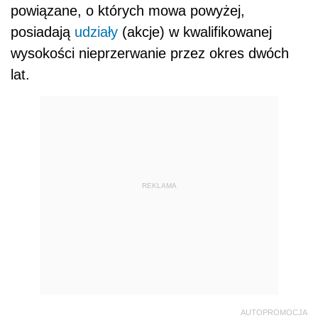
powiązane, o których mowa powyżej,
posiadają
udziały
(akcje) w kwalifikowanej
wysokości nieprzerwanie przez okres dwóch
lat.
REKLAMA
AUTOPROMOCJA