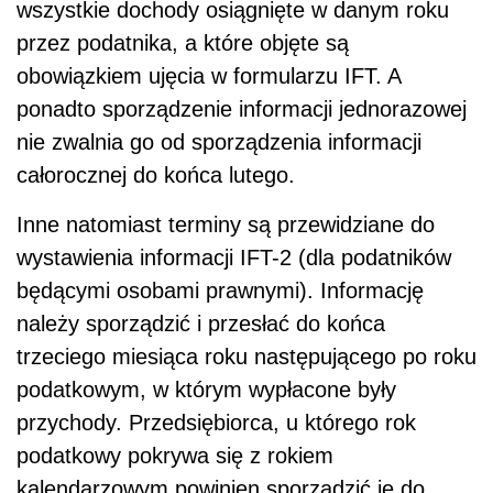
wszystkie dochody osiągnięte w danym roku
przez podatnika, a które objęte są
obowiązkiem ujęcia w formularzu IFT. A
ponadto sporządzenie informacji jednorazowej
nie zwalnia go od sporządzenia informacji
całorocznej do końca lutego.
Inne natomiast terminy są przewidziane do
wystawienia informacji IFT-2 (dla podatników
będącymi osobami prawnymi). Informację
należy sporządzić i przesłać do końca
trzeciego miesiąca roku następującego po roku
podatkowym, w którym wypłacone były
przychody. Przedsiębiorca, u którego rok
podatkowy pokrywa się z rokiem
kalendarzowym powinien sporządzić je do