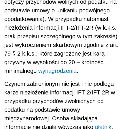
dotyczy przychodów wolnych od podatku na
podstawie umowy o unikaniu podwójnego
opodatkowania). W przypadku natomiast
niezłożenia informacji IFT-2/IFT-2R (w k.k.s.
brak przepisu szczególnego w tym zakresie)
jest wykroczeniem skarbowym zgodnie z art.
79 § 2 k.k.s., które zagrożone jest karą
grzywny w wysokości do 20 – krotności
minimalnego
wynagrodzenia
.
Czynem zabronionym nie jest i nie podlega
karze niezłożenie informacji IFT-2/IFT-2R w
przypadku przychodów zwolnionych od
podatku na podstawie umowy
międzynarodowej. Osoba składająca
informację nie działa wówczas jako
płatnik
.