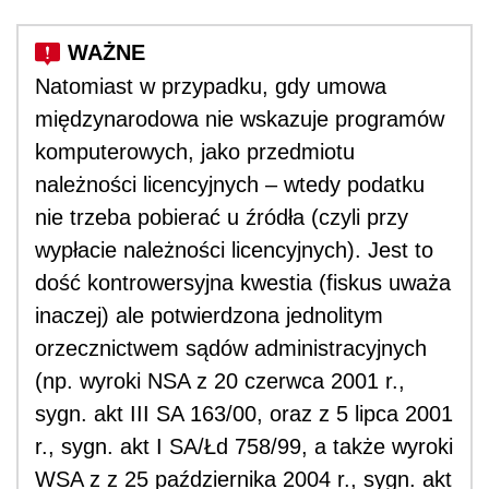
Natomiast w przypadku, gdy umowa
międzynarodowa nie wskazuje programów
komputerowych, jako przedmiotu
należności licencyjnych – wtedy podatku
nie trzeba pobierać u źródła (czyli przy
wypłacie należności licencyjnych). Jest to
dość kontrowersyjna kwestia (fiskus uważa
inaczej) ale potwierdzona jednolitym
orzecznictwem sądów administracyjnych
(np. wyroki NSA z 20 czerwca 2001 r.,
sygn. akt III SA 163/00, oraz z 5 lipca 2001
r., sygn. akt I SA/Łd 758/99, a także wyroki
WSA z z 25 października 2004 r., sygn. akt