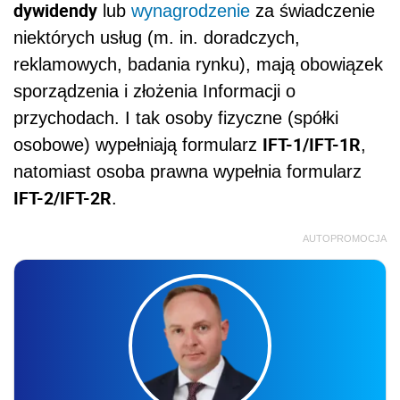
dywidendy
lub
wynagrodzenie
za świadczenie
niektórych usług (m. in. doradczych,
reklamowych, badania rynku), mają obowiązek
sporządzenia i złożenia Informacji o
przychodach. I tak osoby fizyczne (spółki
IFT-1/IFT-1R
osobowe) wypełniają formularz
,
natomiast osoba prawna wypełnia formularz
IFT-2/IFT-2R
.
AUTOPROMOCJA