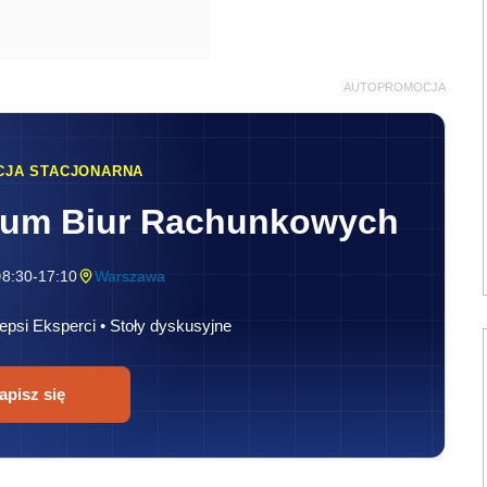
AUTOPROMOCJA
CJA STACJONARNA
rum Biur Rachunkowych
8:30-17:10
Warszawa
epsi Eksperci • Stoły dyskusyjne
apisz się