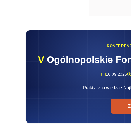
KONFEREN
V
Ogólnopolskie Fo
16.09.2026
Praktyczna wiedza • Najl
Z