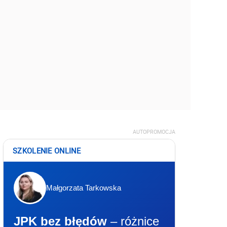
AUTOPROMOCJA
SZKOLENIE ONLINE
Małgorzata Tarkowska
JPK bez błędów
– różnice