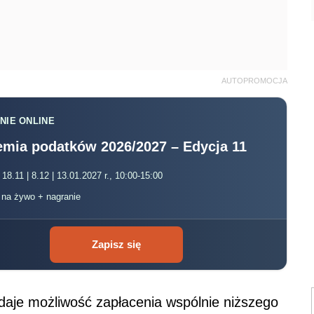
AUTOPROMOCJA
NIE ONLINE
mia podatków 2026/2027 – Edycja 11
 18.11 | 8.12 | 13.01.2027 r., 10:00-15:00
, na żywo + nagranie
Zapisz się
daje możliwość zapłacenia wspólnie niższego