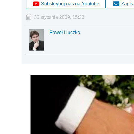
Subskrybuj nas na Youtube
Zapisz
30 stycznia 2009, 15:23
Paweł Huczko