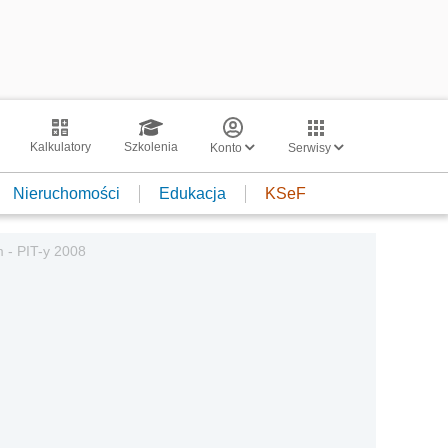
Kalkulatory
Szkolenia
Konto
Serwisy
Nieruchomości
Edukacja
KSeF
m - PIT-y 2008