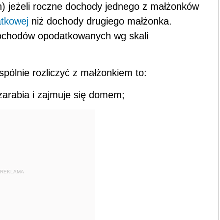
h) jeżeli roczne dochody jednego z małżonków
atkowej
niż dochody drugiego małżonka.
 dochodów opodatkowanych wg skali
spólnie rozliczyć z małżonkiem to:
 zarabia i zajmuje się domem;
REKLAMA