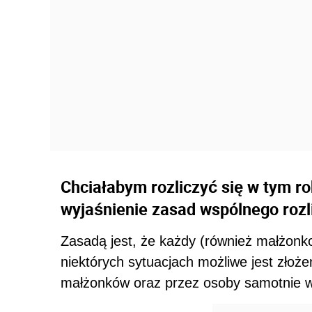
Chciałabym rozliczyć się w tym r
wyjaśnienie zasad wspólnego rozl
Zasadą jest, że każdy (również małżonk
niektórych sytuacjach możliwe jest złoż
małżonków oraz przez osoby samotnie