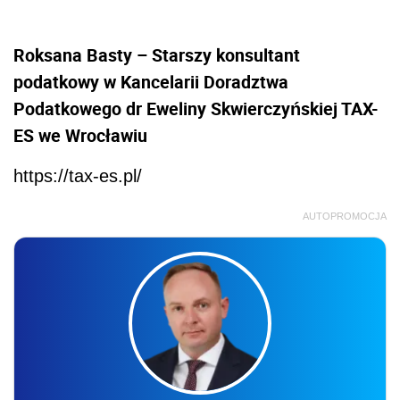
Roksana Basty – Starszy konsultant
podatkowy w Kancelarii Doradztwa
Podatkowego dr Eweliny Skwierczyńskiej TAX-
ES we Wrocławiu
https://tax-es.pl/
AUTOPROMOCJA