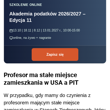
SZKOLENIE ONLINE
Akademia podatków 2026/2027 –
Edycja 11
13.10 | 18.11 | 8.12 | 13.01.2027 r., 10:00-15:00
online, na żywo + nagranie
Zapisz się
Profesor ma stałe miejsce
zamieszkania w USA a PIT
W przypadku, gdy mamy do czynienia z
profesorem mającym stałe miejsce
zamieszkania w Stanach Zjednoczonych, który