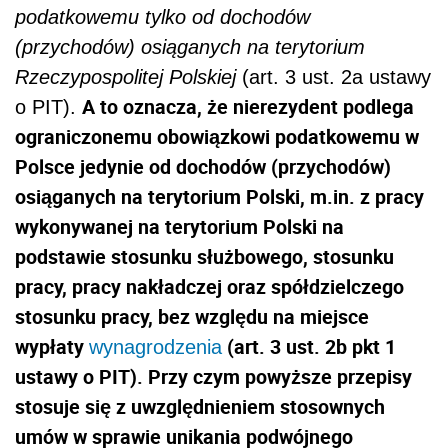
podatkowemu tylko od dochodów
(przychodów) osiąganych na terytorium
Rzeczypospolitej Polskiej
(art. 3 ust. 2a ustawy
A to oznacza, że nierezydent podlega
o PIT).
ograniczonemu obowiązkowi podatkowemu w
Polsce jedynie od dochodów (przychodów)
osiąganych na terytorium Polski, m.in. z pracy
wykonywanej na terytorium Polski na
podstawie stosunku służbowego, stosunku
pracy, pracy nakładczej oraz spółdzielczego
stosunku pracy, bez względu na miejsce
wypłaty
(art. 3 ust. 2b pkt 1
wynagrodzenia
ustawy o PIT). Przy czym powyższe przepisy
stosuje się z uwzględnieniem stosownych
umów w sprawie unikania podwójnego