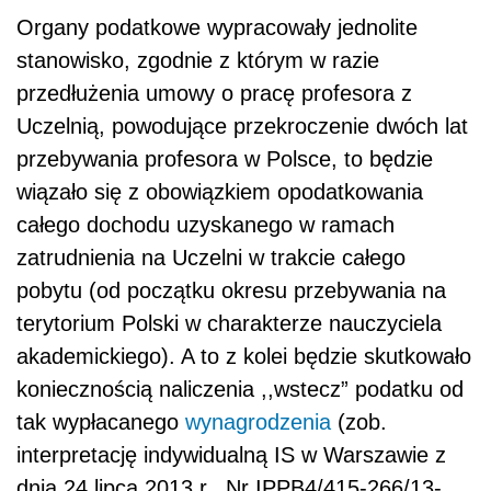
Organy podatkowe wypracowały jednolite
stanowisko, zgodnie z którym w razie
przedłużenia umowy o pracę profesora z
Uczelnią, powodujące przekroczenie dwóch lat
przebywania profesora w Polsce, to będzie
wiązało się z obowiązkiem opodatkowania
całego dochodu uzyskanego w ramach
zatrudnienia na Uczelni w trakcie całego
pobytu (od początku okresu przebywania na
terytorium Polski w charakterze nauczyciela
akademickiego). A to z kolei będzie skutkowało
koniecznością naliczenia ,,wstecz” podatku od
tak wypłacanego
wynagrodzenia
(zob.
interpretację indywidualną IS w Warszawie z
dnia 24 lipca 2013 r., Nr IPPB4/415-266/13-