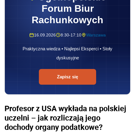
Forum Biur
Rachunkowych
16.09.2026
8:30-17:10
Warszawa
Praktyczna wiedza • Najlepsi Eksperci • Stoły
dyskusyjne
Zapisz się
Profesor z USA wykłada na polskiej
uczelni – jak rozliczają jego
dochody organy podatkowe?