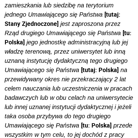
zamieszkania lub siedzibę na terytorium
[tutaj:
jednego Umawiającego się Państwa
Stany Zjednoczone]
jest zaproszona przez
[tu:
Rząd drugiego Umawiającego się Państwa
Polska]
jego jednostkę administracyjną lub jej
władzę terenową, przez uniwersytet lub inną
uznaną instytucję dydaktyczną tego drugiego
[tutaj: Polska]
Umawiającego się Państwa
na
przewidywany okres nie przekraczający 2 lat
celem nauczania lub uczestniczenia w pracach
badawczych lub w obu celach na uniwersytecie
lub innej uznanej instytucji dydaktycznej i jeżeli
taka osoba przybywa do tego drugiego
[tu: Polska]
Umawiającego się Państwa
przede
wszystkim w tym celu, to jej dochód z pracy