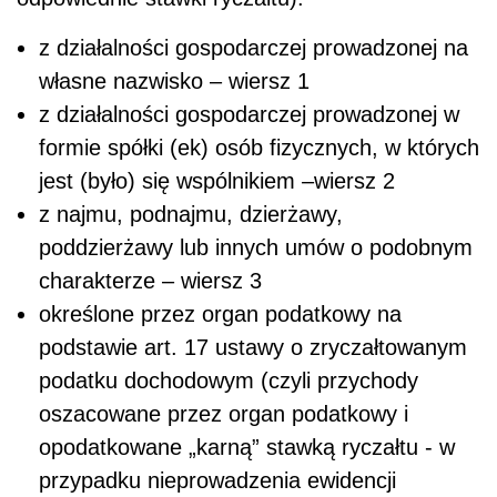
z działalności gospodarczej prowadzonej na
własne nazwisko – wiersz 1
z działalności gospodarczej prowadzonej w
formie spółki (ek) osób fizycznych, w których
jest (było) się wspólnikiem –wiersz 2
z najmu, podnajmu, dzierżawy,
poddzierżawy lub innych umów o podobnym
charakterze – wiersz 3
określone przez organ podatkowy na
podstawie art. 17 ustawy o zryczałtowanym
podatku dochodowym (czyli przychody
oszacowane przez organ podatkowy i
opodatkowane „karną” stawką ryczałtu - w
przypadku nieprowadzenia ewidencji