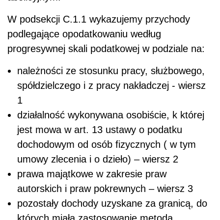
W podsekcji C.1.1 wykazujemy przychody
podlegające opodatkowaniu według
progresywnej skali podatkowej w podziale na:
należności ze stosunku pracy, służbowego,
spółdzielczego i z pracy nakładczej - wiersz
1
działalność wykonywana osobiście, k której
jest mowa w art. 13 ustawy o podatku
dochodowym od osób fizycznych ( w tym
umowy zlecenia i o dzieło) – wiersz 2
prawa majątkowe w zakresie praw
autorskich i praw pokrewnych – wiersz 3
pozostały dochody uzyskane za granicą, do
których miała zastosowanie metoda