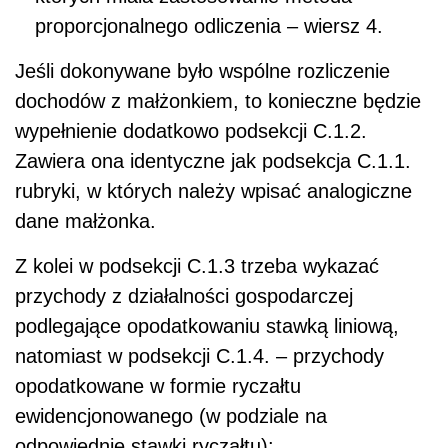
proporcjonalnego odliczenia – wiersz 4.
Jeśli dokonywane było wspólne rozliczenie
dochodów z małżonkiem, to konieczne będzie
wypełnienie dodatkowo podsekcji C.1.2.
Zawiera ona identyczne jak podsekcja C.1.1.
rubryki, w których należy wpisać analogiczne
dane małżonka.
Z kolei w podsekcji C.1.3 trzeba wykazać
przychody z działalności gospodarczej
podlegające opodatkowaniu stawką liniową,
natomiast w podsekcji C.1.4. – przychody
opodatkowane w formie ryczałtu
ewidencjonowanego (w podziale na
odpowiednie stawki ryczałtu):