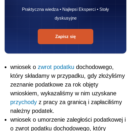
Praktyczna wiedza • Najlepsi Eksperci • Stoły
dyskusyjne
Zapisz się
wniosek o
zwrot podatku
dochodowego,
który składamy w przypadku, gdy złożyliśmy
zeznanie podatkowe za rok objęty
wnioskiem, wykazaliśmy w nim uzyskane
przychody
z pracy za granicą i zapłaciliśmy
należny podatek.
wniosek o umorzenie zaległości podatkowej i
o zwrot podatku dochodowego, który