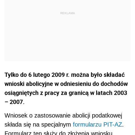
Tylko do 6 lutego 2009 r. można było składać
wnioski abolicyjne w odniesieniu do dochodów
osiągniętych z pracy za granicą w latach 2003
– 2007.
Wniosek o zastosowanie abolicji podatkowej
składa się na specjalnym
formularzu PIT-AZ
.
Formularz ten służy do złożenia wniosku