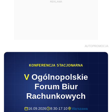
REKLAMA
AUTOPROMOCJA
KONFERENCJA STACJONARNA
V
Ogólnopolskie
Forum Biur
Rachunkowych
16.09.2026
8:30-17:10
Warszawa