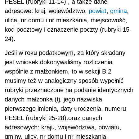
PESEL (rubryki 11-14) , a także dane
adresowe: kraj, województwo,
powiat
,
gmina
,
ulica, nr domu i nr mieszkania, miejscowość,
kod pocztowy i oznaczenie poczty (rubryki 15-
24).
Jeśli w roku podatkowym, za który składany
jest wniosek dokonywaliśmy rozliczenia
wspólnie z małżonkiem, to w sekcji B.2
musimy też w analogiczny sposób wypełnić
rubryki przeznaczone na podanie identycznych
danych małżonka (tj. jego nazwiska,
pierwszego imienia, daty urodzenia, numeru
PESEL (rubryki 25-28):oraz danych
adresowych: kraju, województwa, powiatu,
gminy, ulicy, nr domu i nr mieszkania,