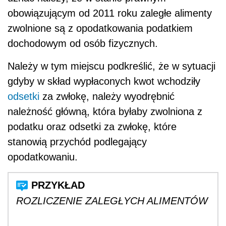
obowiązującym od 2011 roku zaległe alimenty
zwolnione są z opodatkowania podatkiem
dochodowym od osób fizycznych.
Należy w tym miejscu podkreślić, że w sytuacji
gdyby w skład wypłaconych kwot wchodziły
odsetki
za zwłokę, należy wyodrębnić
należność główną, która byłaby zwolniona z
podatku oraz odsetki za zwłokę, które
stanowią przychód podlegający
opodatkowaniu.
ROZLICZENIE ZALEGŁYCH ALIMENTÓW