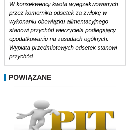
W konsekwencji kwota wyegzekwowanych
przez komornika odsetek za zwłokę w
wykonaniu obowiązku alimentacyjnego
stanowi przychód wierzyciela podlegający
opodatkowaniu na zasadach ogólnych.
Wypłata przedmiotowych odsetek stanowi
przychód.
POWIĄZANE