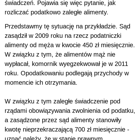
świadczeń. Pojawia się więc pytanie, jak
rozliczać podatkowo zaległe alimenty.
Przedstawmy tę sytuację na przykładzie. Sąd
zasądził w 2009 roku na rzecz podatniczki
alimenty od męża w kwocie 450 zł miesięcznie.
W związku z tym, że alimentów mąż nie
wypłacał, komornik wyegzekwował je w 2011
roku. Opodatkowaniu podlegają przychody w
momencie ich otrzymania.
W związku z tym zaległe świadczenie pod
rządami obowiązywania zwolnienia od podatku,
a zasądzone przez sąd alimenty stanowiły
kwotę nieprzekraczającą 700 zł miesięcznie -
uznać należy, że w stanie prawnym