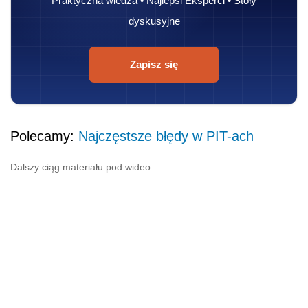
Praktyczna wiedza • Najlepsi Eksperci • Stoły
dyskusyjne
Zapisz się
Polecamy:
Najczęstsze błędy w PIT-ach
Dalszy ciąg materiału pod wideo