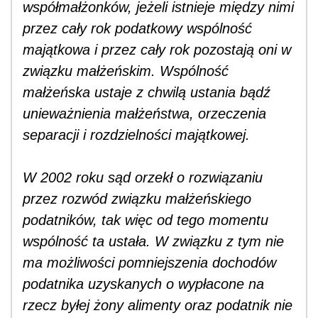
współmałżonków, jeżeli istnieje między nimi
przez cały rok podatkowy wspólność
majątkowa i przez cały rok pozostają oni w
związku małżeńskim. Wspólność
małżeńska ustaje z chwilą ustania bądź
unieważnienia małżeństwa, orzeczenia
separacji i rozdzielności majątkowej.
W 2002 roku sąd orzekł o rozwiązaniu
przez rozwód związku małżeńskiego
podatników, tak więc od tego momentu
wspólność ta ustała. W związku z tym nie
ma możliwości pomniejszenia dochodów
podatnika uzyskanych o wypłacone na
rzecz byłej żony alimenty oraz podatnik nie