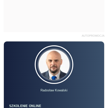
AUTOPROMOCJA
Radosław Kowalski
SZKOLENIE ONLINE