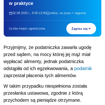
w praktyce
26.08.2026 r., 9:00-13:00
online, na żywo + nagranie
Liczba miejsc ograniczona
Zapisz się
Przyjmijmy, że podatniczka zawarła ugodę
przed sądem, na mocy której jej mąż miał
wypłacać alimenty, jednak podatniczka
odstąpiła od ich egzekwowania, a
podatnik
zaprzestał płacenia tych alimentów.
W takim przypadku niespełniona została
przesłanka ustawowa, zgodnie z którą
przychodem są pieniądze otrzymane.