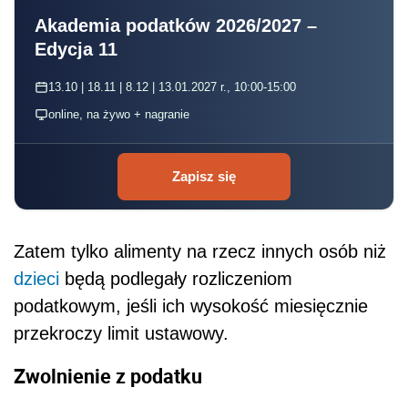
Akademia podatków 2026/2027 –
Edycja 11
13.10 | 18.11 | 8.12 | 13.01.2027 r., 10:00-15:00
online, na żywo + nagranie
Zapisz się
Zatem tylko alimenty na rzecz innych osób niż
dzieci
będą podlegały rozliczeniom
podatkowym, jeśli ich wysokość miesięcznie
przekroczy limit ustawowy.
Zwolnienie z podatku