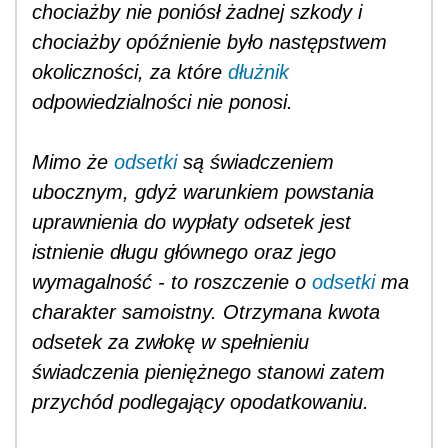
chociażby nie poniósł żadnej szkody i
chociażby opóźnienie było następstwem
okoliczności, za które
dłużnik
odpowiedzialności nie ponosi.
Mimo że
odsetki
są świadczeniem
ubocznym, gdyż warunkiem powstania
uprawnienia do wypłaty odsetek jest
istnienie długu głównego oraz jego
wymagalność - to roszczenie o
odsetki
ma
charakter samoistny. Otrzymana kwota
odsetek za zwłokę w spełnieniu
świadczenia pieniężnego stanowi zatem
przychód podlegający opodatkowaniu.