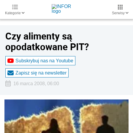
Kategorie
Serwisy
Czy alimenty są
opodatkowane PIT?
Subskrybuj nas na Youtube
Zapisz się na newsletter
16 marca 2008, 06:00