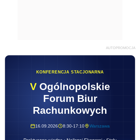
AUTOPROMOCJA
KONFERENCJA STACJONARNA
V
Ogólnopolskie
Forum Biur
Rachunkowych
16.09.2026
8:30-17:10
Warszawa